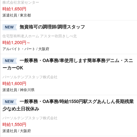
株式会社京栄センター
時給1,650円
派遣社員 / 東京都
無資格可の調理師/調理スタッフ
NEW
住宅型有料老人ホーム アスター吹田きしべ北
時給1,200円～
アルバイト・パート / 大阪府
一般事務・OA事務/車使用します簡単事務デニム・スニ
NEW
ーカーOK
パーソルテンプスタッフ株式会社
時給1,600円
派遣社員 / 神奈川県
一般事務・OA事務/時給1550円駅スグあんしん長期残業
NEW
少なめ土日祝休み
パーソルテンプスタッフ株式会社
時給1,550円
派遣社員 / 大阪府