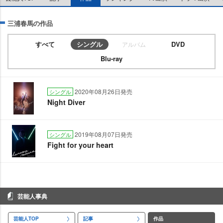
三浦春馬の作品
すべて
シングル
DVD
アルバム
Blu-ray
2020年08月26日発売
シングル
Night Diver
2019年08月07日発売
シングル
Fight for your heart
芸能人事典
芸能人TOP
記事
作品