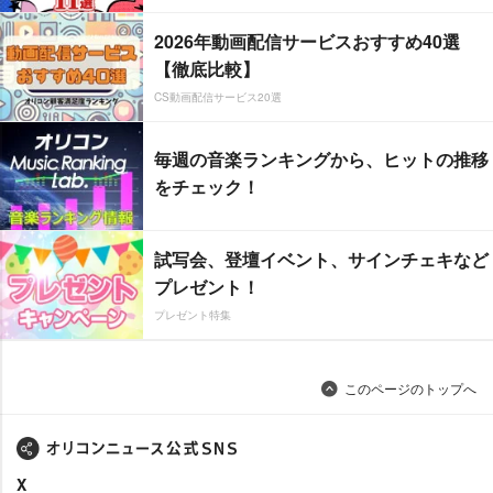
2026年動画配信サービスおすすめ40選
【徹底比較】
CS動画配信サービス20選
毎週の音楽ランキングから、ヒットの推移
をチェック！
試写会、登壇イベント、サインチェキなど
プレゼント！
プレゼント特集
このページのトップへ
X