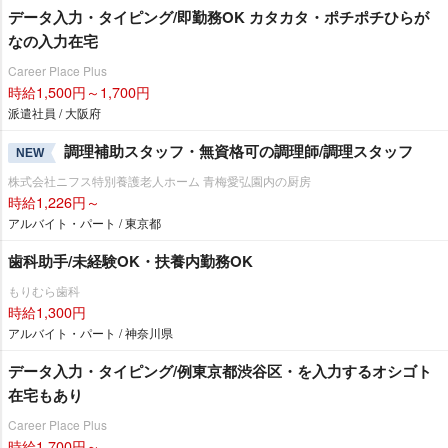
データ入力・タイピング/即勤務OK カタカタ・ポチポチひらが
なの入力在宅
Career Place Plus
時給1,500円～1,700円
派遣社員 / 大阪府
調理補助スタッフ・無資格可の調理師/調理スタッフ
NEW
株式会社ニフス特別養護老人ホーム 青梅愛弘園内の厨房
時給1,226円～
アルバイト・パート / 東京都
歯科助手/未経験OK・扶養内勤務OK
もりむら歯科
時給1,300円
アルバイト・パート / 神奈川県
データ入力・タイピング/例東京都渋谷区・を入力するオシゴト
在宅もあり
Career Place Plus
時給1,700円～