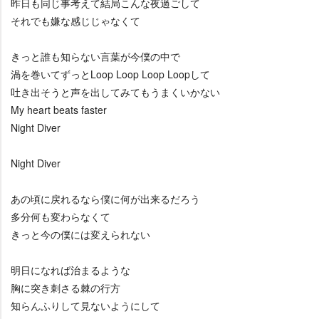
昨日も同じ事考えて結局こんな夜過ごして
それでも嫌な感じじゃなくて
きっと誰も知らない言葉が今僕の中で
渦を巻いてずっとLoop Loop Loop Loopして
吐き出そうと声を出してみてもうまくいかない
My heart beats faster
Night Diver
Night Diver
あの頃に戻れるなら僕に何が出来るだろう
多分何も変わらなくて
きっと今の僕には変えられない
明日になれば治まるような
胸に突き刺さる棘の行方
知らんふりして見ないようにして