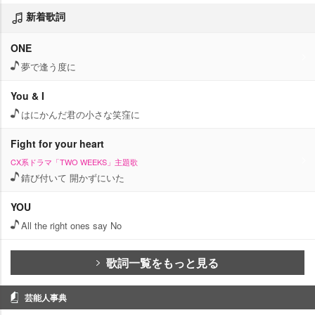
新着歌詞
ONE
夢で逢う度に
You & I
はにかんだ君の小さな笑窪に
Fight for your heart
CX系ドラマ「TWO WEEKS」主題歌
錆び付いて 開かずにいた
YOU
All the right ones say No
歌詞一覧をもっと見る
芸能人事典