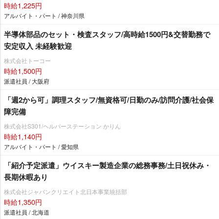
時給1,225円
アルバイト・パート / 神奈川県
半導体部品のセット・検査スタッフ/高時給1500円&交替勤務で
安定収入 未経験歓迎
株式会社トーコー
時給1,500円
派遣社員 / 大阪府
「週2から可」調理スタッフ/無資格可/日勤のみ/訪問介護/社会保
障完備
株式会社S301/ヘルパーステーション かりん
時給1,140円
アルバイト・パート / 愛知県
「紹介予定派遣」ウイスキー製造企業の総務事務/土日祝休み・
長期休暇あり
株式会社ジャパンクリエイト北日本事業統括部
時給1,350円
派遣社員 / 北海道