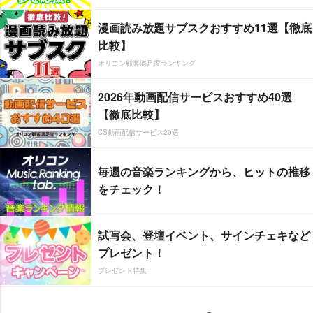
漫画読み放題サブスクおすすめ11選【徹底
比較】
オリコン顧客満足度ランキング
2026年動画配信サービスおすすめ40選
【徹底比較】
CS動画配信サービス20選
毎週の音楽ランキングから、ヒットの推移
をチェック！
試写会、登壇イベント、サインチェキなど
プレゼント！
プレゼント特集