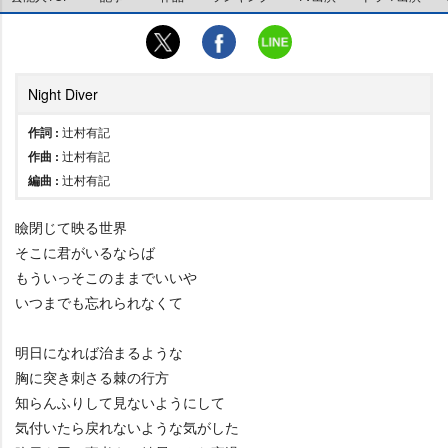
Night Diver
作詞 :
辻村有記
作曲 :
辻村有記
編曲 :
辻村有記
瞼閉じて映る世界
そこに君がいるならば
もういっそこのままでいい
いつまでも忘れられなくて
明日になれば治まるような
胸に突き刺さる棘の行方
知らんふりして見ないようにして
気付いたら戻れないような気がした