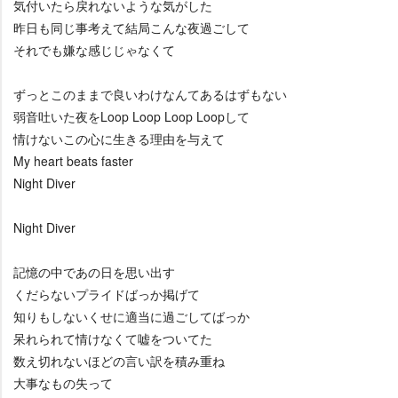
気付いたら戻れないような気がした
昨日も同じ事考えて結局こんな夜過ごして
それでも嫌な感じじゃなくて
ずっとこのままで良いわけなんてあるはずもない
弱音吐いた夜をLoop Loop Loop Loopして
情けないこの心に生きる理由を与えて
My heart beats faster
Night Diver
Night Diver
記憶の中であの日を思い出す
くだらないプライドばっか掲げて
知りもしないくせに適当に過ごしてばっか
呆れられて情けなくて嘘をついてた
数え切れないほどの言い訳を積み重ね
大事なもの失って