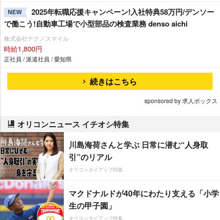
2025年転職応援キャンペーン!入社特典58万円/デンソー
NEW
で働こう!自動車工場で小型部品の検査業務 denso aichi
株式会社テクノスマイル
時給1,800円
正社員 / 派遣社員 / 愛知県
続きはこちら
sponsored by 求人ボックス
オリコンニュース イチオシ特集
川島海荷さんと学ぶ 日常に潜む“人身取
引”のリアル
オリコンタイアップ特集
マクドナルドが40年にわたり支える「小学
生の甲子園」
オリコンタイアップ特集