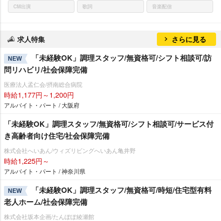
CM出演
歌詞
音楽配信
求人特集
さらに見る
「未経験OK」調理スタッフ/無資格可/シフト相談可/訪
NEW
問リハビリ/社会保障完備
医療法人孟仁会/摂南総合病院
時給1,177円～1,200円
アルバイト・パート / 大阪府
「未経験OK」調理スタッフ/無資格可/シフト相談可/サービス付
き高齢者向け住宅/社会保障完備
株式会社へいあん/ウィズリビングへいあん亀井野
時給1,225円～
アルバイト・パート / 神奈川県
「未経験OK」調理スタッフ/無資格可/時短/住宅型有料
NEW
老人ホーム/社会保障完備
株式会社坂本企画/たんぽぽ綾瀬館