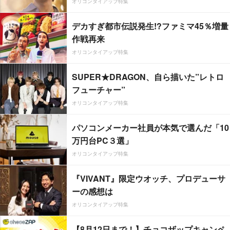
オリコンタイアップ特集
デカすぎ都市伝説発生!?ファミマ45％増量
作戦再来
オリコンタイアップ特集
SUPER★DRAGON、自ら描いた”レトロ
フューチャー”
オリコンタイアップ特集
パソコンメーカー社員が本気で選んだ「10
万円台PC３選」
オリコンタイアップ特集
『VIVANT』限定ウオッチ、プロデューサ
ーの感想は
オリコンタイアップ特集
【8月12日まで！】チョコザップキャンペ