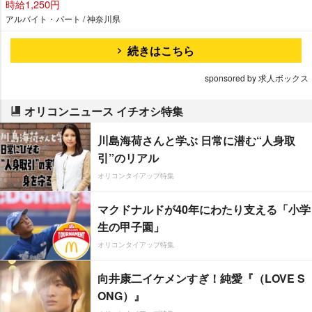
時給1,250円
アルバイト・パート / 神奈川県
続きはこちら
sponsored by 求人ボックス
オリコンニュース イチオシ特集
川島海荷さんと学ぶ 日常に潜む“人身取
引”のリアル
オリコンタイアップ特集
マクドナルドが40年にわたり支える「小学
生の甲子園」
オリコンタイアップ特集
向井康二イケメンすぎ！純愛『（LOVE S
ONG）』