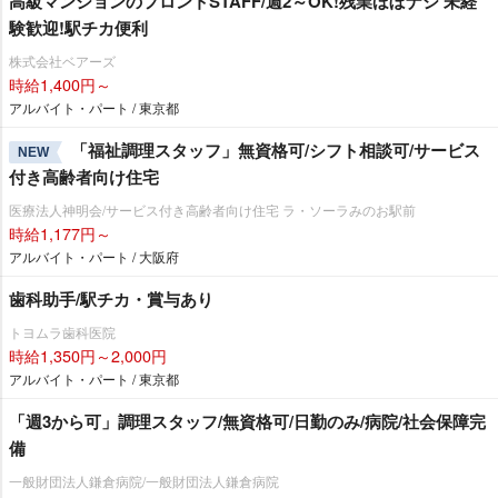
高級マンションのフロントSTAFF/週2～OK!残業ほぼナシ 未経
験歓迎!駅チカ便利
株式会社ベアーズ
時給1,400円～
アルバイト・パート / 東京都
「福祉調理スタッフ」無資格可/シフト相談可/サービス
NEW
付き高齢者向け住宅
医療法人神明会/サービス付き高齢者向け住宅 ラ・ソーラみのお駅前
時給1,177円～
アルバイト・パート / 大阪府
歯科助手/駅チカ・賞与あり
トヨムラ歯科医院
時給1,350円～2,000円
アルバイト・パート / 東京都
「週3から可」調理スタッフ/無資格可/日勤のみ/病院/社会保障完
備
一般財団法人鎌倉病院/一般財団法人鎌倉病院