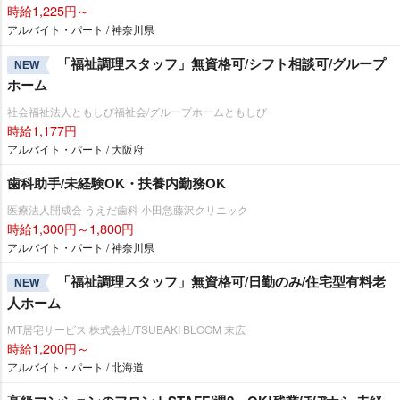
時給1,225円～
アルバイト・パート / 神奈川県
「福祉調理スタッフ」無資格可/シフト相談可/グループ
NEW
ホーム
社会福祉法人ともしび福祉会/グループホームともしび
時給1,177円
アルバイト・パート / 大阪府
歯科助手/未経験OK・扶養内勤務OK
医療法人開成会 うえだ歯科 小田急藤沢クリニック
時給1,300円～1,800円
アルバイト・パート / 神奈川県
「福祉調理スタッフ」無資格可/日勤のみ/住宅型有料老
NEW
人ホーム
MT居宅サービス 株式会社/TSUBAKI BLOOM 末広
時給1,200円～
アルバイト・パート / 北海道