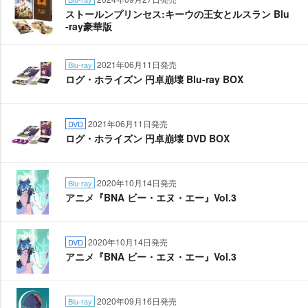
ストールンプリンセス:キーウの王女とルスラン Blu
-ray豪華版
2021年06月11日発売
Blu-ray
ログ・ホライズン 円卓崩壊 Blu-ray BOX
2021年06月11日発売
DVD
ログ・ホライズン 円卓崩壊 DVD BOX
2020年10月14日発売
Blu-ray
アニメ『BNA ビー・エヌ・エー』Vol.3
2020年10月14日発売
DVD
アニメ『BNA ビー・エヌ・エー』Vol.3
2020年09月16日発売
Blu-ray