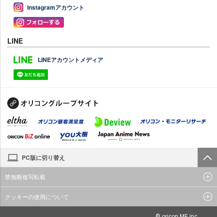
Instagramアカウント
LINE
LINEアカウントメディア
PC版に切り替え
禁無断複写転載
クッキーの使用について
© oricon ME inc.