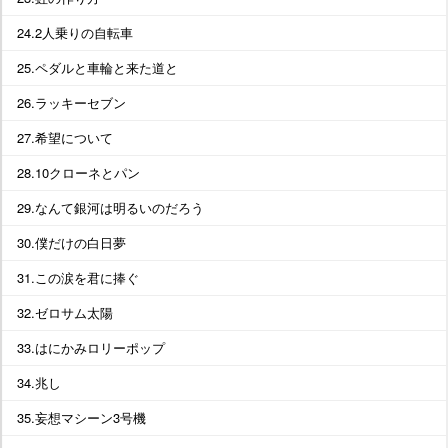
24.2人乗りの自転車
25.ペダルと車輪と来た道と
26.ラッキーセブン
27.希望について
28.10クローネとパン
29.なんて銀河は明るいのだろう
30.僕だけの白日夢
31.この涙を君に捧ぐ
32.ゼロサム太陽
33.はにかみロリーポップ
34.兆し
35.妄想マシーン3号機