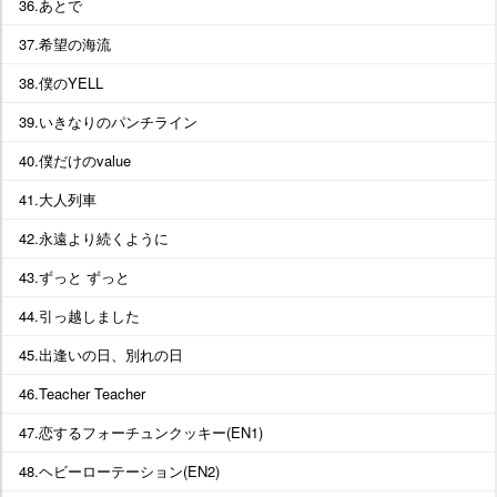
36.あとで
37.希望の海流
38.僕のYELL
39.いきなりのパンチライン
40.僕だけのvalue
41.大人列車
42.永遠より続くように
43.ずっと ずっと
44.引っ越しました
45.出逢いの日、別れの日
46.Teacher Teacher
47.恋するフォーチュンクッキー(EN1)
48.ヘビーローテーション(EN2)