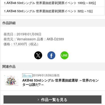
1.AKB48 53rdシングル 世界選抜総選挙[開票イベント 100位～33位]
1.AKB48 53rdシングル 世界選抜総選挙[開票イベント 32位～1位]
作品詳細
発売日：2019年01月09日
発売元：Vernalossom 品番：AKB-D2389
価格：17,600円（税込）
関連作品
2019年01月09日発売
Blu-ray
AKB48 53rdシングル 世界選抜総選挙 ～世界のセン
ターは誰だ?～
作品一覧を見る