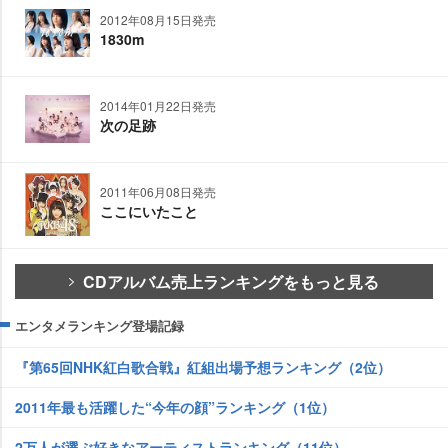
2012年08月15日発売
1830m
2014年01月22日発売
次の足跡
2011年06月08日発売
ここにいたこと
CDアルバム売上ランキングをもっと見る
エンタメランキング登場記録
『第65回NHK紅白歌合戦』紅組出場予想ランキング（2位）
2011年最も活躍した“今年の顔”ランキング（1位）
2万人が選ぶ好きなアーティストランキング（11位）