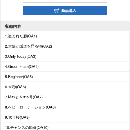
商品購入
収録内容
1.盗まれた唇(OA1)
2.太陽が坂道を昇る頃(OA2)
3.Only today(OA3)
4.Green Flash(OA4)
5.Beginner(OA5)
6.12秒(OA6)
7.Maxとき315号(OA7)
8.ヘビーローテーション(OA8)
9.10年桜(OA9)
10.チャンスの順番(OA10)