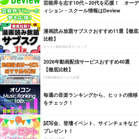
芸能界を志す10代～20代を応援！ オーデ
ィション・スクール情報はDeview
漫画読み放題サブスクおすすめ11選【徹底
比較】
オリコン顧客満足度ランキング
2026年動画配信サービスおすすめ40選
【徹底比較】
CS動画配信サービス20選
毎週の音楽ランキングから、ヒットの推移
をチェック！
試写会、登壇イベント、サインチェキなど
プレゼント！
プレゼント特集