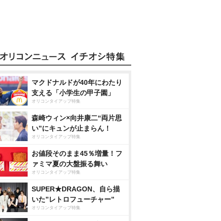
マクドナルドが40年にわたり
支える「小学生の甲子園」
オリコンタイアップ特集
森崎ウィン×向井康二“両片思
い”にキュンが止まらん！
オリコンタイアップ特集
お値段そのまま45％増量！フ
ァミマ夏の大盤振る舞い
オリコンタイアップ特集
SUPER★DRAGON、自ら描
いた”レトロフューチャー”
オリコンタイアップ特集