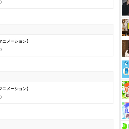
0
ヌマニメーション】
0
ヌマニメーション】
0