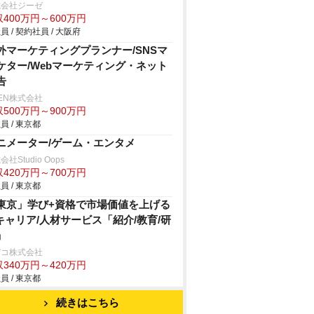
式会社ジーゼ
400万円～600万円
員 / 契約社員 / 大阪府
外マーケティングプランナー/SNSマ
ケター/Webマーケティング・ネット
告
HEN株式会社
500万円～900万円
員 / 東京都
ニメーター/ゲーム・エンタメ
社Studio Oops
420万円～700万円
員 / 東京都
東京」学び+資格で市場価値を上げる
Tキャリア/人材サービス「紹介/教育/研
」
デコ株式会社
340万円～420万円
員 / 東京都
続きはこちら