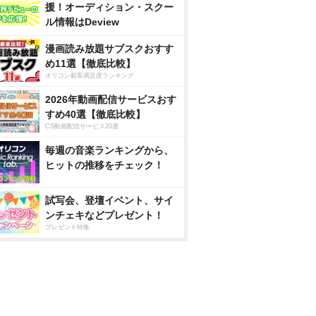
援！オーディション・スクー
ル情報はDeview
漫画読み放題サブスクおすす
め11選【徹底比較】
オリコン顧客満足度ランキング
2026年動画配信サービスおす
すめ40選【徹底比較】
CS動画配信サービス20選
毎週の音楽ランキングから、
ヒットの推移をチェック！
試写会、登壇イベント、サイ
ンチェキなどプレゼント！
プレゼント特集