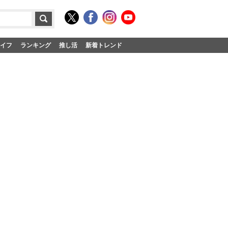
イフ
ランキング
推し活
新着トレンド