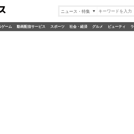
ニュース・特集
&ゲーム
動画配信サービス
スポーツ
社会・経済
グルメ
ビューティ
ラ