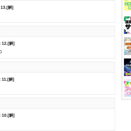
3.[解]
12.[解]
0
11.[解]
10.[解]