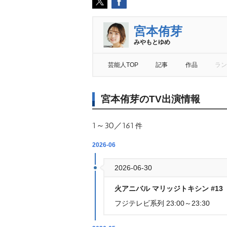
宮本侑芽
みやもとゆめ
芸能人TOP
記事
作品
ラン
宮本侑芽のTV出演情報
1～30／161
件
2026-06
2026-06-30
火アニバル マリッジトキシン #1
フジテレビ系列 23:00～23:30