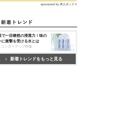
sponsored by 求人ボックス
葉で一目瞭然の浸透力！味の
いに衝撃を受ける水とは
リコンタイアップ特集
新着トレンドをもっと見る