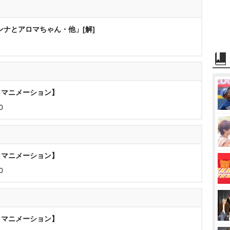
ンナとアロマちゃん・他」[解]
【ヌマニメーション】
0
【ヌマニメーション】
0
【ヌマニメーション】