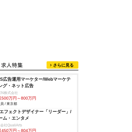
さらに見る
NS広告運用マーケター/Webマーケテ
ング・ネット広告
HEN株式会社
500万円～800万円
員 / 東京都
Dエフェクトデザイナー「リーダー」/
ーム・エンタメ
社QualiArts
450万円～804万円