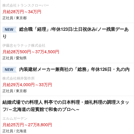
株式会社トランスクローバー
月給28万円～34万円
正社員 / 東京都
総合職「経理」/年休123日/土日祝休み/ノー残業デーあ
NEW
り
伊藤忠セラテック株式会社
月給28万500円～37万4,500円
正社員 / 愛知県
内装建材メーカー兼商社の「総務」年休126日・丸の内
NEW
株式会社桐井製作所
月給29万4,000円～33万円
正社員 / 東京都
結婚式場での料理人 料亭での日本料理・婚礼料理の調理スタッ
フ/～北海道の迎賓館で和食のプロへ～
エルムガーデン
月給25万円～27万8,800円
正社員 / 北海道