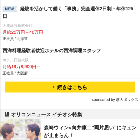
経験を活かして働く「事務」完全週休2日制・年休125
NEW
日
大成建設株式会社
月給25万円～40万円
正社員 / 北海道
西洋料理経験者歓迎ホテルの西洋調理スタッフ
ホテル日航大阪
月給19万8,900円～
正社員 / 大阪府
続きはこちら
sponsored by 求人ボックス
オリコンニュース イチオシ特集
森崎ウィン×向井康二“両片思い”にキュン
が止まらん！