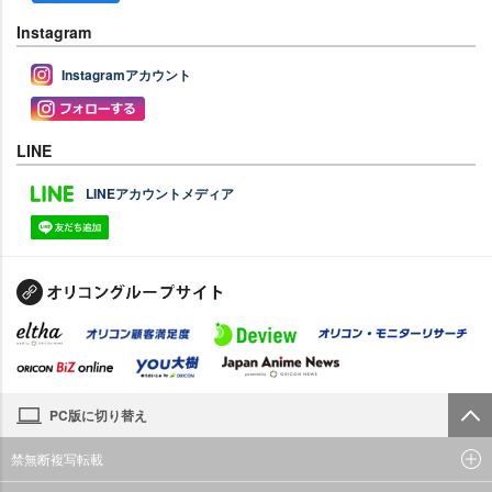
Instagram
Instagramアカウント
LINE
LINEアカウントメディア
PC版に切り替え
禁無断複写転載