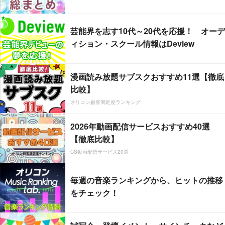
芸能界を志す10代～20代を応援！ オーデ
ィション・スクール情報はDeview
漫画読み放題サブスクおすすめ11選【徹底
比較】
オリコン顧客満足度ランキング
2026年動画配信サービスおすすめ40選
【徹底比較】
CS動画配信サービス20選
毎週の音楽ランキングから、ヒットの推移
をチェック！