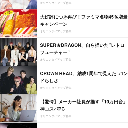
オリコンタイアップ特集
大好評につき再び！ファミマ名物45％増量
キャンペーン
オリコンタイアップ特集
SUPER★DRAGON、自ら描いた”レトロ
フューチャー”
オリコンタイアップ特集
CROWN HEAD、結成1周年で見えた”バン
ドらしさ”
オリコンタイアップ特集
【驚愕】メーカー社員が推す「10万円台」
神コスパPC
オリコンタイアップ特集