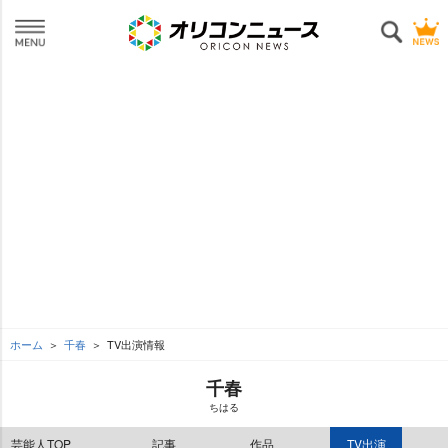
ホーム
千春
TV出演情報
千春
ちはる
芸能人TOP
記事
作品
TV出演