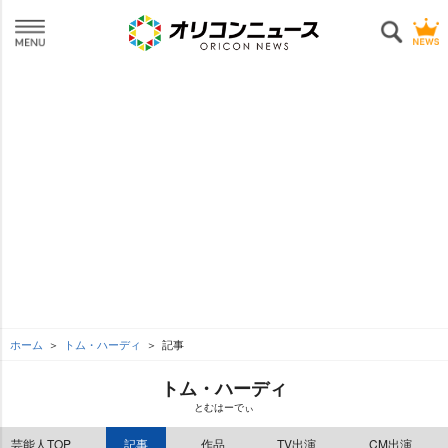
ホーム
トム・ハーディ
記事
トム・ハーディ
とむはーでぃ
芸能人TOP
記事
作品
TV出演
CM出演