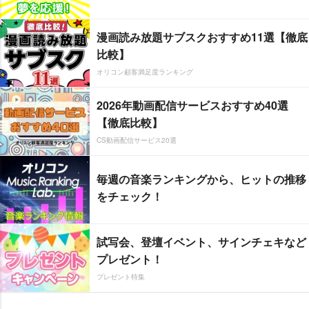
漫画読み放題サブスクおすすめ11選【徹底
比較】
オリコン顧客満足度ランキング
2026年動画配信サービスおすすめ40選
【徹底比較】
CS動画配信サービス20選
毎週の音楽ランキングから、ヒットの推移
をチェック！
試写会、登壇イベント、サインチェキなど
プレゼント！
プレゼント特集