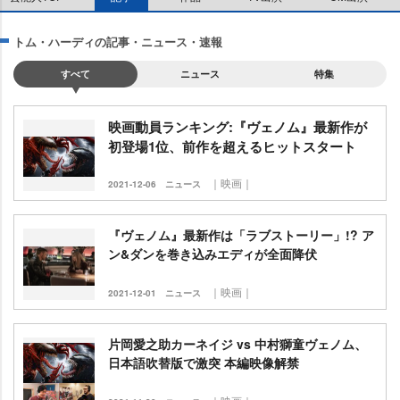
トム・ハーディの記事・ニュース・速報
すべて
ニュース
特集
映画動員ランキング:『ヴェノム』最新作が
初登場1位、前作を超えるヒットスタート
｜映画｜
2021-12-06
ニュース
『ヴェノム』最新作は「ラブストーリー」!? ア
ン&ダンを巻き込みエディが全面降伏
｜映画｜
2021-12-01
ニュース
片岡愛之助カーネイジ vs 中村獅童ヴェノム、
日本語吹替版で激突 本編映像解禁