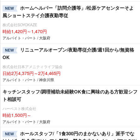
ホームヘルパー「訪問介護等」/松原ケアセンターそよ
NEW
風ショートステイ介護夜勤専従
株式会社SOYOKAZE
時給1,420円～1,470円
アルバイト・パート / 大阪府
リニューアルオープン/夜勤専従介護/週1回から/無資格
NEW
OK
株式会社日本アメニティライフ協会
日給2万4,375円～2万4,465円
アルバイト・パート / 神奈川県
キッチンスタッフ/調理補助未経験OK食に興味のある方歓迎シフ
ト相談可
ハーベスト株式会社
時給1,500円～
アルバイト・パート / 大阪府
ホールスタッフ/「1食300円のまかないあり」派手でな
NEW