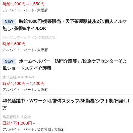
時給1,200円～1,550円
アルバイト・パート / 大阪府
時給1600円/携帯販売・天下茶屋駅徒歩2分/個人ノルマ
NEW
無し×茶髪&ネイルOK
パーソルマーケティング株式会社
時給1,600円
アルバイト・パート / 大阪府
ホームヘルパー「訪問介護等」/松原ケアセンターそよ
NEW
風ショートステイ介護職
株式会社SOYOKAZE
時給1,400円～1,420円
アルバイト・パート / 大阪府
40代活躍中・Wワーク可/警備スタッフ/8h勤務/シフト制/日給1.1
万
髙菱管理株式会社
日給1万1,000円～
アルバイト・パート / 契約社員 / 大阪府