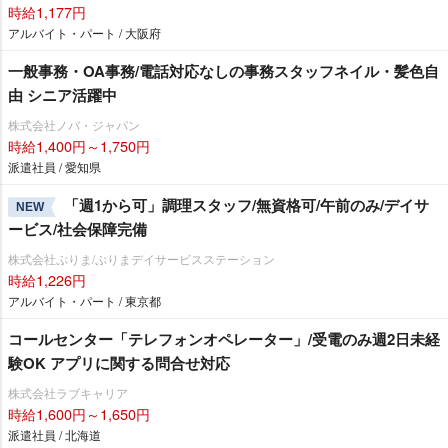
時給1,177円
アルバイト・パート / 大阪府
一般事務・OA事務/電話対応なしの事務スタッフネイル・髪色自
由 シニア活躍中
株式会社ノバ・ジャパン
時給1,400円～1,750円
派遣社員 / 愛知県
「週1から可」調理スタッフ/無資格可/午前のみ/デイサ
NEW
ービス/社会保障完備
株式会社ぷりま/ぷりまデイサービスステーション
時給1,226円
アルバイト・パート / 東京都
コールセンター「テレフォンオペレーター」/受電のみ週2日未経
験OK アプリに関する問合せ対応
株式会社ラブキャリア
時給1,600円～1,650円
派遣社員 / 北海道