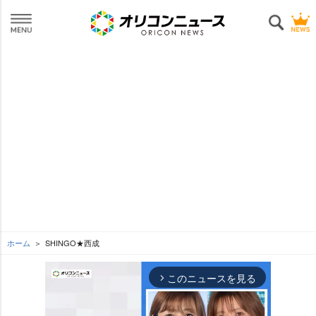
ホーム
SHINGO★西成
このニュースを見る
arrow_forward_ios