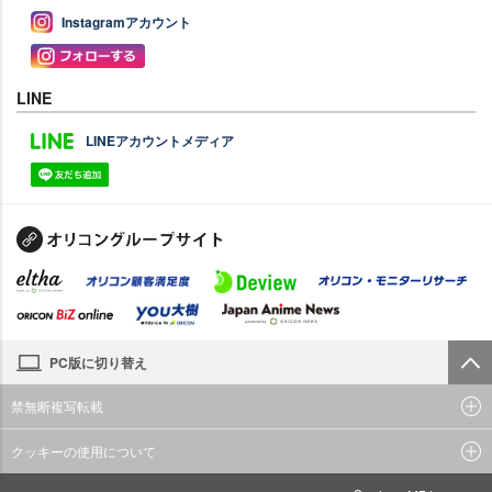
Instagramアカウント
LINE
LINEアカウントメディア
PC版に切り替え
禁無断複写転載
クッキーの使用について