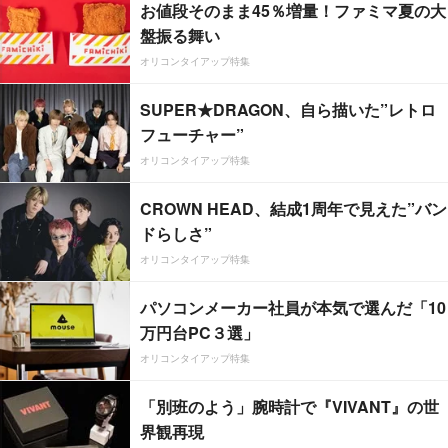
お値段そのまま45％増量！ファミマ夏の大
盤振る舞い
オリコンタイアップ特集
SUPER★DRAGON、自ら描いた”レトロ
フューチャー”
オリコンタイアップ特集
CROWN HEAD、結成1周年で見えた”バン
ドらしさ”
オリコンタイアップ特集
パソコンメーカー社員が本気で選んだ「10
万円台PC３選」
オリコンタイアップ特集
「別班のよう」腕時計で『VIVANT』の世
界観再現