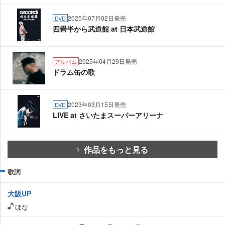
2025年07月02日発売
DVD
四畳半から武道館 at 日本武道館
2025年04月29日発売
アルバム
ドラム缶の歌
2023年03月15日発売
DVD
LIVE at さいたまスーパーアリーナ
作品をもっと見る
歌詞
大阪UP
ほな