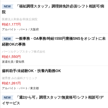
「福祉調理スタッフ」調理師免許必須/シフト相談可/病
NEW
院
医療法人和泉会/和泉丘病院
時給1,177円
アルバイト・パート / 大阪府
一般事務・OA事務/時給1550円豊橋SNSをオシゴトに未
NEW
経験OKの事務
パーソルテンプスタッフ株式会社
時給1,550円
派遣社員 / 愛知県
歯科助手/未経験OK・扶養内勤務OK
健秀會 みわ歯科クリニック
時給1,261円
アルバイト・パート / 東京都
「週2から可」調理スタッフ/無資格可/シフト相談可/デ
NEW
イサービス