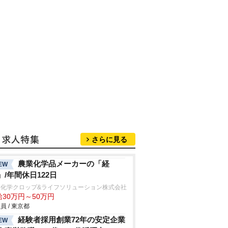
さらに見る
農業化学品メーカーの「経
EW
」/年間休日122日
井化学クロップ&ライフソリューション株式会社
給30万円～50万円
員 / 東京都
経験者採用創業72年の安定企業
EW