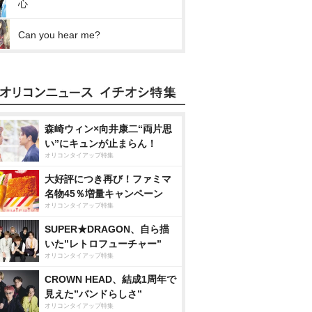
心
Can you hear me?
森崎ウィン×向井康二“両片思
い”にキュンが止まらん！
オリコンタイアップ特集
大好評につき再び！ファミマ
名物45％増量キャンペーン
オリコンタイアップ特集
SUPER★DRAGON、自ら描
いた”レトロフューチャー”
オリコンタイアップ特集
CROWN HEAD、結成1周年で
見えた”バンドらしさ”
オリコンタイアップ特集