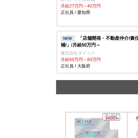
月給27万円～40万円
正社員 / 愛知県
「店舗開発・不動産仲介/責
NEW
補/」/月給50万円～
株式会社ダイコク
月給50万円～83万円
正社員 / 大阪府