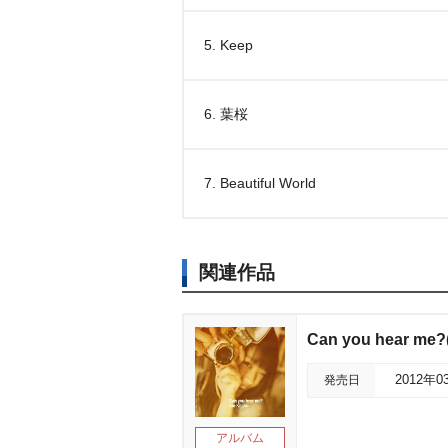
5. Keep
6. 葉桜
7. Beautiful World
関連作品
Can you hear me
発売日
2012年0
アルバム