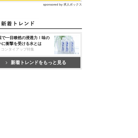
sponsored by 求人ボックス
葉で一目瞭然の浸透力！味の
いに衝撃を受ける水とは
リコンタイアップ特集
新着トレンドをもっと見る