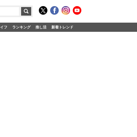
イフ
ランキング
推し活
新着トレンド