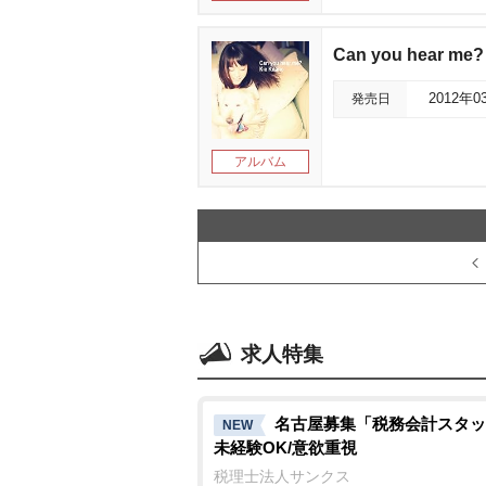
Can you hear me?
発売日
2012年0
アルバム
求人特集
名古屋募集「税務会計スタッ
NEW
未経験OK/意欲重視
税理士法人サンクス