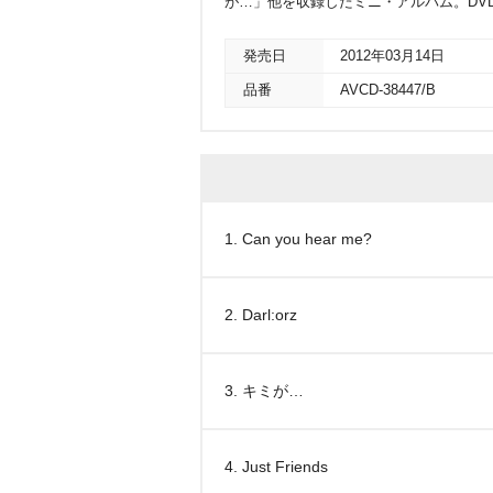
が…」他を収録したミニ・アルバム。DV
発売日
2012年03月14日
品番
AVCD-38447/B
1. Can you hear me?
2. Darl:orz
3. キミが…
4. Just Friends