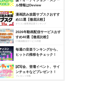
援！オーディション・スクー
ル情報はDeview
漫画読み放題サブスクおすす
め11選【徹底比較】
オリコン顧客満足度ランキング
2026年動画配信サービスおす
すめ40選【徹底比較】
CS動画配信サービス20選
毎週の音楽ランキングから、
ヒットの推移をチェック！
試写会、登壇イベント、サイ
ンチェキなどプレゼント！
プレゼント特集