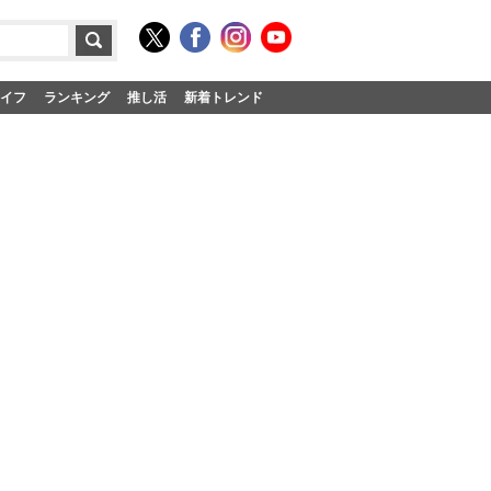
イフ
ランキング
推し活
新着トレンド