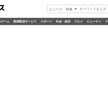
ニュース・特集
&ゲーム
動画配信サービス
スポーツ
社会・経済
グルメ
ビューティ
ラ