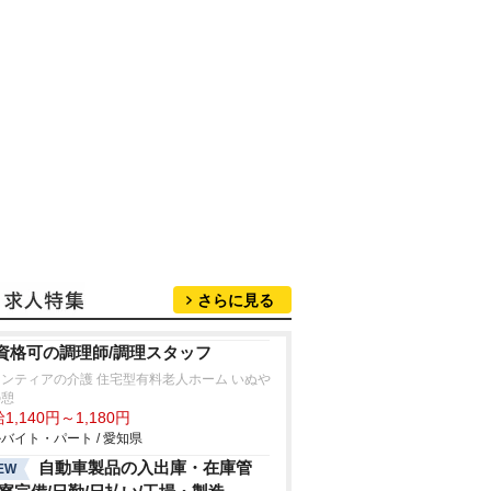
さらに見る
資格可の調理師/調理スタッフ
ロンティアの介護 住宅型有料老人ホーム いぬ
の憩
1,140円～1,180円
バイト・パート / 愛知県
自動車製品の入出庫・在庫管
EW