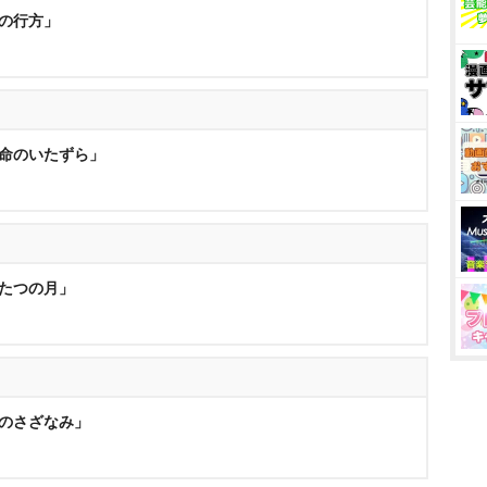
愛の行方」
運命のいたずら」
ふたつの月」
恋のさざなみ」