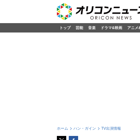
トップ
芸能
音楽
ドラマ&映画
アニメ
ホーム
ハン・ガイン
TV出演情報