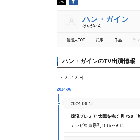
ハン・ガイン
はんがいん
芸能人TOP
記事
作品
ラン
ハン・ガインのTV出演情報
1～21／21
件
2024-06
2024-06-18
韓流プレミア 太陽を抱く月 #20
テレビ東京系列 8:15～9:11