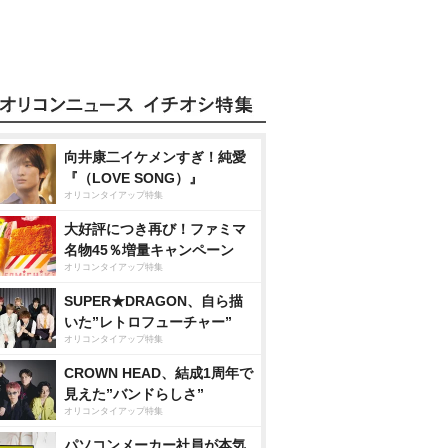
向井康二イケメンすぎ！純愛
『（LOVE SONG）』
オリコンタイアップ特集
大好評につき再び！ファミマ
名物45％増量キャンペーン
オリコンタイアップ特集
SUPER★DRAGON、自ら描
いた”レトロフューチャー”
オリコンタイアップ特集
CROWN HEAD、結成1周年で
見えた”バンドらしさ”
オリコンタイアップ特集
パソコンメーカー社員が本気