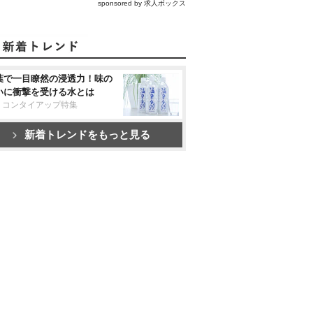
sponsored by 求人ボックス
葉で一目瞭然の浸透力！味の
いに衝撃を受ける水とは
リコンタイアップ特集
新着トレンドをもっと見る