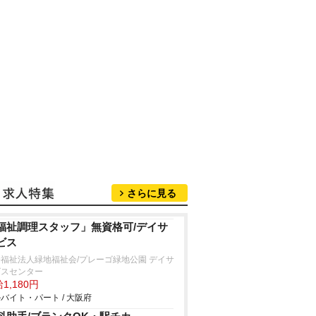
さらに見る
福祉調理スタッフ」無資格可/デイサ
ビス
福祉法人緑地福祉会/プレーゴ緑地公園 デイサ
ビスセンター
1,180円
バイト・パート / 大阪府