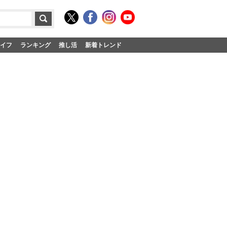
イフ
ランキング
推し活
新着トレンド