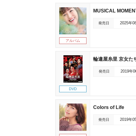
MUSICAL MOMEN
発売日
2025年0
アルバム
輪違屋糸里 京女た
発売日
2019年
DVD
Colors of Life
発売日
2019年0