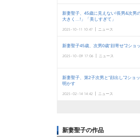
新妻聖子、45歳に見えない!長男&次男
大きく…!」「美しすぎて」
2025-10-11 10:47
ニュース
新妻聖子45歳、次男0歳“顔寄せ”2ショ
2025-10-09 17:06
ニュース
新妻聖子、第2子次男と“顔出し”2ショ
明かす
2025-02-14 14:42
ニュース
新妻聖子の作品