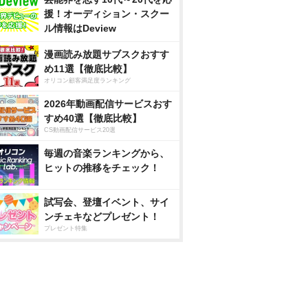
援！オーディション・スクー
ル情報はDeview
漫画読み放題サブスクおすす
め11選【徹底比較】
オリコン顧客満足度ランキング
2026年動画配信サービスおす
すめ40選【徹底比較】
CS動画配信サービス20選
毎週の音楽ランキングから、
ヒットの推移をチェック！
試写会、登壇イベント、サイ
ンチェキなどプレゼント！
プレゼント特集