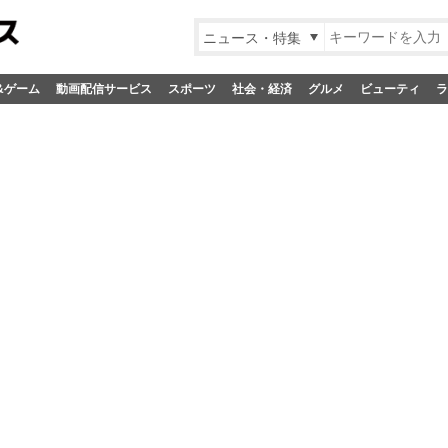
ニュース・特集
&ゲーム
動画配信サービス
スポーツ
社会・経済
グルメ
ビューティ
ラ