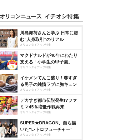
川島海荷さんと学ぶ 日常に潜
む“人身取引”のリアル
オリコンタイアップ特集
マクドナルドが40年にわたり
支える「小学生の甲子園」
オリコンタイアップ特集
イケメンてんこ盛り！尊すぎ
る男子の純情ラブに胸キュン
オリコンタイアップ特集
デカすぎ都市伝説発生!?ファ
ミマ45％増量作戦再来
オリコンタイアップ特集
SUPER★DRAGON、自ら描
いた”レトロフューチャー”
オリコンタイアップ特集