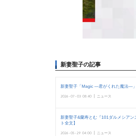
新妻聖子の記事
新妻聖子「Magic ―君がくれた魔法―
2026-07-03 08:40
ニュース
新妻聖子&蘭寿とむ『101ダルメシア
ト全文】
2026-05-29 04:00
ニュース