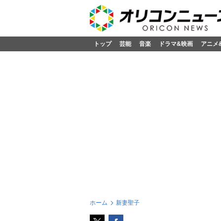
トップ
芸能
音楽
ドラマ&映画
アニメ
ホーム
新妻聖子