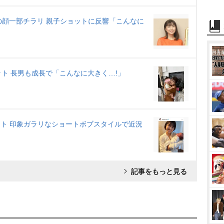
の顔一部チラリ 親子ショットに反響「こんなに
ット 長男も成長で「こんなに大きく…!」
ット 印象ガラリなショートボブスタイルで近況
記事をもっと見る