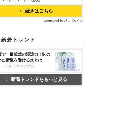
バイト・パート / 大阪府
続きはこちら
sponsored by 求人ボックス
葉で一目瞭然の浸透力！味の
いに衝撃を受ける水とは
リコンタイアップ特集
新着トレンドをもっと見る