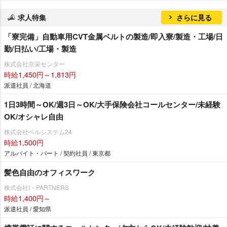
求人特集
さらに見る
「寮完備」自動車用CVT金属ベルトの製造/即入寮/製造・工場/日
勤/日払い/工場・製造
株式会社京栄センター
時給1,450円～1,813円
派遣社員 / 北海道
1日3時間～OK/週3日～OK/大手保険会社コールセンター/未経験
OK/オシャレ自由
株式会社ベルシステム24
時給1,500円
アルバイト・パート / 契約社員 / 東京都
髪色自由のオフィスワーク
株式会社I・PARTNERS
時給1,400円～
派遣社員 / 愛知県