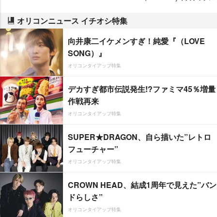
オリコンニュース イチオシ特集
向井康二イケメンすぎ！純愛『（LOVE
SONG）』
オリコンタイアップ特集
デカすぎ都市伝説発生!?ファミマ45％増量
作戦再来
オリコンタイアップ特集
SUPER★DRAGON、自ら描いた”レトロ
フューチャー”
オリコンタイアップ特集
CROWN HEAD、結成1周年で見えた”バン
ドらしさ”
オリコンタイアップ特集