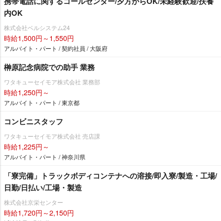
携帯電話に関するコールセンター/夕方からOK/未経験歓迎/扶養
内OK
株式会社ベルシステム24
時給1,500円～1,550円
アルバイト・パート / 契約社員 / 大阪府
榊原記念病院での助手 業務
ワタキューセイモア株式会社 業務部
時給1,250円～
アルバイト・パート / 東京都
コンビニスタッフ
ワタキューセイモア株式会社 売店課
時給1,225円～
アルバイト・パート / 神奈川県
「寮完備」トラックボディコンテナへの溶接/即入寮/製造・工場/
日勤/日払い/工場・製造
株式会社京栄センター
時給1,720円～2,150円