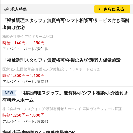
求人特集
さらに見る
「福祉調理スタッフ」無資格可/シフト相談可/サービス付き高齢
者向け住宅
株式会社望/ケア望ドリーム稲口
時給1,140円～1,250円
アルバイト・パート / 愛知県
「福祉調理スタッフ」無資格可/午後のみ/介護老人保健施設
医療法人社団健育会/介護老人保健施設 ライフサポートねりま
時給1,250円～1,400円
アルバイト・パート / 東京都
「福祉調理スタッフ」無資格可/シフト相談可/介護付き
NEW
有料老人ホーム
株式会社カルチスタイル/介護付有料老人ホーム 白寿園ヴィラフォーレ荻窪
時給1,250円～1,300円
アルバイト・パート / 東京都
歯科助手/未経験OK・扶養内勤務OK