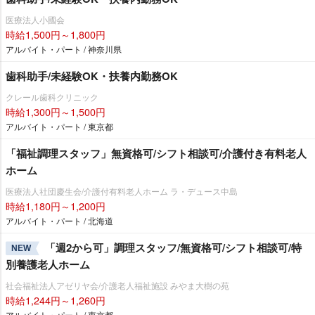
医療法人小國会
時給1,500円～1,800円
アルバイト・パート / 神奈川県
歯科助手/未経験OK・扶養内勤務OK
クレール歯科クリニック
時給1,300円～1,500円
アルバイト・パート / 東京都
「福祉調理スタッフ」無資格可/シフト相談可/介護付き有料老人
ホーム
医療法人社団慶生会/介護付有料老人ホーム ラ・デュース中島
時給1,180円～1,200円
アルバイト・パート / 北海道
「週2から可」調理スタッフ/無資格可/シフト相談可/特
NEW
別養護老人ホーム
社会福祉法人アゼリヤ会/介護老人福祉施設 みやま大樹の苑
時給1,244円～1,260円
アルバイト・パート / 東京都