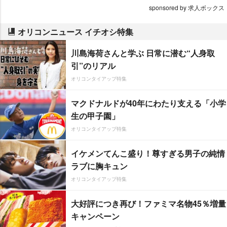
sponsored by 求人ボックス
オリコンニュース イチオシ特集
川島海荷さんと学ぶ 日常に潜む“人身取
引”のリアル
オリコンタイアップ特集
マクドナルドが40年にわたり支える「小学
生の甲子園」
オリコンタイアップ特集
イケメンてんこ盛り！尊すぎる男子の純情
ラブに胸キュン
オリコンタイアップ特集
大好評につき再び！ファミマ名物45％増量
キャンペーン