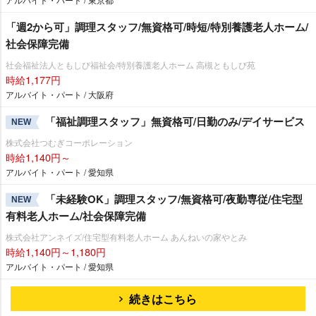
「週2から可」調理スタッフ/無資格可/時短/特別養護老人ホーム/
社会保障完備
社会福祉法人ともしび福祉会/特別養護老人ホーム 高槻ともしび苑
時給1,177円
アルバイト・パート / 大阪府
「福祉調理スタッフ」無資格可/日勤のみ/デイサービス
NEW
株式会社つむぎコーポレーション
時給1,140円～
アルバイト・パート / 愛知県
「未経験OK」調理スタッフ/無資格可/夜勤専従/住宅型
NEW
有料老人ホーム/社会保障完備
株式会社アンネイズ/住宅型有料老人ホーム あんねいの家やとみ
時給1,140円～1,180円
アルバイト・パート / 愛知県
続きはこちら