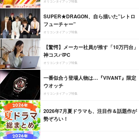
オリコンタイアップ特集
SUPER★DRAGON、自ら描いた”レトロ
フューチャー”
オリコンタイアップ特集
【驚愕】メーカー社員が推す「10万円台」
神コスパPC
オリコンタイアップ特集
一番似合う登場人物は…『VIVANT』限定
ウオッチ
オリコンタイアップ特集
2026年7月夏ドラマも、注目作＆話題作が
勢ぞろい！