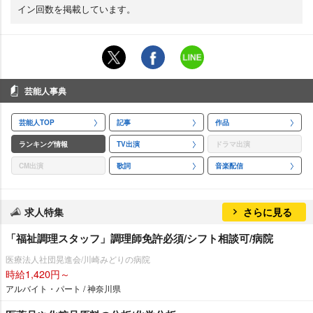
イン回数を掲載しています。
芸能人事典
芸能人TOP
記事
作品
ランキング情報
TV出演
ドラマ出演
CM出演
歌詞
音楽配信
求人特集
さらに見る
「福祉調理スタッフ」調理師免許必須/シフト相談可/病院
医療法人社団晃進会/川崎みどりの病院
時給1,420円～
アルバイト・パート / 神奈川県