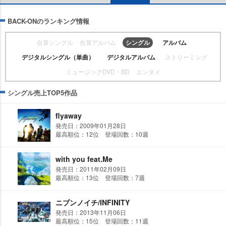
BACK-ONのランキング情報
合算シングル
合算アルバム
シングル
アルバム
デジタルシングル（単曲）
デジタルアルバム
ストリーミング
ミュージックDVD・BD
エンタメ
シングル売上TOP5作品
flyaway
発売日：2009年01月28日
最高順位：12位 登場回数：10週
with you feat.Me
発売日：2011年02月09日
最高順位：13位 登場回数：7週
ニブンノイチ/INFINITY
発売日：2013年11月06日
最高順位：15位 登場回数：11週