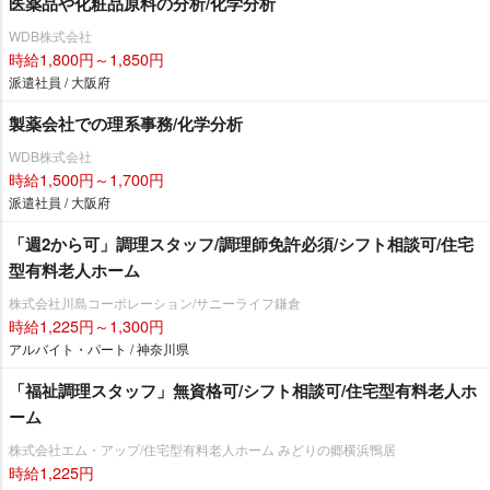
医薬品や化粧品原料の分析/化学分析
WDB株式会社
時給1,800円～1,850円
派遣社員 / 大阪府
製薬会社での理系事務/化学分析
WDB株式会社
時給1,500円～1,700円
派遣社員 / 大阪府
「週2から可」調理スタッフ/調理師免許必須/シフト相談可/住宅
型有料老人ホーム
株式会社川島コーポレーション/サニーライフ鎌倉
時給1,225円～1,300円
アルバイト・パート / 神奈川県
「福祉調理スタッフ」無資格可/シフト相談可/住宅型有料老人ホ
ーム
株式会社エム・アップ/住宅型有料老人ホーム みどりの郷横浜鴨居
時給1,225円