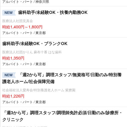
アルバイト・パート / 神奈川県
歯科助手/未経験OK・扶養内勤務OK
NEW
医療法人社団見真会
時給1,400円～1,800円
アルバイト・パート / 東京都
歯科助手/未経験OK・ブランクOK
医療法人社団かりん 麻布十番 はな歯科
時給1,350円
アルバイト・パート / 東京都
「週2から可」調理スタッフ/無資格可/日勤のみ/特別養
NEW
護老人ホーム/社会保障完備
社会福祉法人愛寿会/特別養護老人ホーム 紫磨園
時給1,226円
アルバイト・パート / 東京都
「週3から可」調理スタッフ/調理師免許必須/日勤のみ/診療所・
クリニック