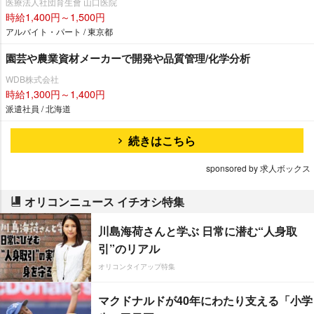
医療法人社団育生會 山口医院
時給1,400円～1,500円
アルバイト・パート / 東京都
園芸や農業資材メーカーで開発や品質管理/化学分析
WDB株式会社
時給1,300円～1,400円
派遣社員 / 北海道
続きはこちら
sponsored by 求人ボックス
オリコンニュース イチオシ特集
川島海荷さんと学ぶ 日常に潜む“人身取
引”のリアル
オリコンタイアップ特集
マクドナルドが40年にわたり支える「小学