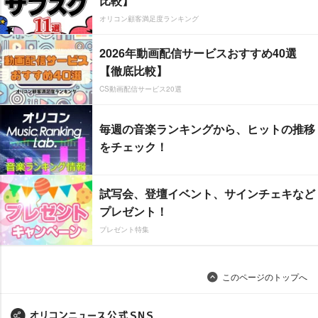
比較】
オリコン顧客満足度ランキング
2026年動画配信サービスおすすめ40選
【徹底比較】
CS動画配信サービス20選
毎週の音楽ランキングから、ヒットの推移
をチェック！
試写会、登壇イベント、サインチェキなど
プレゼント！
プレゼント特集
このページのトップへ