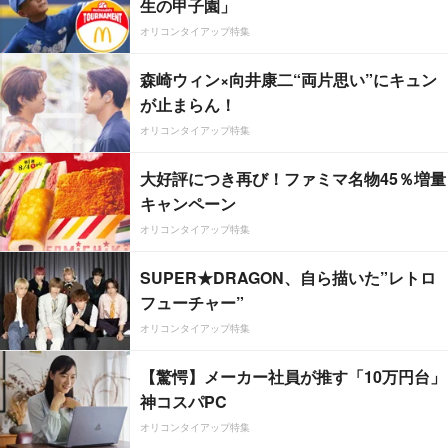
生の甲子園」
オリコンタイアップ特集
森崎ウィン×向井康二“両片思い”にキュン
が止まらん！
オリコンタイアップ特集
大好評につき再び！ファミマ名物45％増量
キャンペーン
オリコンタイアップ特集
SUPER★DRAGON、自ら描いた”レトロ
フューチャー”
オリコンタイアップ特集
【驚愕】メーカー社員が推す「10万円台」
神コスパPC
オリコンタイアップ特集