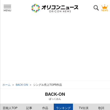
ホーム
BACK-ON
シングル売上TOP5作品
BACK-ON
ばっくおん
芸能人TOP
記事
作品
ランキング
TV出演
歌詞