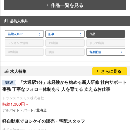
作品一覧を見る
芸能人事典
芸能人TOP
記事
作品
ランキング情報
TV出演
ドラマ出演
CM出演
歌詞
音楽配信
求人特集
さらに見る
「大通駅1分」未経験から始める新人研修 社内サポート
NEW
事務 丁寧なフォロー体制あり 人を育てる 支えるお仕事
トランスコスモス株式会社
時給1,300円～
アルバイト・パート / 北海道
軽自動車でヨシケイの販売・宅配スタッフ
株式会社オーシャンシステム