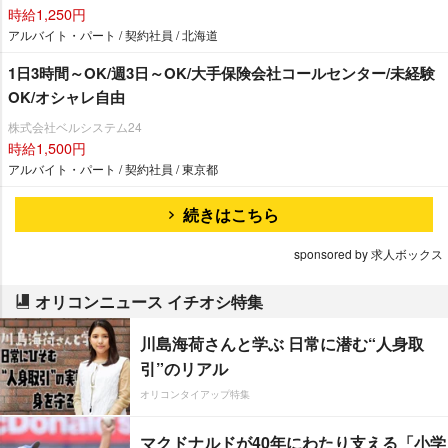
時給1,250円
アルバイト・パート / 契約社員 / 北海道
1日3時間～OK/週3日～OK/大手保険会社コールセンター/未経験
OK/オシャレ自由
株式会社ベルシステム24
時給1,500円
アルバイト・パート / 契約社員 / 東京都
続きはこちら
sponsored by 求人ボックス
オリコンニュース イチオシ特集
川島海荷さんと学ぶ 日常に潜む“人身取
引”のリアル
オリコンタイアップ特集
マクドナルドが40年にわたり支える「小学