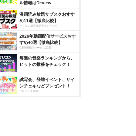
ル情報はDeview
漫画読み放題サブスクおすす
め11選【徹底比較】
オリコン顧客満足度ランキング
2026年動画配信サービスおす
すめ40選【徹底比較】
CS動画配信サービス20選
毎週の音楽ランキングから、
ヒットの推移をチェック！
試写会、登壇イベント、サイ
ンチェキなどプレゼント！
プレゼント特集