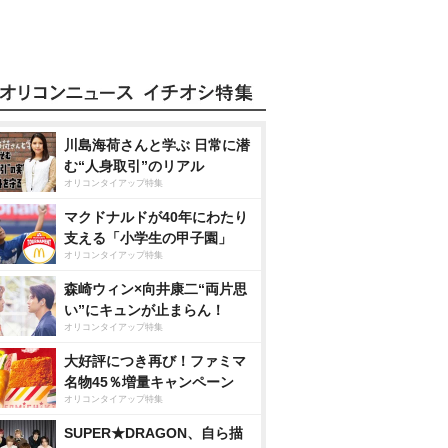
川島海荷さんと学ぶ 日常に潜
む“人身取引”のリアル
オリコンタイアップ特集
マクドナルドが40年にわたり
支える「小学生の甲子園」
オリコンタイアップ特集
森崎ウィン×向井康二“両片思
い”にキュンが止まらん！
オリコンタイアップ特集
大好評につき再び！ファミマ
名物45％増量キャンペーン
オリコンタイアップ特集
SUPER★DRAGON、自ら描