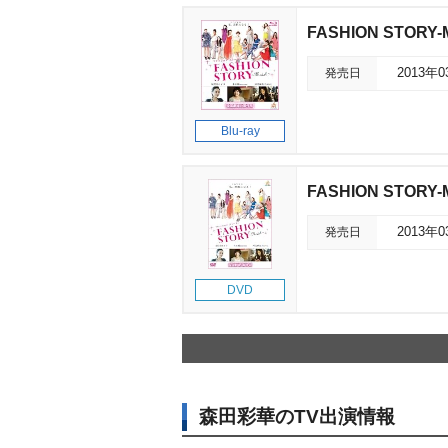
FASHION STORY-M
発売日
2013年
Blu-ray
FASHION STORY-M
発売日
2013年
DVD
森田彩華のTV出演情報