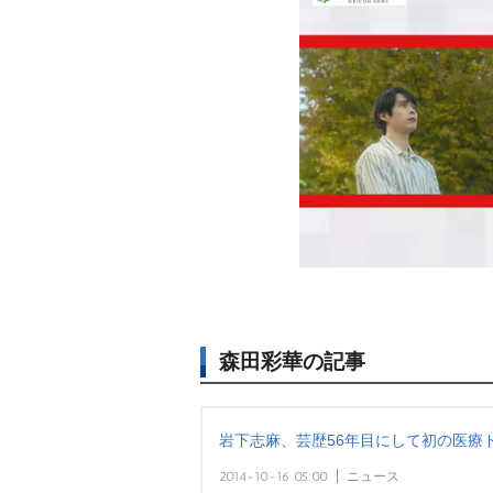
森田彩華の記事
下志麻、芸歴56年目にして初の医療ド
2014-10-16 05:00
ニュース