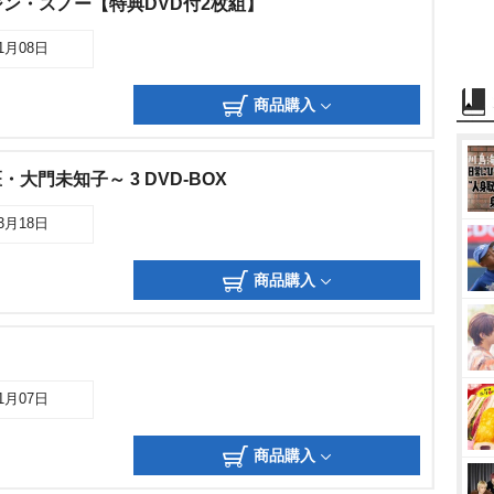
ン・スノー【特典DVD付2枚組】
11月08日
商品購入
・大門未知子～ 3 DVD-BOX
03月18日
商品購入
11月07日
商品購入