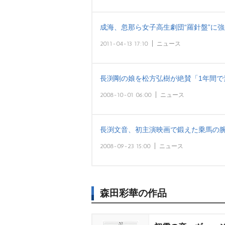
成海、忽那ら女子高生劇団“羅針盤”に
2011-04-13 17:10
ニュース
長渕剛の娘を松方弘樹が絶賛「1年間で
2008-10-01 06:00
ニュース
長渕文音、初主演映画で鍛えた乗馬の腕
2008-09-23 15:00
ニュース
森田彩華の作品