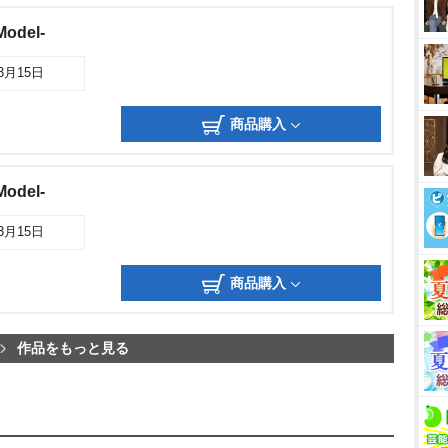
odel-
03月15日
商品購入
odel-
03月15日
商品購入
作品をもっと見る