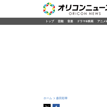
トップ
芸能
音楽
ドラマ&映画
アニメ
ホーム
森田彩華