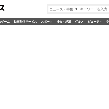
ニュース・特集
&ゲーム
動画配信サービス
スポーツ
社会・経済
グルメ
ビューティ
ラ