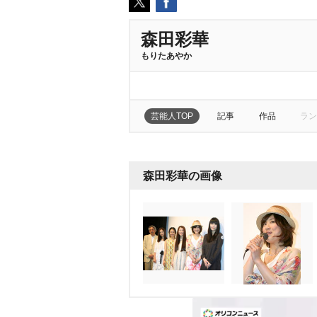
森田彩華
もりたあやか
芸能人TOP
記事
作品
ラン
森田彩華の画像