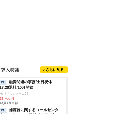
さらに見る
融資関連の事務/土日祝休
EW
17:20退社/10月開始
会社ベルシステム24
1,700円
社員 / 東京都
補聴器に関するコールセンタ
EW