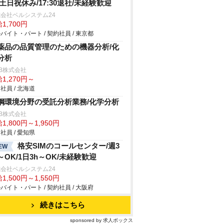
/土日祝休み/17:30退社/未経験歓迎
会社ベルシステム24
1,700円
バイト・パート / 契約社員 / 東京都
薬品の品質管理のための機器分析/化
分析
B株式会社
1,270円～
社員 / 北海道
鋼環境分野の受託分析業務/化学分析
B株式会社
1,800円～1,950円
社員 / 愛知県
格安SIMのコールセンター/週3
EW
～OK/1日3h～OK/未経験歓迎
会社ベルシステム24
1,500円～1,550円
バイト・パート / 契約社員 / 大阪府
続きはこちら
sponsored by 求人ボックス