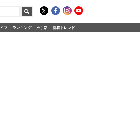
イフ
ランキング
推し活
新着トレンド