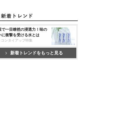
葉で一目瞭然の浸透力！味の
いに衝撃を受ける水とは
リコンタイアップ特集
新着トレンドをもっと見る