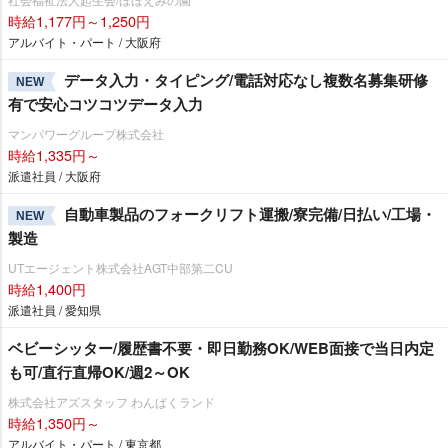
時給1,177円～1,250円
アルバイト・パート / 大阪府
データ入力・タイピング/電話対応なし複数名募集研修
NEW
有で安心コツコツデータ入力
マンパワーグループ株式会社
時給1,335円～
派遣社員 / 大阪府
自動車製品のフォークリフト運搬/寮完備/日払い/工場・
NEW
製造
UTエージェント株式会社AGT中部第二CU
時給1,400円
派遣社員 / 愛知県
ベビーシッター/履歴書不要・即日勤務OK/WEB面接で当日内定
も可/直行直帰OK/週2～OK
株式会社アズスタッフ わんぱくランド
時給1,350円～
アルバイト・パート / 東京都