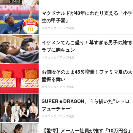
マクドナルドが40年にわたり支える「小学
生の甲子園」
オリコンタイアップ特集
イケメンてんこ盛り！尊すぎる男子の純情
ラブに胸キュン
オリコンタイアップ特集
お値段そのまま45％増量！ファミマ夏の大
盤振る舞い
オリコンタイアップ特集
SUPER★DRAGON、自ら描いた”レトロ
フューチャー”
オリコンタイアップ特集
【驚愕】メーカー社員が推す「10万円台」