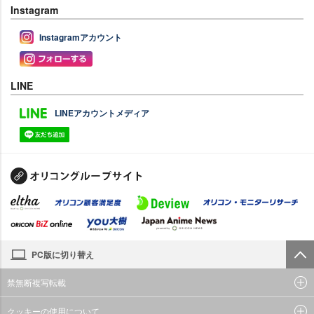
Instagram
Instagramアカウント
LINE
LINEアカウントメディア
PC版に切り替え
禁無断複写転載
クッキーの使用について