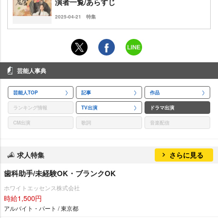
演者一覧/あらすじ
2025-04-21
特集
芸能人事典
芸能人TOP
記事
作品
ランキング情報
TV出演
ドラマ出演
CM出演
歌詞
音楽配信
求人特集
さらに見る
歯科助手/未経験OK・ブランクOK
ホワイトエッセンス株式会社
時給1,500円
アルバイト・パート / 東京都