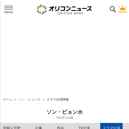
ホーム
ソン・ビョンホ
ドラマ出演情報
ソン・ビョンホ
そんびょんほ
芸能人TOP
記事
作品
TV出演
ドラマ出演