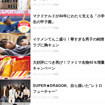
オリコンタイアップ特集
マクドナルドが40年にわたり支える「小学
生の甲子園」
オリコンタイアップ特集
イケメンてんこ盛り！尊すぎる男子の純情
ラブに胸キュン
オリコンタイアップ特集
大好評につき再び！ファミマ名物45％増量
キャンペーン
オリコンタイアップ特集
SUPER★DRAGON、自ら描いた”レトロ
フューチャー”
オリコンタイアップ特集