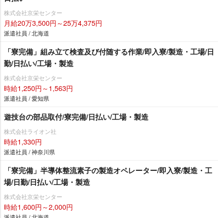
株式会社京栄センター
月給20万3,500円～25万4,375円
派遣社員 / 北海道
「寮完備」組み立て検査及び付随する作業/即入寮/製造・工場/日
勤/日払い/工場・製造
株式会社京栄センター
時給1,250円～1,563円
派遣社員 / 愛知県
遊技台の部品取付/寮完備/日払い/工場・製造
株式会社ライオン社
時給1,330円
派遣社員 / 神奈川県
「寮完備」半導体整流素子の製造オペレーター/即入寮/製造・工
場/日勤/日払い/工場・製造
株式会社京栄センター
時給1,600円～2,000円
派遣社員 / 北海道