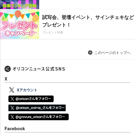
試写会、登壇イベント、サインチェキなど
プレゼント！
プレゼント特集
このページのトップへ
X
Xアカウント
Facebook