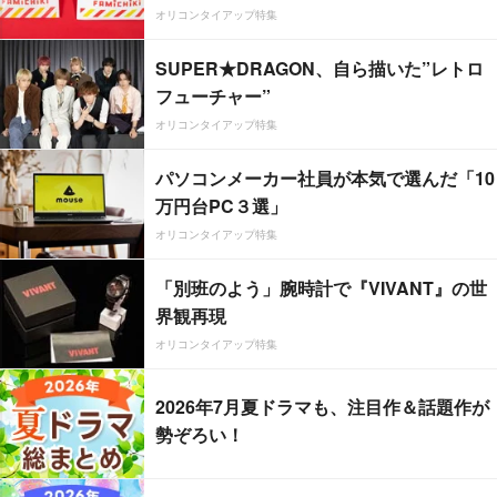
オリコンタイアップ特集
SUPER★DRAGON、自ら描いた”レトロ
フューチャー”
オリコンタイアップ特集
パソコンメーカー社員が本気で選んだ「10
万円台PC３選」
オリコンタイアップ特集
「別班のよう」腕時計で『VIVANT』の世
界観再現
オリコンタイアップ特集
2026年7月夏ドラマも、注目作＆話題作が
勢ぞろい！