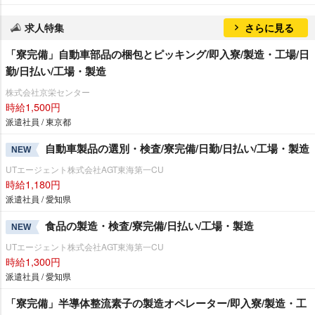
求人特集
さらに見る
「寮完備」自動車部品の梱包とピッキング/即入寮/製造・工場/日
勤/日払い/工場・製造
株式会社京栄センター
時給1,500円
派遣社員 / 東京都
自動車製品の選別・検査/寮完備/日勤/日払い/工場・製造
NEW
UTエージェント株式会社AGT東海第一CU
時給1,180円
派遣社員 / 愛知県
食品の製造・検査/寮完備/日払い/工場・製造
NEW
UTエージェント株式会社AGT東海第一CU
時給1,300円
派遣社員 / 愛知県
「寮完備」半導体整流素子の製造オペレーター/即入寮/製造・工