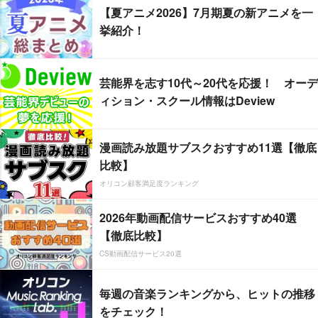
【夏アニメ2026】7月期夏の新アニメを一
挙紹介！
芸能界を志す10代～20代を応援！ オーデ
ィション・スクール情報はDeview
漫画読み放題サブスクおすすめ11選【徹底
比較】
オリコン顧客満足度ランキング
2026年動画配信サービスおすすめ40選
【徹底比較】
CS動画配信サービス20選
毎週の音楽ランキングから、ヒットの推移
をチェック！