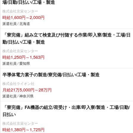
場/日勤/日払い/工場・製造
株式会社京栄センター
時給1,600円～2,000円
派遣社員 / 北海道
「寮完備」組み立て検査及び付随する作業/即入寮/製造・工場/日
勤/日払い/工場・製造
株式会社京栄センター
時給1,250円～1,563円
派遣社員 / 愛知県
半導体電力素子の製造/寮完備/日払い/工場・製造
株式会社ライオン社
月給21万5,000円～28万円
派遣社員 / 神奈川県
「寮完備」FA機器の組立/荷受け・出庫/即入寮/製造・工場/日勤/
日払い
株式会社京栄センター
時給1,380円～1,725円