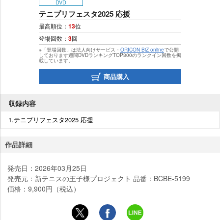
DVD
テニプリフェスタ2025 応援
最高順位：
13
位
登場回数：
3
回
※「登場回数」は法人向けサービス・
ORICON BiZ online
で公開
しております週間DVDランキングTOP300のランクイン回数を掲
載しています。
商品購入
収録内容
1.テニプリフェスタ2025 応援
作品詳細
発売日：2026年03月25日
発売元：新テニスの王子様プロジェクト 品番：BCBE-5199
価格：9,900円（税込）