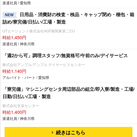
派遣社員 / 愛知県
日用品・消費財の検査・検品・キャップ閉め・梱包・箱
NEW
詰め/寮完備/日払い/工場・製造
UTエージェント株式会社AGT南関東第二CU
時給1,450円
派遣社員 / 神奈川県
「週2から可」調理スタッフ/無資格可/午前のみ/デイサービス
株式会社アンプル/アンプル デイサービスセンター
時給1,140円
アルバイト・パート / 愛知県
「寮完備」マシニングセンタ周辺部品の組立/即入寮/製造・工場/
日勤/日払い/工場・製造
株式会社京栄センター
時給1,400円
派遣社員 / 神奈川県
続きはこちら