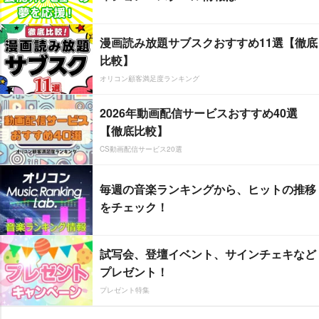
漫画読み放題サブスクおすすめ11選【徹底
比較】
オリコン顧客満足度ランキング
2026年動画配信サービスおすすめ40選
【徹底比較】
CS動画配信サービス20選
毎週の音楽ランキングから、ヒットの推移
をチェック！
試写会、登壇イベント、サインチェキなど
プレゼント！
プレゼント特集