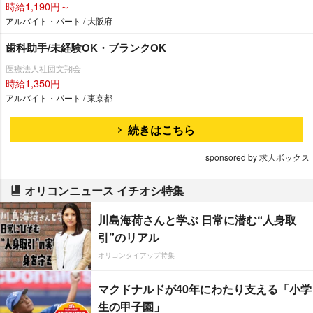
時給1,190円～
アルバイト・パート / 大阪府
歯科助手/未経験OK・ブランクOK
医療法人社団文翔会
時給1,350円
アルバイト・パート / 東京都
続きはこちら
sponsored by 求人ボックス
オリコンニュース イチオシ特集
川島海荷さんと学ぶ 日常に潜む“人身取
引”のリアル
オリコンタイアップ特集
マクドナルドが40年にわたり支える「小学
生の甲子園」