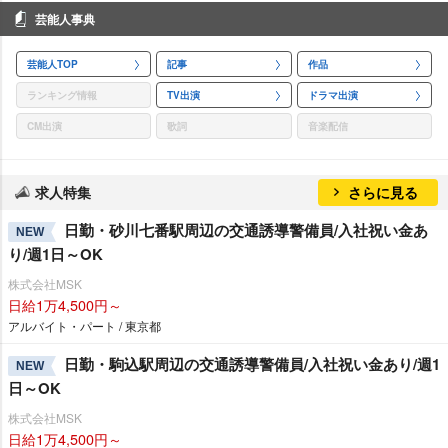
芸能人事典
芸能人TOP
記事
作品
ランキング情報
TV出演
ドラマ出演
CM出演
歌詞
音楽配信
求人特集
さらに見る
日勤・砂川七番駅周辺の交通誘導警備員/入社祝い金あ
NEW
り/週1日～OK
株式会社MSK
日給1万4,500円～
アルバイト・パート / 東京都
日勤・駒込駅周辺の交通誘導警備員/入社祝い金あり/週1
NEW
日～OK
株式会社MSK
日給1万4,500円～