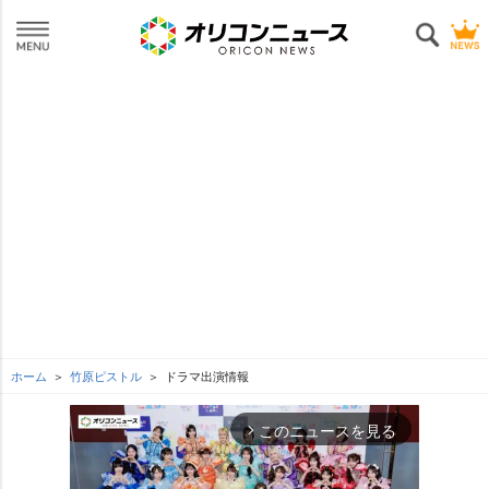
ホーム
竹原ピストル
ドラマ出演情報
このニュースを見る
arrow_forward_ios