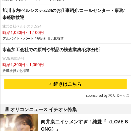
旭川市内/ベルシステム24のお仕事紹介/コールセンター・事務/
未経験歓迎
株式会社ベルシステム24
時給1,080円～1,100円
アルバイト・パート / 契約社員 / 北海道
水産加工会社での原料や製品の検査業務/化学分析
WDB株式会社
時給1,300円～1,350円
派遣社員 / 北海道
続きはこちら
sponsored by 求人ボックス
オリコンニュース イチオシ特集
向井康二イケメンすぎ！純愛『（LOVE S
ONG）』