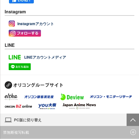
Instagram
Instagramアカウント
LINE
LINEアカウントメディア
PC版に切り替え
禁無断複写転載