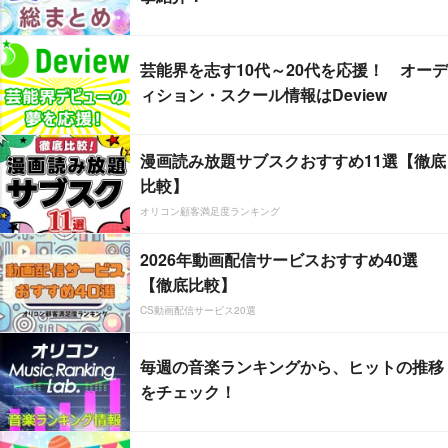
芸能界を志す10代～20代を応援！ オーデ
ィション・スクール情報はDeview
漫画読み放題サブスクおすすめ11選【徹底
比較】
オリコン顧客満足度ランキング
2026年動画配信サービスおすすめ40選
【徹底比較】
CS動画配信サービス20選
毎週の音楽ランキングから、ヒットの推移
をチェック！