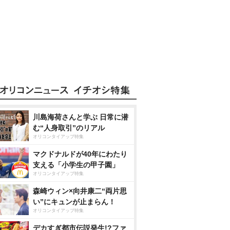
川島海荷さんと学ぶ 日常に潜
む“人身取引”のリアル
オリコンタイアップ特集
マクドナルドが40年にわたり
支える「小学生の甲子園」
オリコンタイアップ特集
森崎ウィン×向井康二“両片思
い”にキュンが止まらん！
オリコンタイアップ特集
デカすぎ都市伝説発生!?ファ