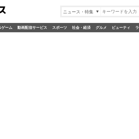
ニュース・特集
&ゲーム
動画配信サービス
スポーツ
社会・経済
グルメ
ビューティ
ラ