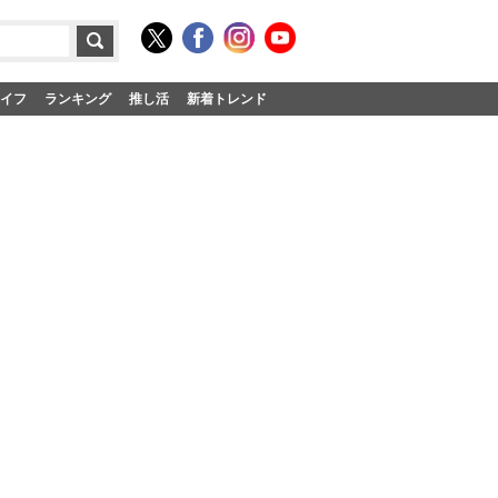
イフ
ランキング
推し活
新着トレンド