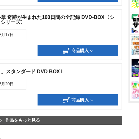
 奇跡が生まれた100日間の全記録 DVD-BOX〈シ
0円シリーズ〉
12月17日
商品購入
スタンダード DVD BOX I
03月20日
商品購入
作品をもっと見る