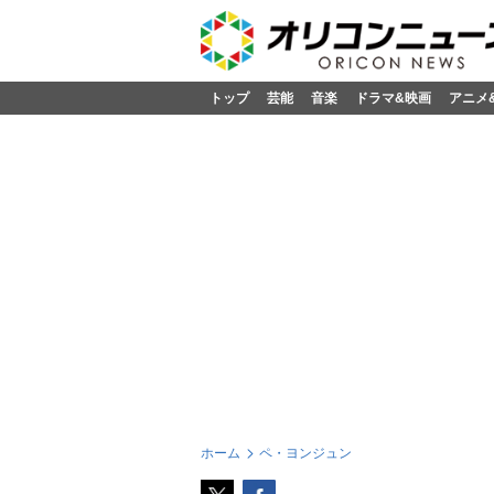
トップ
芸能
音楽
ドラマ&映画
アニメ
ホーム
ペ・ヨンジュン