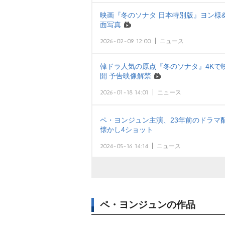
映画『冬のソナタ 日本特別版』ヨン様
面写真
2026-02-09 12:00
ニュース
韓ドラ人気の原点『冬のソナタ』4Kで
開 予告映像解禁
2026-01-18 14:01
ニュース
ペ・ヨンジュン主演、23年前のドラマ
懐かし4ショット
2024-05-16 14:14
ニュース
ペ・ヨンジュンの作品