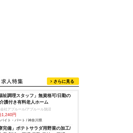
さらに見る
福祉調理スタッフ」無資格可/日勤の
/介護付き有料老人ホーム
会社アプルール/アプルール鵠沼
1,240円
バイト・パート / 神奈川県
寮完備」ポテトサラダ用野菜の加工/