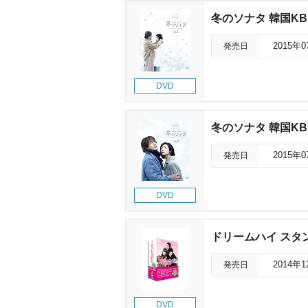
冬のソナタ 韓国KB
発売日
2015年
DVD
冬のソナタ 韓国KB
発売日
2015年
DVD
ドリームハイ スタン
発売日
2014年
DVD