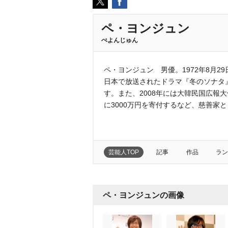
ペ・ヨンジュン
ぺよんじゅん
ペ・ヨンジュン 男優。1972年8月
日本で放送されたドラマ『冬のソナタ
す。また、2008年には大韓民国広報
に3000万円を寄付するなど、慈善家
芸能人TOP
記事
作品
ラン
ペ・ヨンジュンの画像