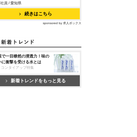
社員 / 愛知県
続きはこちら
sponsored by 求人ボックス
葉で一目瞭然の浸透力！味の
いに衝撃を受ける水とは
リコンタイアップ特集
新着トレンドをもっと見る