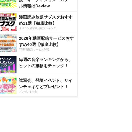
ル情報はDeview
漫画読み放題サブスクおすす
め11選【徹底比較】
オリコン顧客満足度ランキング
2026年動画配信サービスおす
すめ40選【徹底比較】
CS動画配信サービス20選
毎週の音楽ランキングから、
ヒットの推移をチェック！
試写会、登壇イベント、サイ
ンチェキなどプレゼント！
プレゼント特集