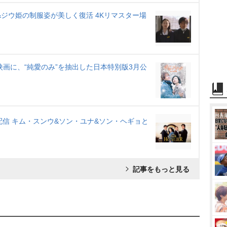
&ジウ姫の制服姿が美しく復活 4Kリマスター場
映画に、“純愛のみ”を抽出した日本特別版3月公
配信 キム・スンウ&ソン・ユナ&ソン・ヘギョと
記事をもっと見る