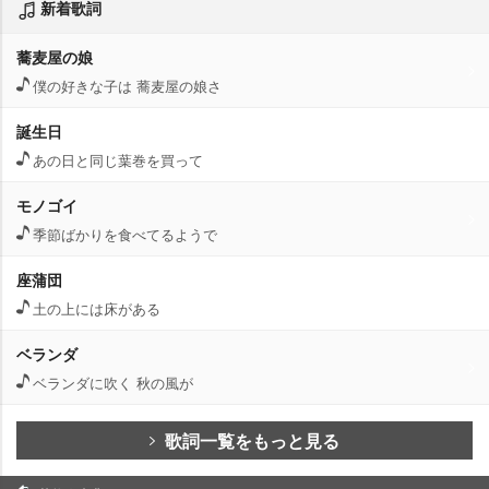
新着歌詞
蕎麦屋の娘
僕の好きな子は 蕎麦屋の娘さ
誕生日
あの日と同じ葉巻を買って
モノゴイ
季節ばかりを食べてるようで
座蒲団
土の上には床がある
ベランダ
ベランダに吹く 秋の風が
歌詞一覧をもっと見る