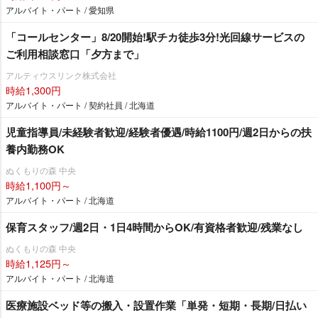
アルバイト・パート / 愛知県
「コールセンター」8/20開始!駅チカ徒歩3分!光回線サービスの
ご利用相談窓口「夕方まで」
アルティウスリンク株式会社
時給1,300円
アルバイト・パート / 契約社員 / 北海道
児童指導員/未経験者歓迎/経験者優遇/時給1100円/週2日からの扶
養内勤務OK
ぬくもりの森 中央
時給1,100円～
アルバイト・パート / 北海道
保育スタッフ/週2日・1日4時間からOK/有資格者歓迎/残業なし
ぬくもりの森 中央
時給1,125円～
アルバイト・パート / 北海道
医療施設ベッド等の搬入・設置作業「単発・短期・長期/日払い