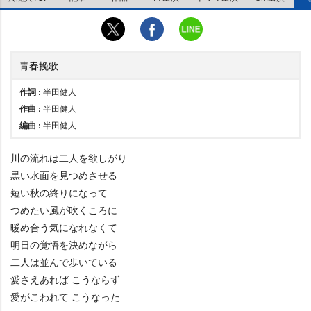
青春挽歌
作詞 :
半田健人
作曲 :
半田健人
編曲 :
半田健人
川の流れは二人を欲しがり
黒い水面を見つめさせる
短い秋の終りになって
つめたい風が吹くころに
暖め合う気になれなくて
明日の覚悟を決めながら
二人は並んで歩いている
愛さえあれば こうならず
愛がこわれて こうなった