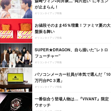
森崎ウィン×向井康二“両片思い”にキュン
が止まらん！
オリコンタイアップ特集
お値段そのまま45％増量！ファミマ夏の大
盤振る舞い
オリコンタイアップ特集
SUPER★DRAGON、自ら描いた”レトロ
フューチャー”
オリコンタイアップ特集
パソコンメーカー社員が本気で選んだ「10
万円台PC３選」
オリコンタイアップ特集
一番似合う登場人物は…『VIVANT』限定
ウオッチ