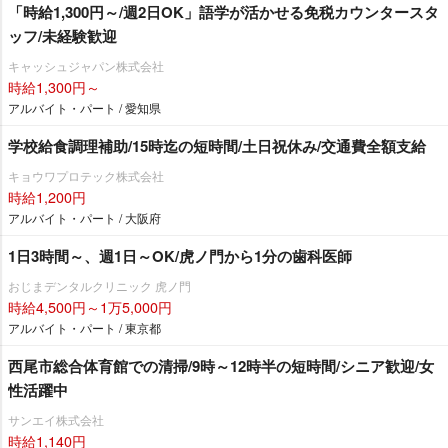
「時給1,300円～/週2日OK」語学が活かせる免税カウンタースタ
ッフ/未経験歓迎
キャッシュジャパン株式会社
時給1,300円～
アルバイト・パート / 愛知県
学校給食調理補助/15時迄の短時間/土日祝休み/交通費全額支給
キョウワプロテック株式会社
時給1,200円
アルバイト・パート / 大阪府
1日3時間～、週1日～OK/虎ノ門から1分の歯科医師
おじまデンタルクリニック 虎ノ門
時給4,500円～1万5,000円
アルバイト・パート / 東京都
西尾市総合体育館での清掃/9時～12時半の短時間/シニア歓迎/女
性活躍中
サンエイ株式会社
時給1,140円