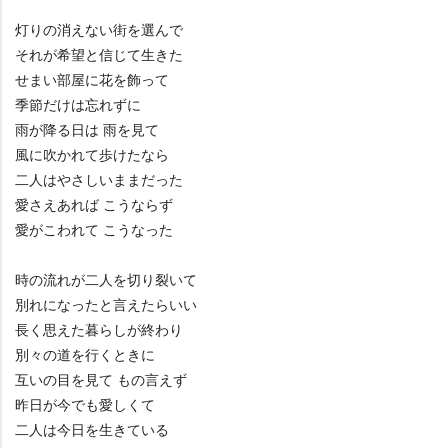
灯りの消えない街を選んで
それが希望と信じて生きた
せまい部屋に花を飾って
季節だけは忘れずに
雨が降る日は 雨を見て
風に吹かれて歩けたなら
二人はやさしいままだった
愛さえあれば こうならず
愛がこわれて こうなった
時の流れが二人を切り裂いて
別れになったと言えたらいい
長く思えた暮らしが終わり
別々の道を行くときに
互いの目を見て もの言えず
昨日が今でも愛しくて
二人は今日を生きている