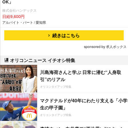
OK」
株式会社ハンデックス
日給9,600円
アルバイト・パート / 愛知県
続きはこちら
sponsored by 求人ボックス
オリコンニュース イチオシ特集
川島海荷さんと学ぶ 日常に潜む“人身取
引”のリアル
オリコンタイアップ特集
マクドナルドが40年にわたり支える「小学
生の甲子園」
オリコンタイアップ特集