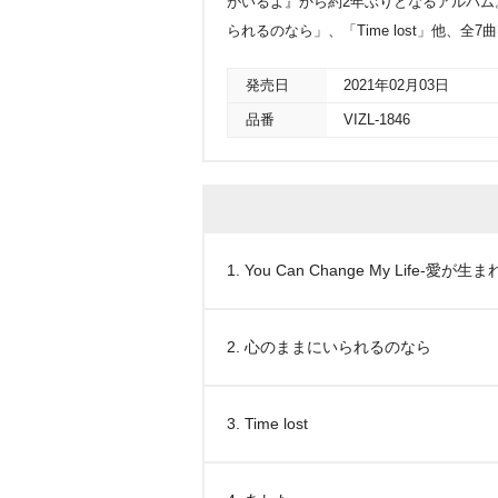
がいるよ』から約2年ぶりとなるアルバム。「Yo
られるのなら」、「Time lost」他、全
発売日
2021年02月03日
品番
VIZL-1846
1. You Can Change My Life-愛が生ま
2. 心のままにいられるのなら
3. Time lost