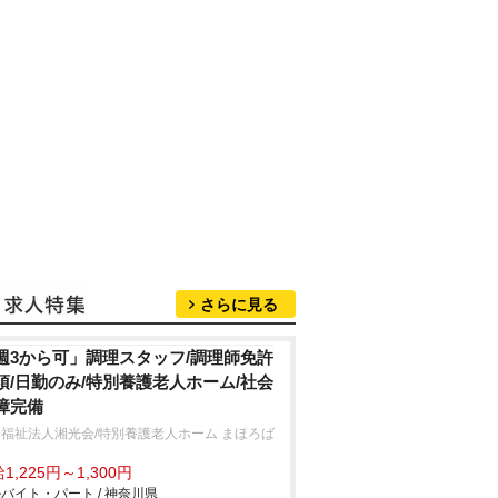
さらに見る
週3から可」調理スタッフ/調理師免許
須/日勤のみ/特別養護老人ホーム/社会
障完備
福祉法人湘光会/特別養護老人ホーム まほろば
家
1,225円～1,300円
バイト・パート / 神奈川県