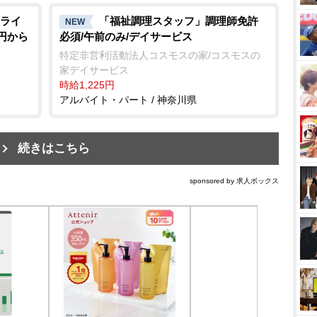
ライ
「福祉調理スタッフ」調理師免許
NEW
0円から
必須/午前のみ/デイサービス
特定非営利活動法人コスモスの家/コスモスの
家デイサービス
時給1,225円
アルバイト・パート / 神奈川県
続きはこちら
sponsored by 求人ボックス