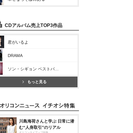
CDアルバム売上TOP3作品
君がいるよ
DRAMA
ソン・シギョン ベストバラード
もっと見る
川島海荷さんと学ぶ 日常に潜
む“人身取引”のリアル
オリコンタイアップ特集