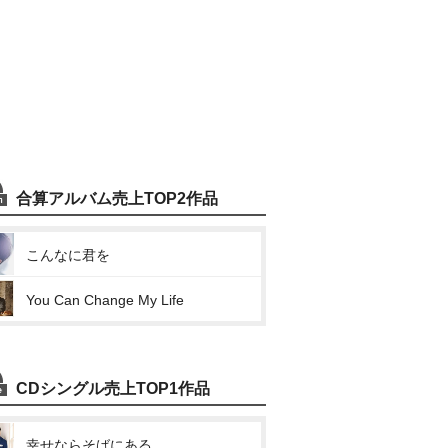
合算アルバム売上TOP2作品
こんなに君を
You Can Change My Life
CDシングル売上TOP1作品
幸せならそばにある