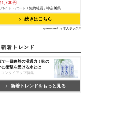
1,700円
バイト・パート / 契約社員 / 神奈川県
続きはこちら
sponsored by 求人ボックス
葉で一目瞭然の浸透力！味の
いに衝撃を受ける水とは
リコンタイアップ特集
新着トレンドをもっと見る