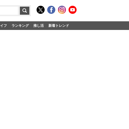
イフ
ランキング
推し活
新着トレンド