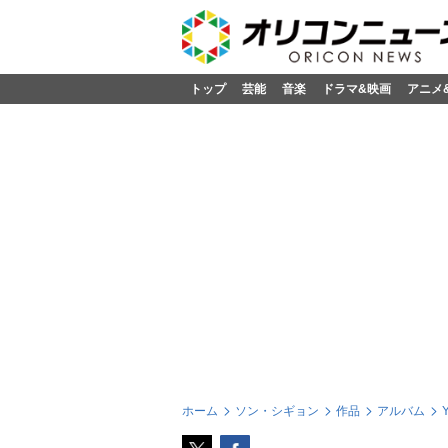
トップ
芸能
音楽
ドラマ&映画
アニメ
ホーム
ソン・シギョン
作品
アルバム