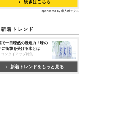
続きはこちら
sponsored by 求人ボックス
葉で一目瞭然の浸透力！味の
いに衝撃を受ける水とは
リコンタイアップ特集
新着トレンドをもっと見る