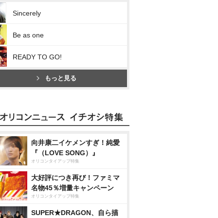
Sincerely
Be as one
READY TO GO!
もっと見る
向井康二イケメンすぎ！純愛
『（LOVE SONG）』
オリコンタイアップ特集
大好評につき再び！ファミマ
名物45％増量キャンペーン
オリコンタイアップ特集
SUPER★DRAGON、自ら描