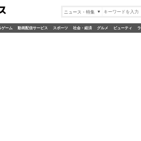
ニュース・特集
&ゲーム
動画配信サービス
スポーツ
社会・経済
グルメ
ビューティ
ラ