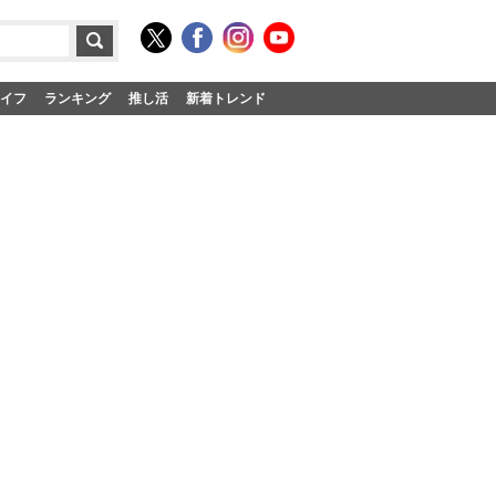
イフ
ランキング
推し活
新着トレンド