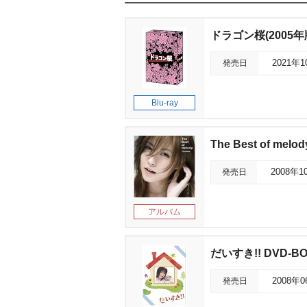
ドラゴン桜(2005年版)
発売日
2021年
Blu-ray
The Best of melody
発売日
2008年1
アルバム
だいすき!! DVD-B
発売日
2008年