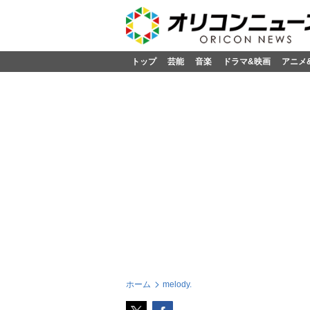
トップ
芸能
音楽
ドラマ&映画
アニメ
ホーム
melody.