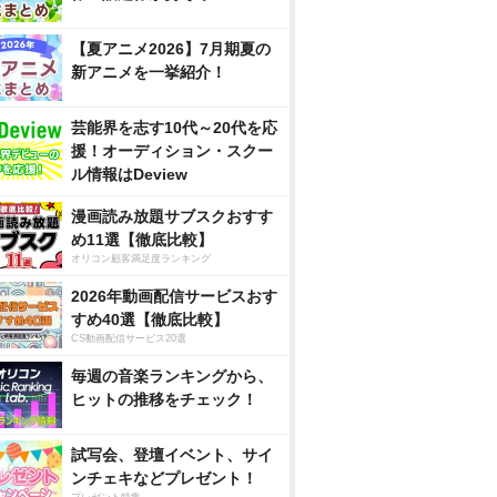
【夏アニメ2026】7月期夏の
新アニメを一挙紹介！
芸能界を志す10代～20代を応
援！オーディション・スクー
ル情報はDeview
漫画読み放題サブスクおすす
め11選【徹底比較】
オリコン顧客満足度ランキング
2026年動画配信サービスおす
すめ40選【徹底比較】
CS動画配信サービス20選
毎週の音楽ランキングから、
ヒットの推移をチェック！
試写会、登壇イベント、サイ
ンチェキなどプレゼント！