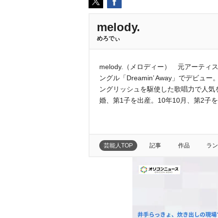
melody.
めろでぃ
melody.（メロディー） 元アーティ
ングル「Dreamin’ Away」でデ
ングリッシュを駆使した歌唱力で人気を博
婚、第1子を出産。10年10月、第2子
芸能人TOP
記事
作品
ラン