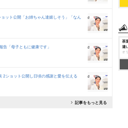
出しショット公開「お姉ちゃん達嬉しそう」「なん
茶
出産を報告「母子ともに健康です」
違
オ
娠を発表 2ショット公開し日頃の感謝と愛を伝える
記事をもっと見る