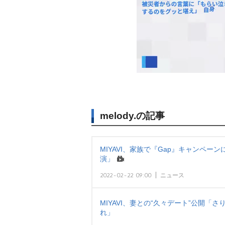
melody.の記事
MIYAVI、家族で『Gap』キャンペーン
演」
2022-02-22 09:00
ニュース
MIYAVI、妻との“久々デート”公開
れ」