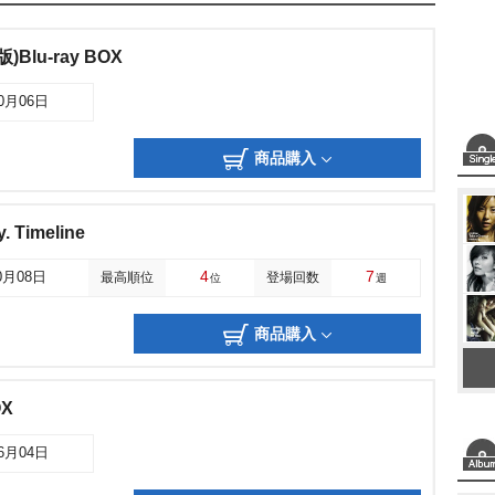
Blu-ray BOX
10月06日
商品購入
. Timeline
4
7
0月08日
最高順位
登場回数
位
週
商品購入
OX
06月04日