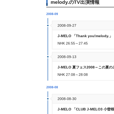
melody.のTV出演情報
2008-09
2008-09-27
J-MELO 「Thank you!melody.」
NHK 26:55～27:45
2008-09-13
J-MELO 夏フェス2008～この夏のJ
NHK 27:08～28:08
2008-08
2008-08-30
J-MELO 「CLUB J-MELO3 