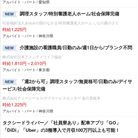
アルバイト・パート / 愛知県
調理スタッフ/特別養護老人ホーム/社会保障完備
NEW
社会福祉法人あゆみの国のなかま/特別養護老人ホーム しなの森のさと
時給1,225円
アルバイト・パート / 神奈川県
介護施設の看護職員/日勤のみ/週1日から/ブランク不問
NEW
株式会社日本アメニティライフ協会
時給1,810円～2,010円
アルバイト・パート / 東京都
「週2から可」調理スタッフ/無資格可/日勤のみ/デイサ
NEW
ービス/社会保障完備
株式会社ティーシーエス/デイサービスセンター 友の里桜本
時給1,225円
アルバイト・パート / 神奈川県
タクシードライバー／「社員寮あり」配車アプリ「GO」
「DiDi」「Uber」の3種導入で月収100万円以上も可能！