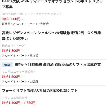
Dear’s大阪 -2nd- ディアーズオオサカ セカンドのホスト スタッ
フ募集
Dear’s大阪 -2nd- ディアーズオオサカ セカンド
時給3,000円～
正社員 / アルバイト・パート / 大阪府
高級レジデンスのコンシェルジュ/未経験歓迎!週2日～OK 残業
ほぼナシ!駅チカ
株式会社ベアーズ
時給1,300円～
アルバイト・パート / 東京都
9時から18時勤務 高時給 通販商品のリフト入出庫作業
NEW
キムラユニティー株式会社
時給1,500円～
アルバイト・パート / 大阪府
フォークリフト/新規/入社日の相談OK/朝シフト
トランコム株式会社
時給1,400円～1,750円