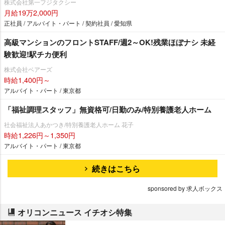
株式会社第一フジタクシー
月給19万2,000円
正社員 / アルバイト・パート / 契約社員 / 愛知県
高級マンションのフロントSTAFF/週2～OK!残業ほぼナシ 未経
験歓迎!駅チカ便利
株式会社ベアーズ
時給1,400円～
アルバイト・パート / 東京都
「福祉調理スタッフ」無資格可/日勤のみ/特別養護老人ホーム
社会福祉法人あかつき/特別養護老人ホーム 花子
時給1,226円～1,350円
アルバイト・パート / 東京都
続きはこちら
sponsored by 求人ボックス
オリコンニュース イチオシ特集