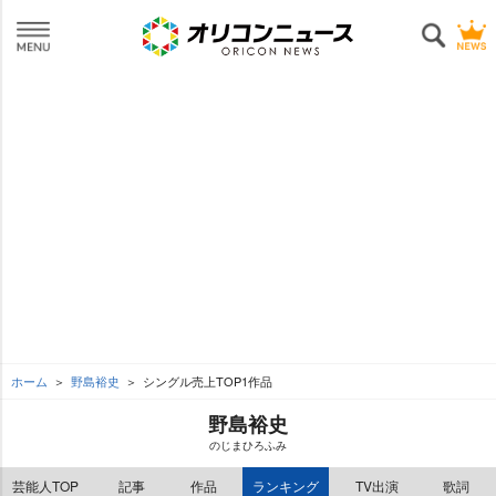
ホーム
野島裕史
シングル売上TOP1作品
野島裕史
のじまひろふみ
芸能人TOP
記事
作品
ランキング
TV出演
歌詞