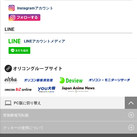
Instagramアカウント
LINE
LINEアカウントメディア
PC版に切り替え
禁無断複写転載
クッキーの使用について