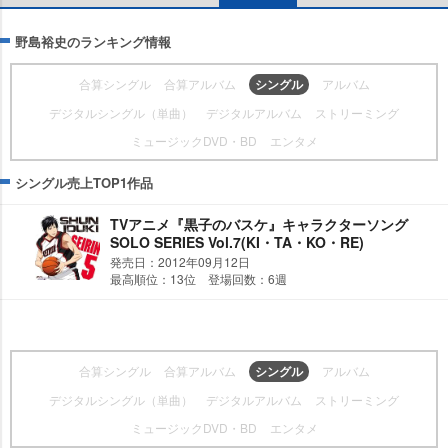
野島裕史のランキング情報
合算シングル
合算アルバム
シングル
アルバム
デジタルシングル（単曲）
デジタルアルバム
ストリーミング
ミュージックDVD・BD
エンタメ
シングル売上TOP1作品
TVアニメ『黒子のバスケ』キャラクターソング
SOLO SERIES Vol.7(KI・TA・KO・RE)
発売日：2012年09月12日
最高順位：13位 登場回数：6週
合算シングル
合算アルバム
シングル
アルバム
デジタルシングル（単曲）
デジタルアルバム
ストリーミング
ミュージックDVD・BD
エンタメ