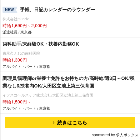
手帳、日記カレンダーのラウンダー
NEW
株式会社mitoriz
時給1,690円～2,000円
派遣社員 / 東京都
歯科助手/未経験OK・扶養内勤務OK
東尾久ふじの歯科医院
時給1,300円
アルバイト・パート / 東京都
調理員/調理師or栄養士免許をお持ちの方/高時給/週3日～OK/残
業なし&扶養内OK/大田区立池上第三保育園
イフスコヘルスケア株式会社/大田区立池上第三保育園
時給1,500円～
アルバイト・パート / 東京都
続きはこちら
sponsored by 求人ボックス