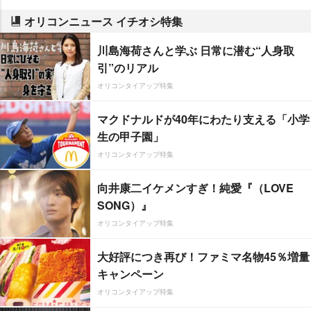
オリコンニュース イチオシ特集
川島海荷さんと学ぶ 日常に潜む“人身取
引”のリアル
オリコンタイアップ特集
マクドナルドが40年にわたり支える「小学
生の甲子園」
オリコンタイアップ特集
向井康二イケメンすぎ！純愛『（LOVE
SONG）』
オリコンタイアップ特集
大好評につき再び！ファミマ名物45％増量
キャンペーン
オリコンタイアップ特集