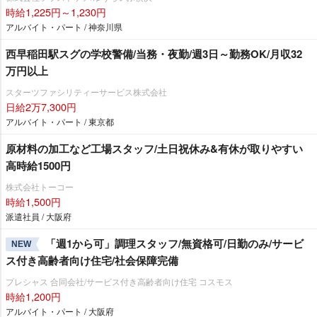
時給1,225円～1,230円
アルバイト・パート / 神奈川県
西早稲田駅スグの学校警備/当務・夜勤/週3日～勤務OK/月収32
万円以上
スターツファシリティーサービス株式会社
日給2万7,300円
アルバイト・パート / 東京都
原材料の加工など工場スタッフ/土日祝休み&有休が取りやすい
高時給1500円
株式会社トーコー
時給1,500円
派遣社員 / 大阪府
「週1から可」調理スタッフ/無資格可/日勤のみ/サービ
NEW
ス付き高齢者向け住宅/社会保障完備
プレシャス 合同会社/サービス付き高齢者向け住宅 コスモス
時給1,200円
アルバイト・パート / 大阪府