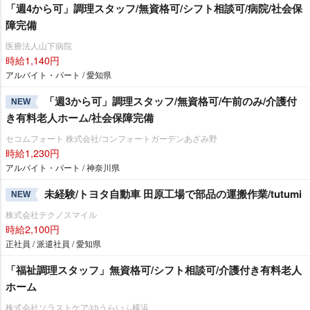
「週4から可」調理スタッフ/無資格可/シフト相談可/病院/社会保
障完備
医療法人山下病院
時給1,140円
アルバイト・パート / 愛知県
「週3から可」調理スタッフ/無資格可/午前のみ/介護付
NEW
き有料老人ホーム/社会保障完備
セコムフォート 株式会社/コンフォートガーデンあざみ野
時給1,230円
アルバイト・パート / 神奈川県
未経験/トヨタ自動車 田原工場で部品の運搬作業/tutumi
NEW
株式会社テクノスマイル
時給2,100円
正社員 / 派遣社員 / 愛知県
「福祉調理スタッフ」無資格可/シフト相談可/介護付き有料老人
ホーム
株式会社ソラストケア/ゆうらいふ横浜