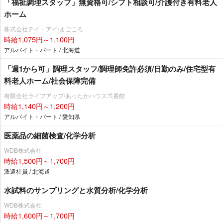
「福祉調理スタッフ」無資格可/シフト相談可/介護付き有料老人
ホーム
株式会社テイ・アイ/まごころ
時給1,075円～1,100円
アルバイト・パート / 北海道
「週1から可」調理スタッフ/調理師免許必須/日勤のみ/住宅型有
料老人ホーム/社会保障完備
有限会社ライフアップ/あったかハウス弐番館
時給1,140円～1,200円
アルバイト・パート / 愛知県
医薬品の細菌検査/化学分析
WDB株式会社
時給1,500円～1,700円
派遣社員 / 北海道
水試料のサンプリングと水質分析/化学分析
WDB株式会社
時給1,600円～1,700円