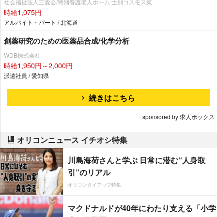
社会福祉法人三愛会/特別養護老人ホーム 士別コスモス苑
時給1,075円
アルバイト・パート / 北海道
創薬研究のための医薬品合成/化学分析
WDB株式会社
時給1,950円～2,000円
派遣社員 / 愛知県
続きはこちら
sponsored by 求人ボックス
オリコンニュース イチオシ特集
川島海荷さんと学ぶ 日常に潜む“人身取
引”のリアル
オリコンタイアップ特集
マクドナルドが40年にわたり支える「小学