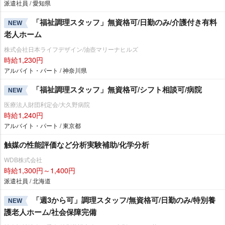
派遣社員 / 愛知県
「福祉調理スタッフ」無資格可/日勤のみ/介護付き有料
NEW
老人ホーム
株式会社日本ライフデザイン/油壺マリーナヒルズ
時給1,230円
アルバイト・パート / 神奈川県
「福祉調理スタッフ」無資格可/シフト相談可/病院
NEW
医療法人財団利定会/大久野病院
時給1,240円
アルバイト・パート / 東京都
触媒の性能評価など分析実験補助/化学分析
WDB株式会社
時給1,300円～1,400円
派遣社員 / 北海道
「週3から可」調理スタッフ/無資格可/日勤のみ/特別養
NEW
護老人ホーム/社会保障完備