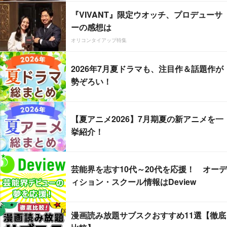
『VIVANT』限定ウオッチ、プロデューサ
ーの感想は
オリコンタイアップ特集
2026年7月夏ドラマも、注目作＆話題作が
勢ぞろい！
【夏アニメ2026】7月期夏の新アニメを一
挙紹介！
芸能界を志す10代～20代を応援！ オーデ
ィション・スクール情報はDeview
漫画読み放題サブスクおすすめ11選【徹底