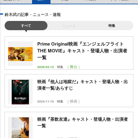
鈴木武の記事・ニュース・速報
すべて
ニュース
特集
Prime Original映画『エンジェルフライト
THE MOVIE』キャスト・登場人物・出演者
一覧
｜舞台｜
2026-02-13
特集
映画『他人は地獄だ』キャスト・登場人物・出
演者一覧/あらすじ
｜映画｜
2024-11-15
特集
映画『茶飲友達』キャスト・登場人物・出演者
一覧