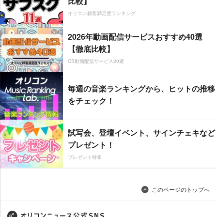
比較】
オリコン顧客満足度ランキング
2026年動画配信サービスおすすめ40選
【徹底比較】
CS動画配信サービス20選
毎週の音楽ランキングから、ヒットの推移
をチェック！
試写会、登壇イベント、サインチェキなど
プレゼント！
プレゼント特集
このページのトップへ