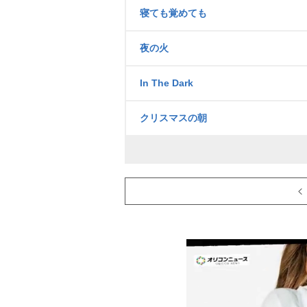
寝ても覚めても
夜の火
In The Dark
クリスマスの朝