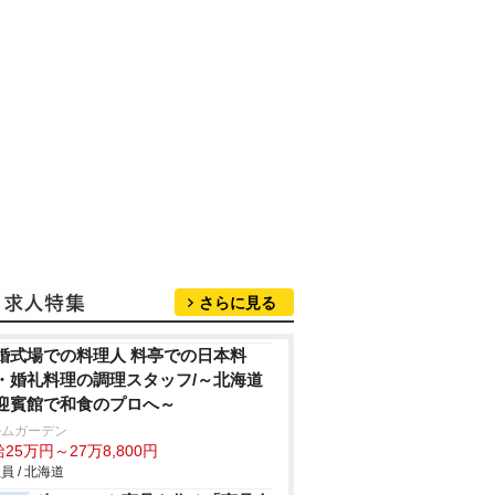
さらに見る
婚式場での料理人 料亭での日本料
・婚礼料理の調理スタッフ/～北海道
迎賓館で和食のプロへ～
ルムガーデン
25万円～27万8,800円
員 / 北海道