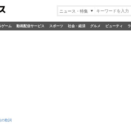
ニュース・特集
&ゲーム
動画配信サービス
スポーツ
社会・経済
グルメ
ビューティ
ラ
街の歌詞