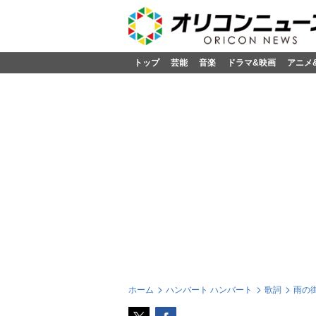
トップ
芸能
音楽
ドラマ&映画
アニメ
ホーム
ハンバート ハンバート
歌詞
雨の