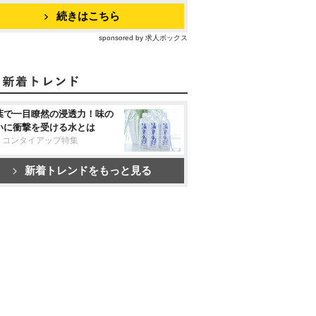
続きはこちら
sponsored by 求人ボックス
葉で一目瞭然の浸透力！味の
いに衝撃を受ける水とは
リコンタイアップ特集
新着トレンドをもっと見る