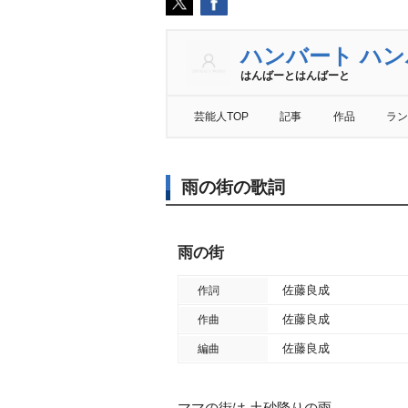
ハンバート ハ
はんばーとはんばーと
芸能人TOP
記事
作品
ラン
雨の街の歌詞
雨の街
佐藤良成
作詞
佐藤良成
作曲
佐藤良成
編曲
ママの街は 土砂降りの雨