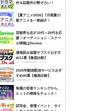
作＆話題作が勢ぞろい！
【夏アニメ2026】7月期夏の
新アニメを一挙紹介！
芸能界を志す10代～20代を応
援！オーディション・スクー
ル情報はDeview
漫画読み放題サブスクおすす
め11選【徹底比較】
オリコン顧客満足度ランキング
2026年動画配信サービスおす
すめ40選【徹底比較】
CS動画配信サービス20選
毎週の音楽ランキングから、
ヒットの推移をチェック！
試写会、登壇イベント、サイ