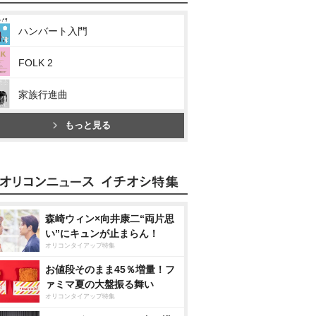
ハンバート入門
FOLK 2
家族行進曲
もっと見る
森崎ウィン×向井康二“両片思
い”にキュンが止まらん！
オリコンタイアップ特集
お値段そのまま45％増量！フ
ァミマ夏の大盤振る舞い
オリコンタイアップ特集