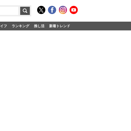
イフ
ランキング
推し活
新着トレンド