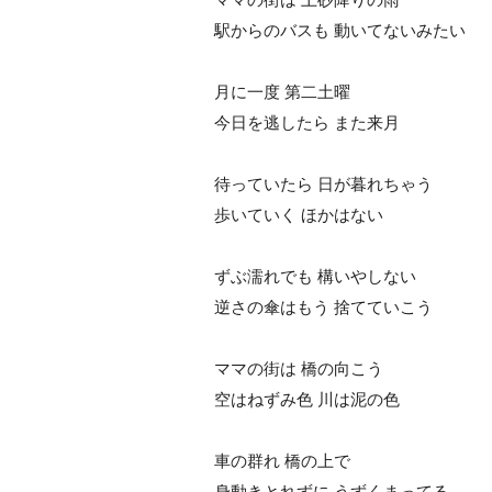
駅からのバスも 動いてないみたい
月に一度 第二土曜
今日を逃したら また来月
待っていたら 日が暮れちゃう
歩いていく ほかはない
ずぶ濡れでも 構いやしない
逆さの傘はもう 捨てていこう
ママの街は 橋の向こう
空はねずみ色 川は泥の色
車の群れ 橋の上で
身動きとれずに うずくまってる