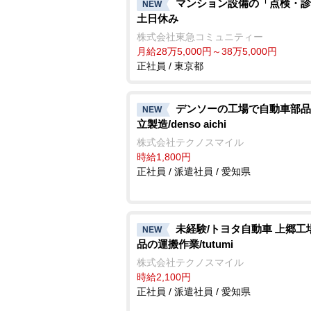
マンション設備の「点検・診
NEW
土日休み
株式会社東急コミュニティー
月給28万5,000円～38万5,000円
正社員 / 東京都
デンソーの工場で自動車部品
NEW
立製造/denso aichi
株式会社テクノスマイル
時給1,800円
正社員 / 派遣社員 / 愛知県
未経験/トヨタ自動車 上郷工
NEW
品の運搬作業/tutumi
株式会社テクノスマイル
時給2,100円
正社員 / 派遣社員 / 愛知県