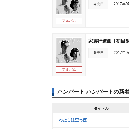
発売日
2017年0
アルバム
家族行進曲【初回
発売日
2017年0
アルバム
ハンバート ハンバートの新
タイトル
わたしは空っぽ