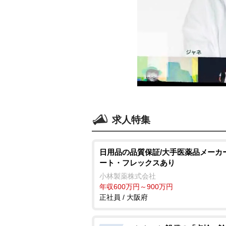
求人特集
日用品の品質保証/大手医薬品メーカ
ート・フレックスあり
小林製薬株式会社
年収600万円～900万円
正社員 / 大阪府