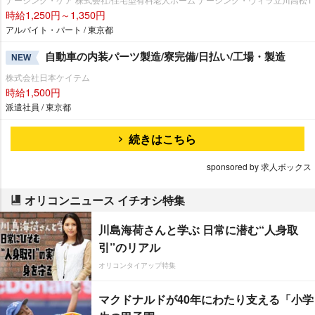
時給1,250円～1,350円
アルバイト・パート / 東京都
自動車の内装パーツ製造/寮完備/日払い/工場・製造
NEW
株式会社日本ケイテム
時給1,500円
派遣社員 / 東京都
続きはこちら
sponsored by 求人ボックス
オリコンニュース イチオシ特集
川島海荷さんと学ぶ 日常に潜む“人身取
引”のリアル
オリコンタイアップ特集
マクドナルドが40年にわたり支える「小学