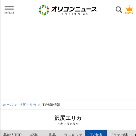
ホーム
沢尻エリカ
TV出演情報
沢尻エリカ
さわじりえりか
芸能人TOP
記事
作品
ランキング
TV出演
ドラマ出演