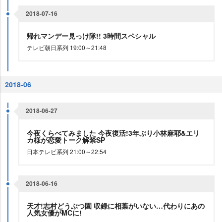
2018-07-16
帰れマンデー見っけ隊!! 3時間スペシャル
テレビ朝日系列 19:00～21:48
2018-06
2018-06-27
今夜くらべてみました 今夜復活!3年ぶり小林麻耶&エリ
カ様が恋愛トーク解禁SP
日本テレビ系列 21:00～22:54
2018-06-16
天才!志村どうぶつ園 収録に相葉がいない…代わりにあの
人気女優がMCに!