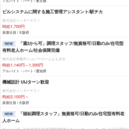
アルバイト・パート / 東京都
ビルシステムに関する施工管理アシスタント/駅チカ
株式会社インターテクノ
時給1,700円
派遣社員 / 大阪府
「週2から可」調理スタッフ/無資格可/日勤のみ/住宅型
NEW
有料老人ホーム/社会保障完備
株式会社角亀甲/シルバーホームよもぎ台
時給1,140円～1,300円
アルバイト・パート / 愛知県
機械設計 UIJターン歓迎
株式会社インターテクノ
時給2,100円～
派遣社員 / 大阪府
「福祉調理スタッフ」無資格可/日勤のみ/住宅型有料老
NEW
人ホーム
ナーシング・ケア 株式会社/住宅型有料老人ホーム ナーシング・ヴィラ立川高松1