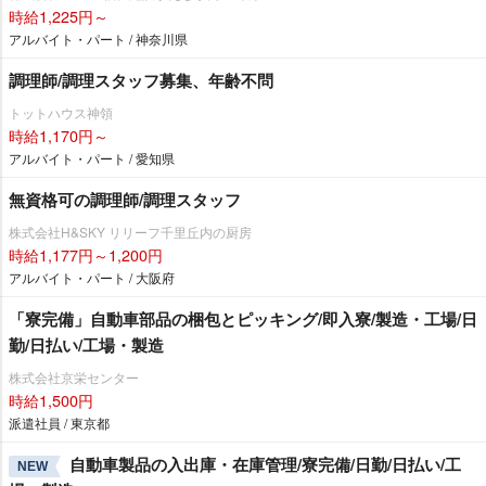
時給1,225円～
アルバイト・パート / 神奈川県
調理師/調理スタッフ募集、年齢不問
トットハウス神領
時給1,170円～
アルバイト・パート / 愛知県
無資格可の調理師/調理スタッフ
株式会社H&SKY リリーフ千里丘内の厨房
時給1,177円～1,200円
アルバイト・パート / 大阪府
「寮完備」自動車部品の梱包とピッキング/即入寮/製造・工場/日
勤/日払い/工場・製造
株式会社京栄センター
時給1,500円
派遣社員 / 東京都
自動車製品の入出庫・在庫管理/寮完備/日勤/日払い/工
NEW