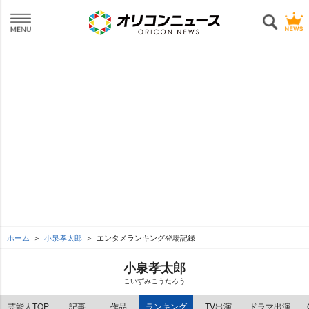
ホーム
小泉孝太郎
エンタメランキング登場記録
小泉孝太郎
こいずみこうたろう
芸能人TOP
記事
作品
ランキング
TV出演
ドラマ出演