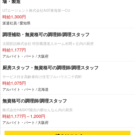
場・製造
UTエージェント株式会社AGT東海第一CU
時給1,300円
派遣社員 / 愛知県
調理補助・無資格可の調理師/調理スタッフ
太閤折詰株式会社 特別養護老人ホーム水間ヶ丘内の厨房
時給1,177円
アルバイト・パート / 大阪府
厨房スタッフ・無資格可の調理師/調理スタッフ
サービス付き高齢者向け住宅フルハウス二十四軒
時給1,075円
アルバイト・パート / 北海道
無資格可の調理師/調理スタッフ
株式会社H&SKY陽光の郷せんなん内の厨房
時給1,177円～1,200円
アルバイト・パート / 大阪府