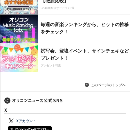
【徹底比較】
CS動画配信サービス20選
毎週の音楽ランキングから、ヒットの推移
をチェック！
試写会、登壇イベント、サインチェキなど
プレゼント！
プレゼント特集
このページのトップへ
X
Xアカウント