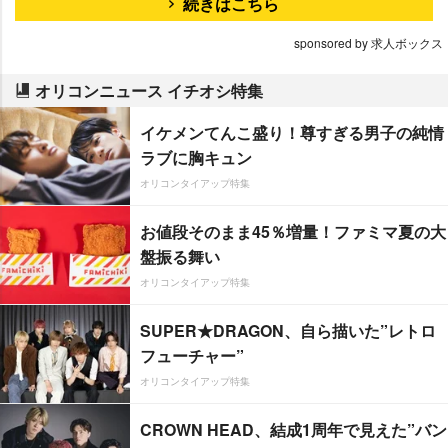
続きはこちら
sponsored by 求人ボックス
オリコンニュース イチオシ特集
イケメンてんこ盛り！尊すぎる男子の純情
ラブに胸キュン
オリコンタイアップ特集
お値段そのまま45％増量！ファミマ夏の大
盤振る舞い
オリコンタイアップ特集
SUPER★DRAGON、自ら描いた”レトロ
フューチャー”
オリコンタイアップ特集
CROWN HEAD、結成1周年で見えた”バン