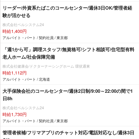
リーダー/外資系たばこのコールセンター/週休3日OK/管理者経
験が活かせる
株式会社ベルシステム24
時給1,400円
アルバイト・パート / 契約社員 / 東京都
「週1から可」調理スタッフ/無資格可/シフト相談可/住宅型有料
老人ホーム/社会保障完備
株式会社健康会/ドクターナーシングホーム 環状通東
時給1,112円
アルバイト・パート / 北海道
大手保険会社のコールセンター/週休2日制/9:00～22:00の間で1
日8h
株式会社ベルシステム24
時給1,730円
アルバイト・パート / 契約社員 / 東京都
管理者候補/フリマアプリのチャット対応/電話対応なし/週休3日