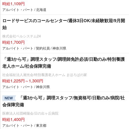
時給1,109円
アルバイト・パート / 北海道
ロードサービスのコールセンター/週休3日OK/未経験歓迎/9月開
始
株式会社ベルシステム24
時給1,700円
アルバイト・パート / 契約社員 / 神奈川県
「週3から可」調理スタッフ/調理師免許必須/日勤のみ/特別養護
老人ホーム/社会保障完備
社会福祉法人湘光会/特別養護老人ホーム まほろばの家
時給1,225円～1,300円
アルバイト・パート / 神奈川県
「週3から可」調理スタッフ/無資格可/日勤のみ/病院/社
NEW
会保障完備
医療法人社団崎陽会/日の出ヶ丘病院
時給1,400円
アルバイト・パート / 東京都