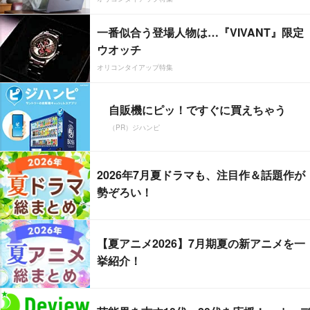
一番似合う登場人物は…『VIVANT』限定
ウオッチ
オリコンタイアップ特集
自販機にピッ！ですぐに買えちゃう
（PR）ジハンピ
2026年7月夏ドラマも、注目作＆話題作が
勢ぞろい！
【夏アニメ2026】7月期夏の新アニメを一
挙紹介！