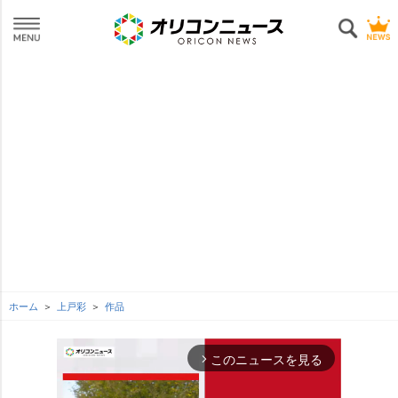
ホーム
上戸彩
作品
このニュースを見る
arrow_forward_ios