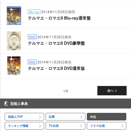
2014年11月26日発売
Blu-ray
テルマエ・ロマエⅡ Blu-ray通常盤
2014年11月26日発売
DVD
テルマエ・ロマエII DVD豪華盤
2014年11月26日発売
DVD
テルマエ・ロマエII DVD通常版
1/6
次へ
芸能人事典
芸能人TOP
記事
作品
ランキング情報
TV出演
ドラマ出演