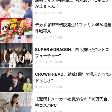
が止まらん！
オリコンタイアップ特集
デカすぎ都市伝説発生!?ファミマ45％増量
作戦再来
オリコンタイアップ特集
SUPER★DRAGON、自ら描いた”レトロ
フューチャー”
オリコンタイアップ特集
CROWN HEAD、結成1周年で見えた”バン
ドらしさ”
オリコンタイアップ特集
【驚愕】メーカー社員が推す「10万円台」
神コスパPC
オリコンタイアップ特集