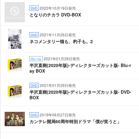
2022年10月19日発売
DVD
となりのチカラ DVD-BOX
2021年11月26日発売
DVD
ネコメンタリー猫も、杓子も。2
2021年01月29日発売
Blu-ray
半沢直樹(2020年版)-ディレクターズカット版- Blu-r
ay BOX
2021年01月29日発売
DVD
半沢直樹(2020年版)-ディレクターズカット版- DVD-
BOX
2019年09月27日発売
DVD
カンテレ開局60周年特別ドラマ「僕が笑うと」