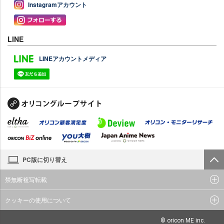
Instagramアカウント
LINE
LINEアカウントメディア
PC版に切り替え
禁無断複写転載
クッキーの使用について
© oricon ME inc.