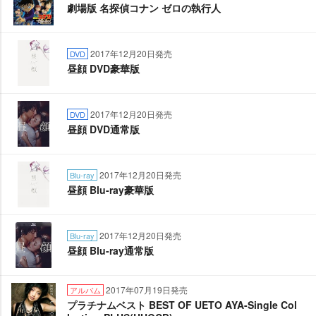
劇場版 名探偵コナン ゼロの執行人
2017年12月20日発売
DVD
昼顔 DVD豪華版
2017年12月20日発売
DVD
昼顔 DVD通常版
2017年12月20日発売
Blu-ray
昼顔 Blu-ray豪華版
2017年12月20日発売
Blu-ray
昼顔 Blu-ray通常版
2017年07月19日発売
アルバム
プラチナムベスト BEST OF UETO AYA-Single Col