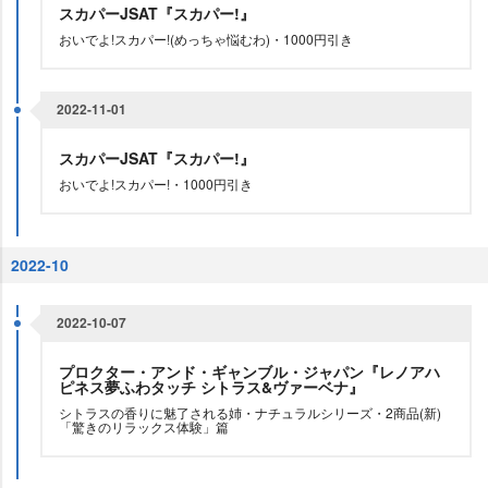
スカパーJSAT『スカパー!』
おいでよ!スカパー!(めっちゃ悩むわ)・1000円引き
2022-11-01
スカパーJSAT『スカパー!』
おいでよ!スカパー!・1000円引き
2022-10
2022-10-07
プロクター・アンド・ギャンブル・ジャパン『レノアハ
ピネス夢ふわタッチ シトラス&ヴァーベナ』
シトラスの香りに魅了される姉・ナチュラルシリーズ・2商品(新)
「驚きのリラックス体験」篇