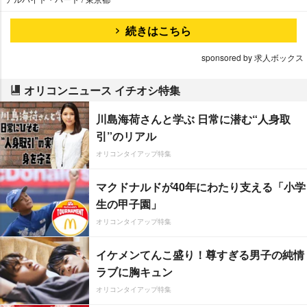
続きはこちら
sponsored by 求人ボックス
オリコンニュース イチオシ特集
川島海荷さんと学ぶ 日常に潜む“人身取
引”のリアル
オリコンタイアップ特集
マクドナルドが40年にわたり支える「小学
生の甲子園」
オリコンタイアップ特集
イケメンてんこ盛り！尊すぎる男子の純情
ラブに胸キュン
オリコンタイアップ特集