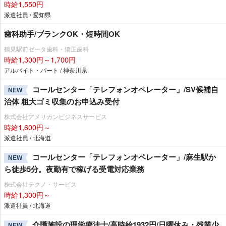
時給1,550円
派遣社員 / 愛知県
歯科助手/ブランクOK・短時間OK
鶴見駅前ゼータ歯科・矯正歯科
時給1,300円～1,700円
アルバイト・パート / 神奈川県
コールセンター「テレフォンオペレーター」/SV候補自
NEW
治体 粗大ゴミ収集のお申込み受付
株式会社アメリカンビジネスサービス
時給1,600円～
派遣社員 / 北海道
コールセンター「テレフォンオペレーター」/麻生駅か
NEW
ら徒歩5分。夜勤有で稼げる受電対応業務
株式会社テクノ・サービス
時給1,300円～
派遣社員 / 北海道
介護施設の理学療法士/高時給1932円/日曜休み・残業少
NEW