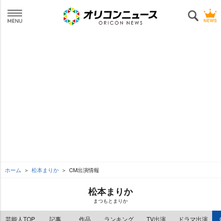
ホーム
松本まりか
CM出演情報
松本まりか
まつもとまりか
芸能人TOP
記事
作品
ランキング
TV出演
ドラマ出演