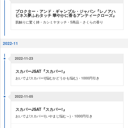
プロクター・アンド・ギャンブル・ジャパン『レノアハ
ピネス夢ふわタッチ 華やかに香るアンティークローズ』
肌触りに驚く姉・カシミヤタッチ・5商品・さくらの香り
2022-11
2022-11-23
スカパーJSAT『スカパー!』
おいでよ!スカパー!(悩むかどうかも悩む)・1000円引き
2022-11-05
スカパーJSAT『スカパー!』
おいでよ!スカパー!(いやまじ悩む～)・1000円引き