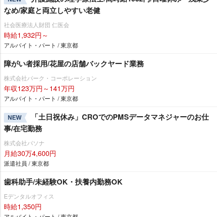
なめ/家庭と両立しやすい老健
社会医療法人財団 仁医会
時給1,932円～
アルバイト・パート / 東京都
障がい者採用/花屋の店舗バックヤード業務
株式会社パーク・コーポレーション
年収123万円～141万円
アルバイト・パート / 東京都
「土日祝休み」CROでのPMSデータマネジャーのお仕
NEW
事/在宅勤務
株式会社パソナ
月給30万4,600円
派遣社員 / 東京都
歯科助手/未経験OK・扶養内勤務OK
Eデンタルオフィス
時給1,350円
アルバイト・パート / 東京都