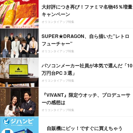
大好評につき再び！ファミマ名物45％増量
キャンペーン
オリコンタイアップ特集
SUPER★DRAGON、自ら描いた”レトロ
フューチャー”
オリコンタイアップ特集
パソコンメーカー社員が本気で選んだ「10
万円台PC３選」
オリコンタイアップ特集
『VIVANT』限定ウオッチ、プロデューサ
ーの感想は
オリコンタイアップ特集
自販機にピッ！ですぐに買えちゃう