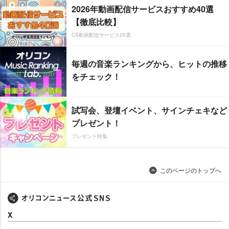
2026年動画配信サービスおすすめ40選
【徹底比較】
CS動画配信サービス20選
毎週の音楽ランキングから、ヒットの推移
をチェック！
試写会、登壇イベント、サインチェキなど
プレゼント！
プレゼント特集
このページのトップへ
X