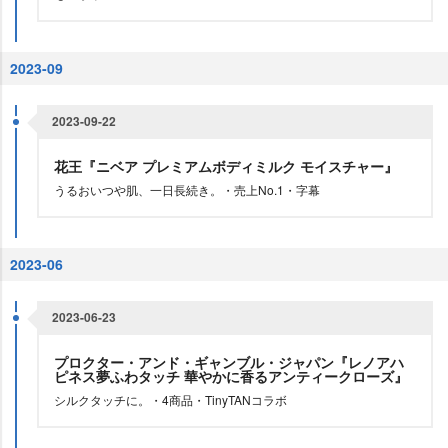
2023-09
2023-09-22
花王『ニベア プレミアムボディミルク モイスチャー』
うるおいつや肌、一日長続き。・売上No.1・字幕
2023-06
2023-06-23
プロクター・アンド・ギャンブル・ジャパン『レノアハ
ピネス夢ふわタッチ 華やかに香るアンティークローズ』
シルクタッチに。・4商品・TinyTANコラボ