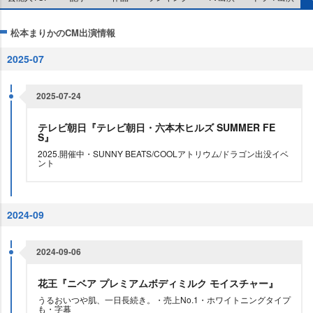
松本まりかのCM出演情報
2025-07
2025-07-24
テレビ朝日『テレビ朝日・六本木ヒルズ SUMMER FE
S』
2025.開催中・SUNNY BEATS/COOLアトリウム/ドラゴン出没イベ
ント
2024-09
2024-09-06
花王『ニベア プレミアムボディミルク モイスチャー』
うるおいつや肌、一日長続き。・売上No.1・ホワイトニングタイプ
も・字幕