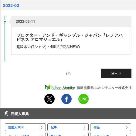
2022-03
2022-03-11
プロクター・アンド・ギャンブル・ジャパン『レノアハ
ピネス アロマジュエル』
超吸水力(Tシャツ)・4商品(2商品NEW)
1/3
次へ
情報提供元:ニホンモニター株式会社
芸能人事典
芸能人TOP
記事
作品