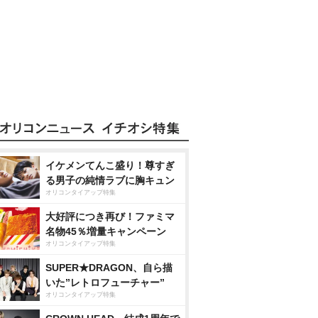
イケメンてんこ盛り！尊すぎ
る男子の純情ラブに胸キュン
オリコンタイアップ特集
大好評につき再び！ファミマ
名物45％増量キャンペーン
オリコンタイアップ特集
SUPER★DRAGON、自ら描
いた”レトロフューチャー”
オリコンタイアップ特集