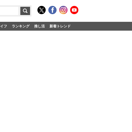
イフ
ランキング
推し活
新着トレンド