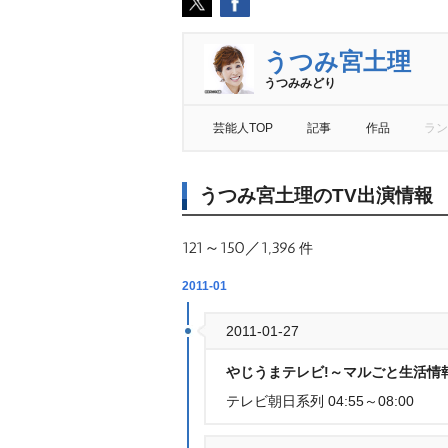
うつみ宮土理
うつみみどり
芸能人TOP
記事
作品
ラン
うつみ宮土理のTV出演情報
121～150／1,396
件
2011-01
2011-01-27
じうまテレビ!～マルごと生活情
テレビ朝日系列 04:55～08:00