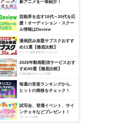
新アニメを一挙紹介！
芸能界を志す10代～20代を応
援！オーディション・スクー
ル情報はDeview
漫画読み放題サブスクおすす
め11選【徹底比較】
オリコン顧客満足度ランキング
2026年動画配信サービスおす
すめ40選【徹底比較】
CS動画配信サービス20選
毎週の音楽ランキングから、
ヒットの推移をチェック！
試写会、登壇イベント、サイ
ンチェキなどプレゼント！
プレゼント特集