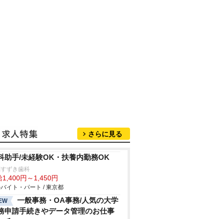
さらに見る
科助手/未経験OK・扶養内勤務OK
福すずき歯科
1,400円～1,450円
バイト・パート / 東京都
一般事務・OA事務/人気の大学
EW
務申請手続きやデータ管理のお仕事