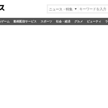
ニュース・特集
&ゲーム
動画配信サービス
スポーツ
社会・経済
グルメ
ビューティ
ラ