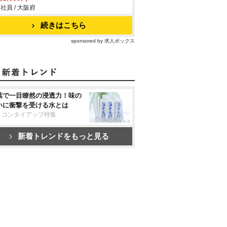
社員 / 大阪府
続きはこちら
sponsored by 求人ボックス
葉で一目瞭然の浸透力！味の
いに衝撃を受ける水とは
リコンタイアップ特集
新着トレンドをもっと見る