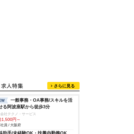
さらに見る
一般事務・OA事務/スキルを活
EW
せる阿波座駅から徒歩3分
式会社テクノ・サービス
1,500円～
社員 / 大阪府
科助手/未経験OK・扶養内勤務OK