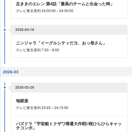
左ききのエレン 第4話「最高のチームと出会った時」
テレビ東京系列 24:00:00～24:30:00
2026-04-18
ニンジャラ「イーグルシティだヨ、おっ母さん」
テレビ東京系列 7:30～8:00
2026-03
2026-03-29
地獄楽
テレビ東京系列 23:45～24:15:00
パズドラ「宇宙船トクザワ帰還大作戦!/桜ひらひらキャッ
チコンボ」