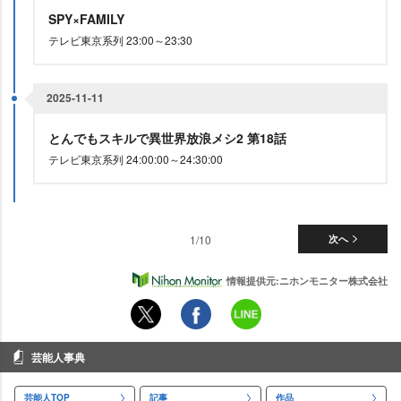
SPY×FAMILY
テレビ東京系列 23:00～23:30
2025-11-11
とんでもスキルで異世界放浪メシ2 第18話
テレビ東京系列 24:00:00～24:30:00
1/10
次へ
情報提供元:ニホンモニター株式会社
芸能人事典
芸能人TOP
記事
作品