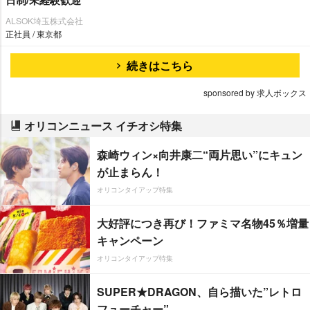
日制/未経験歓迎
ALSOK埼玉株式会社
正社員 / 東京都
続きはこちら
sponsored by 求人ボックス
オリコンニュース イチオシ特集
森崎ウィン×向井康二“両片思い”にキュン
が止まらん！
オリコンタイアップ特集
大好評につき再び！ファミマ名物45％増量
キャンペーン
オリコンタイアップ特集
SUPER★DRAGON、自ら描いた”レトロ
フューチャー”