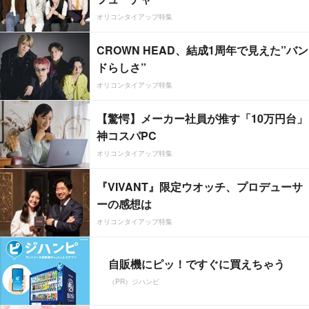
オリコンタイアップ特集
CROWN HEAD、結成1周年で見えた”バン
ドらしさ”
オリコンタイアップ特集
【驚愕】メーカー社員が推す「10万円台」
神コスパPC
オリコンタイアップ特集
『VIVANT』限定ウオッチ、プロデューサ
ーの感想は
オリコンタイアップ特集
自販機にピッ！ですぐに買えちゃう
（PR）ジハンピ