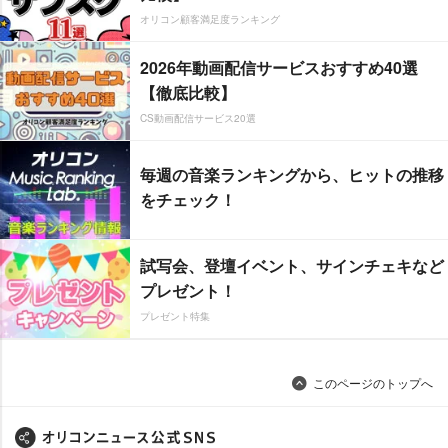
オリコン顧客満足度ランキング
2026年動画配信サービスおすすめ40選
【徹底比較】
CS動画配信サービス20選
毎週の音楽ランキングから、ヒットの推移
をチェック！
試写会、登壇イベント、サインチェキなど
プレゼント！
プレゼント特集
このページのトップへ