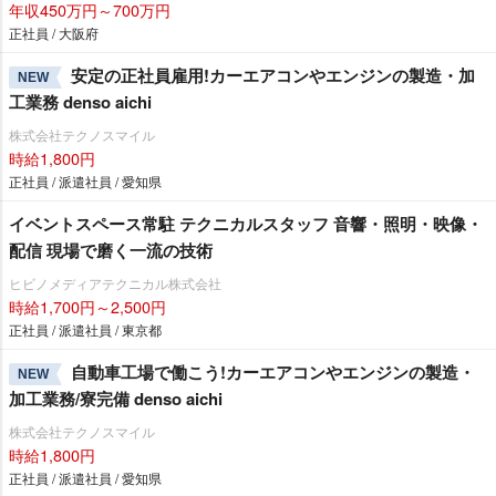
年収450万円～700万円
正社員 / 大阪府
安定の正社員雇用!カーエアコンやエンジンの製造・加
NEW
工業務 denso aichi
株式会社テクノスマイル
時給1,800円
正社員 / 派遣社員 / 愛知県
イベントスペース常駐 テクニカルスタッフ 音響・照明・映像・
配信 現場で磨く一流の技術
ヒビノメディアテクニカル株式会社
時給1,700円～2,500円
正社員 / 派遣社員 / 東京都
自動車工場で働こう!カーエアコンやエンジンの製造・
NEW
加工業務/寮完備 denso aichi
株式会社テクノスマイル
時給1,800円
正社員 / 派遣社員 / 愛知県