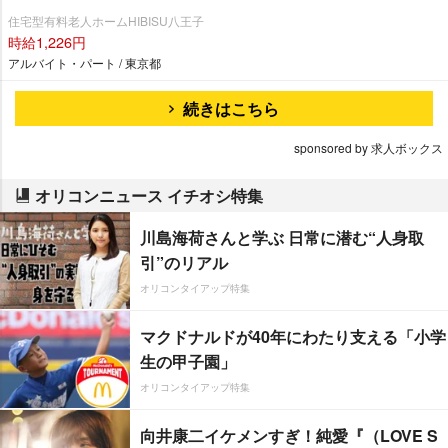
住宅型有料老人ホームHIBISU八王子
時給1,226円
アルバイト・パート / 東京都
続きはこちら
sponsored by 求人ボックス
オリコンニュース イチオシ特集
川島海荷さんと学ぶ 日常に潜む“人身取
引”のリアル
オリコンタイアップ特集
マクドナルドが40年にわたり支える「小学
生の甲子園」
オリコンタイアップ特集
向井康二イケメンすぎ！純愛『（LOVE S