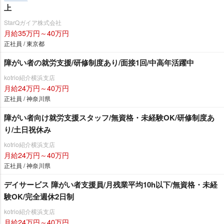
上
StarQガイア株式会社
月給35万円～40万円
正社員 / 東京都
障がい者の就労支援/研修制度あり/面接1回/中高年活躍中
kotrio紹介横浜支店
月給24万円～40万円
正社員 / 神奈川県
障がい者向け就労支援スタッフ/無資格・未経験OK/研修制度あ
り/土日祝休み
kotrio紹介横浜支店
月給24万円～40万円
正社員 / 神奈川県
デイサービス 障がい者支援員/月残業平均10h以下/無資格・未経
験OK/完全週休2日制
kotrio紹介横浜支店
月給24万円～40万円