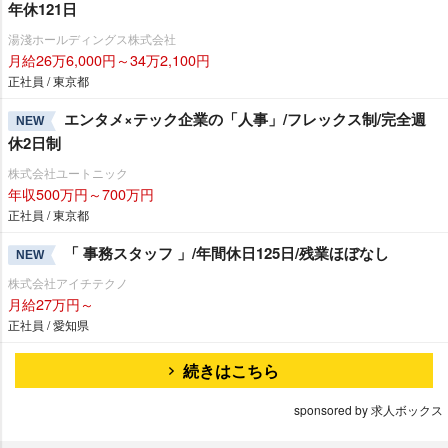
年休121日
湯淺ホールディングス株式会社
月給26万6,000円～34万2,100円
正社員 / 東京都
エンタメ×テック企業の「人事」/フレックス制/完全週
NEW
休2日制
株式会社ユートニック
年収500万円～700万円
正社員 / 東京都
「 事務スタッフ 」/年間休日125日/残業ほぼなし
NEW
株式会社アイチテクノ
月給27万円～
正社員 / 愛知県
続きはこちら
sponsored by 求人ボックス