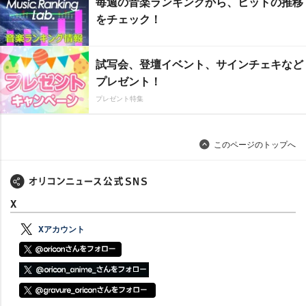
毎週の音楽ランキングから、ヒットの推移
をチェック！
試写会、登壇イベント、サインチェキなど
プレゼント！
プレゼント特集
このページのトップへ
X
Xアカウント