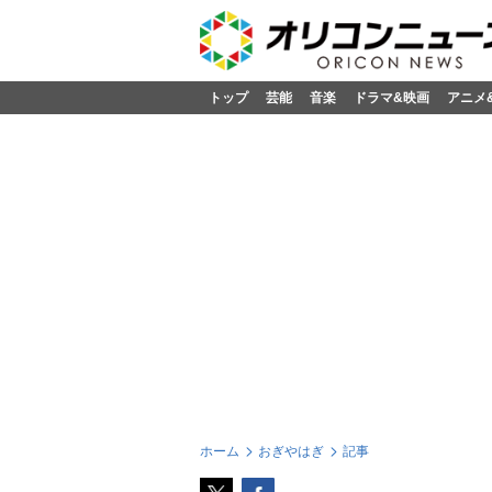
トップ
芸能
音楽
ドラマ&映画
アニメ
ホーム
おぎやはぎ
記事