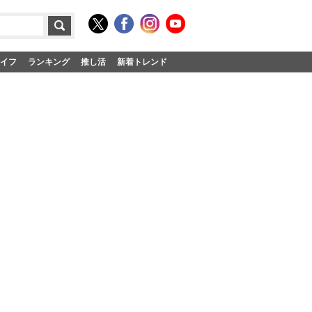
イフ
ランキング
推し活
新着トレンド