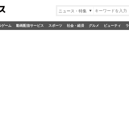
ニュース・特集
&ゲーム
動画配信サービス
スポーツ
社会・経済
グルメ
ビューティ
ラ