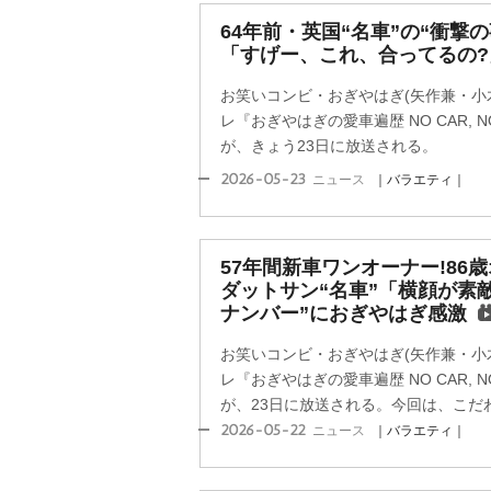
64年前・英国“名車”の“衝撃
「すげー、これ、合ってるの?
お笑いコンビ・おぎやはぎ(矢作兼・小木
レ『おぎやはぎの愛車遍歴 NO CAR, NO 
が、きょう23日に放送される。
2026-05-23
ニュース
｜バラエティ｜
57年間新車ワンオーナー!86
ダットサン“名車”「横顔が素敵
ナンバー”におぎやはぎ感激
お笑いコンビ・おぎやはぎ(矢作兼・小木
レ『おぎやはぎの愛車遍歴 NO CAR, NO 
が、23日に放送される。今回は、こだわ
2026-05-22
ニュース
｜バラエティ｜