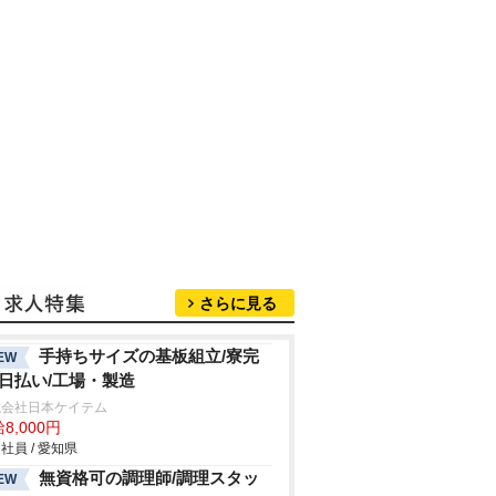
さらに見る
手持ちサイズの基板組立/寮完
EW
/日払い/工場・製造
式会社日本ケイテム
8,000円
社員 / 愛知県
無資格可の調理師/調理スタッ
EW