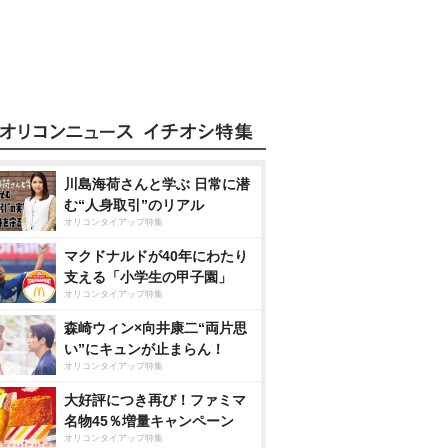
川島海荷さんと学ぶ 日常に潜
む“人身取引”のリアル
オリコンタイアップ特集
マクドナルドが40年にわたり
支える「小学生の甲子園」
オリコンタイアップ特集
森崎ウィン×向井康二“両片思
い”にキュンが止まらん！
オリコンタイアップ特集
大好評につき再び！ファミマ
名物45％増量キャンペーン
オリコンタイアップ特集