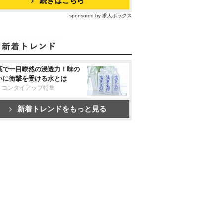
続きはこちら
sponsored by 求人ボックス
葉で一目瞭然の浸透力！味の
いに衝撃を受ける水とは
リコンタイアップ特集
新着トレンドをもっと見る