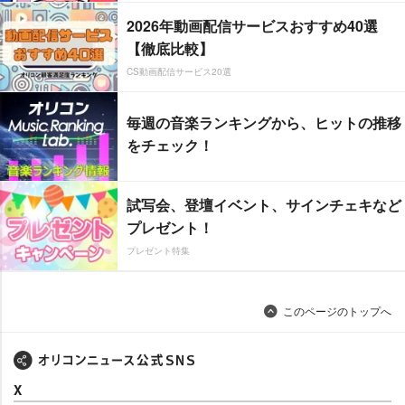
2026年動画配信サービスおすすめ40選
【徹底比較】
CS動画配信サービス20選
毎週の音楽ランキングから、ヒットの推移
をチェック！
試写会、登壇イベント、サインチェキなど
プレゼント！
プレゼント特集
このページのトップへ
X