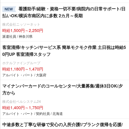
看護助手/経験・資格一切不要/病院内の日常サポート/日
NEW
払いOK/横浜市南区内に多数 2カ月～長期
株式会社ニッソーネット
時給1,500円～2,250円
派遣社員 / 神奈川県
客室清掃/キッチン/サービス系 簡単モクモク作業 土日祝は時給5
0円UP 客室清掃スタッフ
ホテルファイングループ
時給1,180円～1,470円
アルバイト・パート / 大阪府
マイナンバーカードのコールセンター/大量募集/週休3日OK/夕
方から
株式会社ベルシステム24
時給1,400円～1,750円
アルバイト・パート / 契約社員 / 北海道
中途多数と丁寧な研修で安心の入所介護!/ブランク復帰を応援/