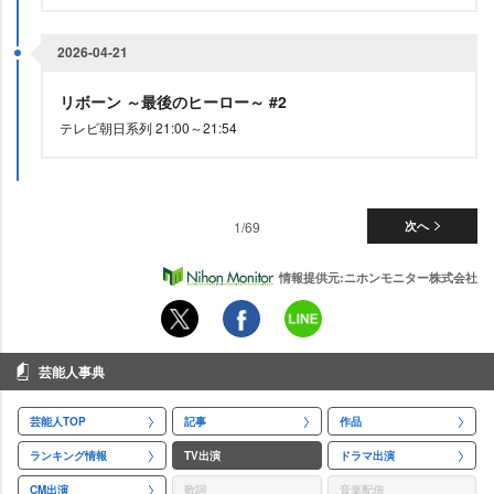
2026-04-21
リボーン ～最後のヒーロー～ #2
テレビ朝日系列 21:00～21:54
1/69
次へ
情報提供元:ニホンモニター株式会社
芸能人事典
芸能人TOP
記事
作品
ランキング情報
TV出演
ドラマ出演
CM出演
歌詞
音楽配信