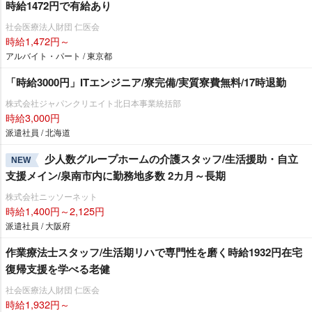
時給1472円で有給あり
社会医療法人財団 仁医会
時給1,472円～
アルバイト・パート / 東京都
「時給3000円」ITエンジニア/寮完備/実質寮費無料/17時退勤
株式会社ジャパンクリエイト北日本事業統括部
時給3,000円
派遣社員 / 北海道
少人数グループホームの介護スタッフ/生活援助・自立
NEW
支援メイン/泉南市内に勤務地多数 2カ月～長期
株式会社ニッソーネット
時給1,400円～2,125円
派遣社員 / 大阪府
作業療法士スタッフ/生活期リハで専門性を磨く時給1932円在宅
復帰支援を学べる老健
社会医療法人財団 仁医会
時給1,932円～