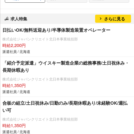
求人特集
さらに見る
日払いOK/無料送迎あり/半導体製造装置オペレーター
株式会社ジャパンクリエイト北日本事業統括部
時給2,200円
派遣社員 / 北海道
「紹介予定派遣」ウイスキー製造企業の総務事務/土日祝休み・
長期休暇あり
株式会社ジャパンクリエイト北日本事業統括部
時給1,350円
派遣社員 / 北海道
合板の組立/土日祝休み/日勤のみ/長期休暇あり/未経験OK/週払
い可
株式会社ジャパンクリエイト北日本事業統括部
時給1,350円
派遣社員 / 北海道