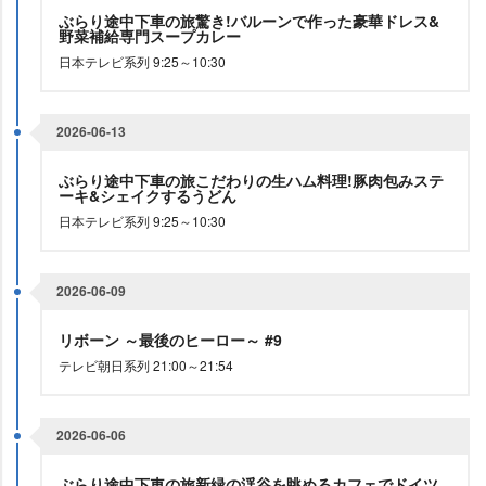
ぶらり途中下車の旅驚き!バルーンで作った豪華ドレス&
野菜補給専門スープカレー
日本テレビ系列 9:25～10:30
2026-06-13
ぶらり途中下車の旅こだわりの生ハム料理!豚肉包みステ
ーキ&シェイクするうどん
日本テレビ系列 9:25～10:30
2026-06-09
リボーン ～最後のヒーロー～ #9
テレビ朝日系列 21:00～21:54
2026-06-06
ぶらり途中下車の旅新緑の渓谷を眺めるカフェでドイツ