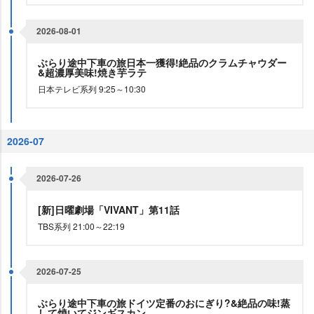
2026-08-01
ぶらり途中下車の旅日本一獲得!絶品のクラムチャウダー
&超濃厚美味!焼き芋ラテ
日本テレビ系列 9:25～10:30
2026-07
2026-07-26
[新]日曜劇場「VIVANT」第11話
TBS系列 21:00～22:19
2026-07-25
ぶらり途中下車の旅ドイツ定番のおにぎり?&絶品の味!蒸
して焼いてジンギスカン