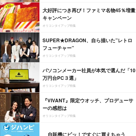
大好評につき再び！ファミマ名物45％増量
キャンペーン
オリコンタイアップ特集
SUPER★DRAGON、自ら描いた”レトロ
フューチャー”
オリコンタイアップ特集
パソコンメーカー社員が本気で選んだ「10
万円台PC３選」
オリコンタイアップ特集
『VIVANT』限定ウオッチ、プロデューサ
ーの感想は
オリコンタイアップ特集
自販機にピッ！ですぐに買えちゃう