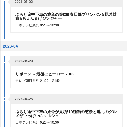
2026-05-02
ぶらり途中下車の旅魚の焼肉&春日部プリンパン&野球財
布&ちょんまげジンジャー
日本テレビ系列 9:25～10:30
2026-04
2026-04-28
リボーン ～最後のヒーロー～ #3
テレビ朝日系列 21:00～21:54
2026-04-25
ぶらり途中下車の旅今が見頃!10種類の芝桜と地元のグル
メがいっぱいのマルシェ
日本テレビ系列 9:25～10:30