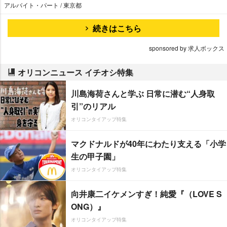
アルバイト・パート / 東京都
続きはこちら
sponsored by 求人ボックス
オリコンニュース イチオシ特集
川島海荷さんと学ぶ 日常に潜む“人身取
引”のリアル
オリコンタイアップ特集
マクドナルドが40年にわたり支える「小学
生の甲子園」
オリコンタイアップ特集
向井康二イケメンすぎ！純愛『（LOVE S
ONG）』
オリコンタイアップ特集