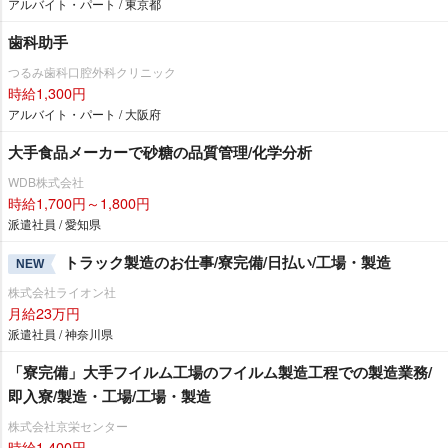
アルバイト・パート / 東京都
歯科助手
つるみ歯科口腔外科クリニック
時給1,300円
アルバイト・パート / 大阪府
大手食品メーカーで砂糖の品質管理/化学分析
WDB株式会社
時給1,700円～1,800円
派遣社員 / 愛知県
トラック製造のお仕事/寮完備/日払い/工場・製造
NEW
株式会社ライオン社
月給23万円
派遣社員 / 神奈川県
「寮完備」大手フイルム工場のフイルム製造工程での製造業務/
即入寮/製造・工場/工場・製造
株式会社京栄センター
時給1,400円