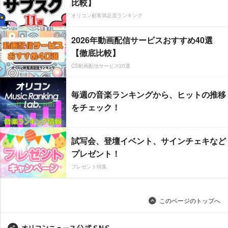
比較】
オリコン顧客満足度ランキング
2026年動画配信サービスおすすめ40選
【徹底比較】
CS動画配信サービス20選
毎週の音楽ランキングから、ヒットの推移
をチェック！
試写会、登壇イベント、サインチェキなど
プレゼント！
プレゼント特集
このページのトップへ