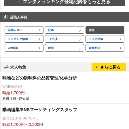
エンタメランキング登場記録をもっと見る
芸能人事典
芸能人TOP
記事
作品
ランキング情報
TV出演
ドラマ出演
CM出演
歌詞
音楽配信
求人特集
さらに見る
味噌などの調味料の品質管理/化学分析
WDB株式会社
時給1,700円～
派遣社員 / 愛知県
動画編集/SNSマーケティングスタッフ
株式会社HATSUYUME
時給1,700円～2,300円