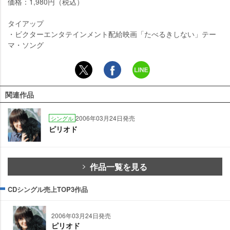
価格：1,980円（税込）
タイアップ
・ビクターエンタテインメント配給映画「たべるきしない」テー
マ・ソング
関連作品
2006年03月24日発売
シングル
ピリオド
作品一覧を見る
CDシングル売上TOP3作品
2006年03月24日発売
ピリオド