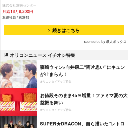
株式会社京栄センター
月給18万9,200円
派遣社員 / 東京都
続きはこちら
sponsored by 求人ボックス
オリコンニュース イチオシ特集
森崎ウィン×向井康二“両片思い”にキュン
が止まらん！
オリコンタイアップ特集
お値段そのまま45％増量！ファミマ夏の大
盤振る舞い
オリコンタイアップ特集
SUPER★DRAGON、自ら描いた”レトロ