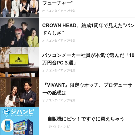
フューチャー”
オリコンタイアップ特集
CROWN HEAD、結成1周年で見えた”バン
ドらしさ”
オリコンタイアップ特集
パソコンメーカー社員が本気で選んだ「10
万円台PC３選」
オリコンタイアップ特集
『VIVANT』限定ウオッチ、プロデューサ
ーの感想は
オリコンタイアップ特集
自販機にピッ！ですぐに買えちゃう
（PR）ジハンピ