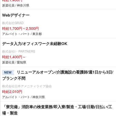
派遣社員 / 神奈川県
Webデザイナー
株式会社GRAD
時給1,700円～2,500円
アルバイト・パート / 東京都
データ入力/オフィスワーク未経験OK
株式会社I・PARTNERS
時給1,400円～
派遣社員 / 愛知県
リニューアルオープン/介護施設の看護師/週1日から3日/
NEW
ブランク不問
株式会社日本アメニティライフ協会
時給2,010円
アルバイト・パート / 神奈川県
「寮完備」消防車の検査業務/即入寮/製造・工場/日勤/日払い/工
場・製造