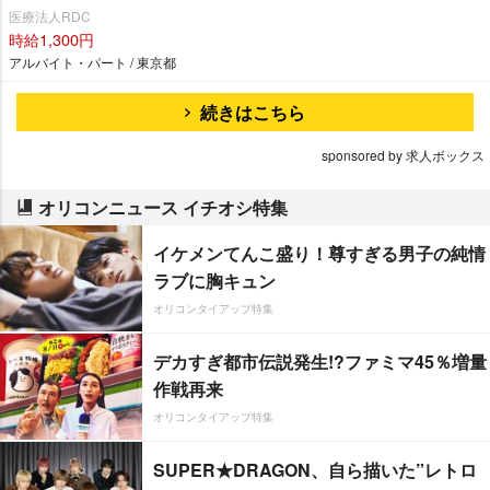
医療法人RDC
時給1,300円
アルバイト・パート / 東京都
続きはこちら
sponsored by 求人ボックス
オリコンニュース イチオシ特集
イケメンてんこ盛り！尊すぎる男子の純情
ラブに胸キュン
オリコンタイアップ特集
デカすぎ都市伝説発生!?ファミマ45％増量
作戦再来
オリコンタイアップ特集
SUPER★DRAGON、自ら描いた”レトロ