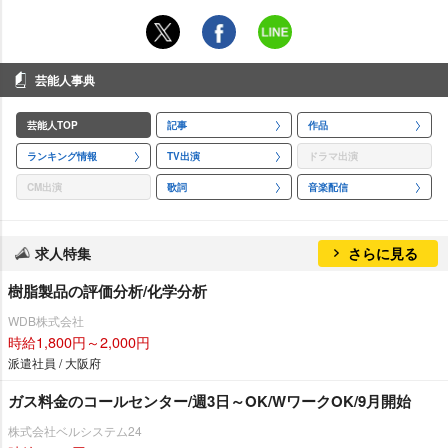
芸能人事典
芸能人TOP
記事
作品
ランキング情報
TV出演
ドラマ出演
CM出演
歌詞
音楽配信
求人特集
さらに見る
樹脂製品の評価分析/化学分析
WDB株式会社
時給1,800円～2,000円
派遣社員 / 大阪府
ガス料金のコールセンター/週3日～OK/WワークOK/9月開始
株式会社ベルシステム24