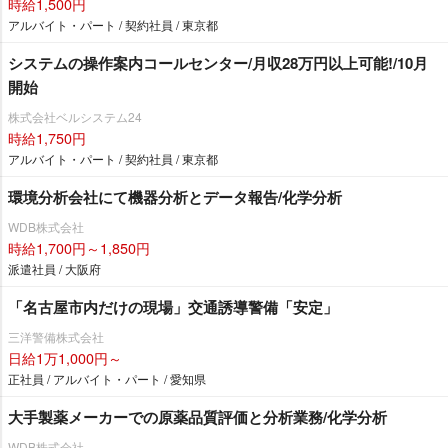
時給1,500円
アルバイト・パート / 契約社員 / 東京都
システムの操作案内コールセンター/月収28万円以上可能!/10月
開始
株式会社ベルシステム24
時給1,750円
アルバイト・パート / 契約社員 / 東京都
環境分析会社にて機器分析とデータ報告/化学分析
WDB株式会社
時給1,700円～1,850円
派遣社員 / 大阪府
「名古屋市内だけの現場」交通誘導警備「安定」
三洋警備株式会社
日給1万1,000円～
正社員 / アルバイト・パート / 愛知県
大手製薬メーカーでの原薬品質評価と分析業務/化学分析
WDB株式会社