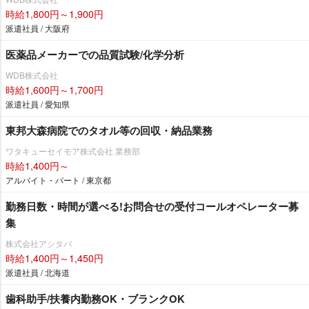
時給1,800円～1,900円
派遣社員 / 大阪府
医薬品メーカーでの品質試験/化学分析
WDB株式会社
時給1,600円～1,700円
派遣社員 / 愛知県
東邦大森病院でのタオル等の回収・納品業務
ワタキューセイモア株式会社 業務部
時給1,400円～
アルバイト・パート / 東京都
勤務日数・時間が選べる!お問合せの受付コールオペレーター募
集
株式会社アシタバ
時給1,400円～1,450円
派遣社員 / 北海道
歯科助手/扶養内勤務OK・ブランクOK