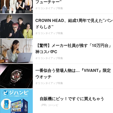
フューチャー”
オリコンタイアップ特集
CROWN HEAD、結成1周年で見えた”バン
ドらしさ”
オリコンタイアップ特集
【驚愕】メーカー社員が推す「10万円台」
神コスパPC
オリコンタイアップ特集
一番似合う登場人物は…『VIVANT』限定
ウオッチ
オリコンタイアップ特集
自販機にピッ！ですぐに買えちゃう
（PR）ジハンピ