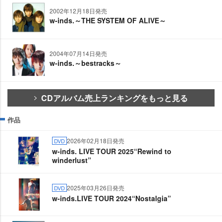
2002年12月18日発売
w-inds.～THE SYSTEM OF ALIVE～
2004年07月14日発売
w-inds.～bestracks～
CDアルバム売上ランキングをもっと見る
作品
2026年02月18日発売
DVD
w-inds. LIVE TOUR 2025“Rewind to
winderlust”
2025年03月26日発売
DVD
w-inds.LIVE TOUR 2024“Nostalgia”