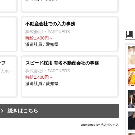
不動産会社での入力事務
株式会社I・PARTNERS
時給1,400円～
派遣社員 / 愛知県
ッフ
スピード採用 有名不動産会社の事務
株式会社I・PARTNERS
老人ホー
時給1,400円～
派遣社員 / 愛知県
続きはこちら
sponsored by 求人ボックス