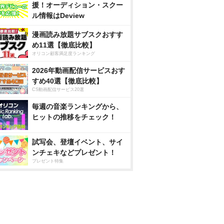
援！オーディション・スクー
ル情報はDeview
漫画読み放題サブスクおすす
め11選【徹底比較】
オリコン顧客満足度ランキング
2026年動画配信サービスおす
すめ40選【徹底比較】
CS動画配信サービス20選
毎週の音楽ランキングから、
ヒットの推移をチェック！
試写会、登壇イベント、サイ
ンチェキなどプレゼント！
プレゼント特集