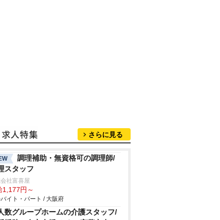
さらに見る
調理補助・無資格可の調理師/
EW
理スタッフ
式会社富喜屋
1,177円～
バイト・パート / 大阪府
人数グループホームの介護スタッフ/