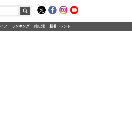
イフ
ランキング
推し活
新着トレンド