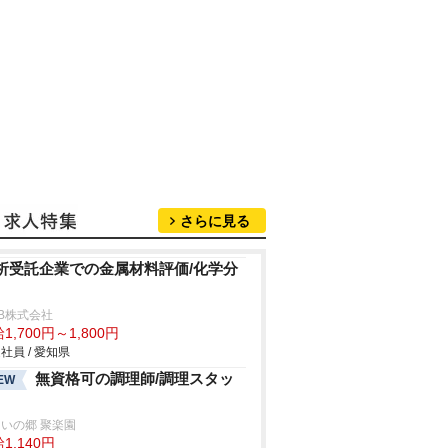
さらに見る
析受託企業での金属材料評価/化学分
B株式会社
1,700円～1,800円
社員 / 愛知県
無資格可の調理師/調理スタッ
EW
いの郷 聚楽園
1,140円