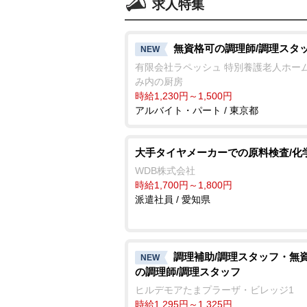
求人特集
無資格可の調理師/調理スタ
NEW
有限会社ラペッシュ 特別養護老人ホー
み内の厨房
時給1,230円～1,500円
アルバイト・パート / 東京都
大手タイヤメーカーでの原料検査/化
WDB株式会社
時給1,700円～1,800円
派遣社員 / 愛知県
調理補助/調理スタッフ・無
NEW
の調理師/調理スタッフ
ヒルデモアたまプラーザ・ビレッジ1
時給1,295円～1,325円