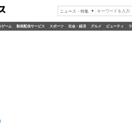
ニュース・特集
&ゲーム
動画配信サービス
スポーツ
社会・経済
グルメ
ビューティ
ラ
細