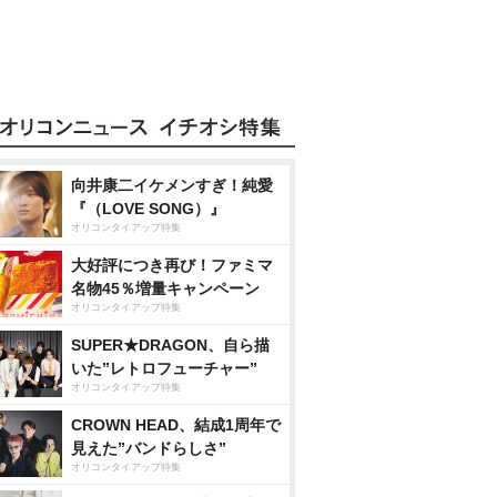
向井康二イケメンすぎ！純愛
『（LOVE SONG）』
オリコンタイアップ特集
大好評につき再び！ファミマ
名物45％増量キャンペーン
オリコンタイアップ特集
SUPER★DRAGON、自ら描
いた”レトロフューチャー”
オリコンタイアップ特集
CROWN HEAD、結成1周年で
見えた”バンドらしさ”
オリコンタイアップ特集