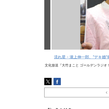
流れ星・瀧上伸一郎、”デキ婚”
文化放送『大竹まこと ゴールデンラジオ！