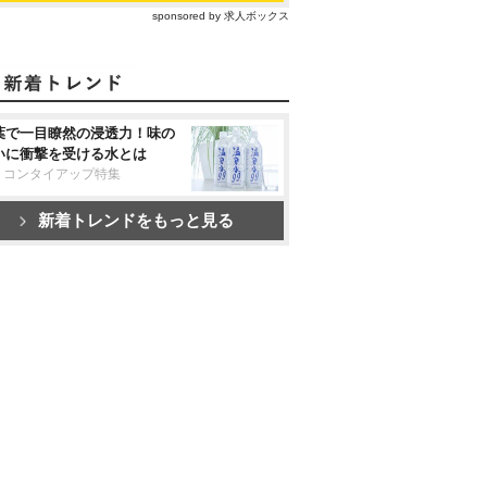
sponsored by 求人ボックス
葉で一目瞭然の浸透力！味の
いに衝撃を受ける水とは
リコンタイアップ特集
新着トレンドをもっと見る