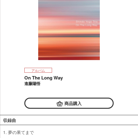
アルバム
On The Long Way
進藤陽悟
商品購入
収録曲
1. 夢の果てまで