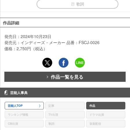
歌詞
作品詳細
発売日：2024年10月23日
発売元：インディーズ・メーカー 品番：FSCJ-0026
価格：2,750円（税込）
作品一覧を見る
芸能人事典
芸能人TOP
記事
作品
ランキング情報
TV出演
ドラマ出演
CM出演
歌詞
音楽配信