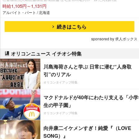
時給1,105円～1,131円
アルバイト・パート / 北海道
続きはこちら
sponsored by 求人ボックス
オリコンニュース イチオシ特集
川島海荷さんと学ぶ 日常に潜む“人身取
引”のリアル
オリコンタイアップ特集
マクドナルドが40年にわたり支える「小学
生の甲子園」
オリコンタイアップ特集
向井康二イケメンすぎ！純愛『（LOVE
SONG）』