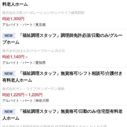
料老人ホーム
株式会社川島コーポレーション/サニーライフ練馬関町
時給1,300円
アルバイト・パート / 東京都
「福祉調理スタッフ」調理師免許必須/日勤のみ/グルー
NEW
プホーム
株式会社ほほえみ/グループホーム 向が丘
時給1,140円～
アルバイト・パート / 愛知県
「福祉調理スタッフ」無資格可/シフト相談可/介護付き
NEW
有料老人ホーム
株式会社サン・ライフ/サンガーデン湘南
時給1,225円～1,226円
アルバイト・パート / 神奈川県
「福祉調理スタッフ」無資格可/日勤のみ/住宅型有料老
NEW
人ホーム
社会福祉法人勤医協福祉会/勤医協 住宅型有料老人ホーム たんねの里