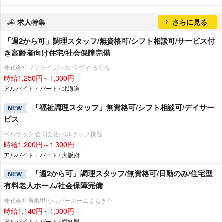
求人特集
さらに見る
「週2から可」調理スタッフ/無資格可/シフト相談可/サービス付
き高齢者向け住宅/社会保障完備
株式会社フジライフ/ベル ラヴィ るくる
時給1,250円～1,300円
アルバイト・パート / 北海道
「福祉調理スタッフ」無資格可/シフト相談可/デイサー
NEW
ビス
ベルラック 合同会社/ベルラック桃谷
時給1,200円～1,300円
アルバイト・パート / 大阪府
「週2から可」調理スタッフ/無資格可/日勤のみ/住宅型
NEW
有料老人ホーム/社会保障完備
株式会社角亀甲/シルバーホームよもぎ台
時給1,140円～1,300円
アルバイト・パート / 愛知県