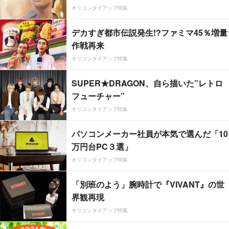
オリコンタイアップ特集
デカすぎ都市伝説発生!?ファミマ45％増量
作戦再来
オリコンタイアップ特集
SUPER★DRAGON、自ら描いた”レトロ
フューチャー”
オリコンタイアップ特集
パソコンメーカー社員が本気で選んだ「10
万円台PC３選」
オリコンタイアップ特集
「別班のよう」腕時計で『VIVANT』の世
界観再現
オリコンタイアップ特集