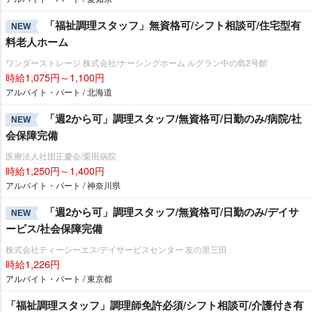
「福祉調理スタッフ」無資格可/シフト相談可/住宅型有
NEW
料老人ホーム
ワンダーストレージ 株式会社/ナーシングホーム ルグラン中の島2号館
時給1,075円～1,100円
アルバイト・パート / 北海道
「週2から可」調理スタッフ/無資格可/日勤のみ/病院/社
NEW
会保障完備
医療法人社団正慶会/栗田病院
時給1,250円～1,400円
アルバイト・パート / 神奈川県
「週2から可」調理スタッフ/無資格可/日勤のみ/デイサ
NEW
ービス/社会保障完備
株式会社ティーシーエス/デイサービスセンター 友の里三田
時給1,226円
アルバイト・パート / 東京都
「福祉調理スタッフ」調理師免許必須/シフト相談可/介護付き有