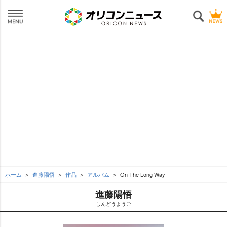
ホーム
進藤陽悟
作品
アルバム
On The Long Way
進藤陽悟
しんどうようご