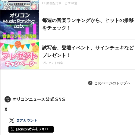
CS動画配信サービス20選
毎週の音楽ランキングから、ヒットの推移
をチェック！
試写会、登壇イベント、サインチェキなど
プレゼント！
プレゼント特集
このページのトップへ
X
Xアカウント