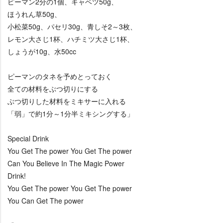
ピーマン2分の1個、キャベツ50g、
ほうれん草50g、
小松菜50g、パセリ30g、青しそ2～3枚、
レモン大さじ1杯、ハチミツ大さじ1杯、
しょうが10g、水50cc
ピーマンのタネを予めとっておく
全ての材料をぶつ切りにする
ぶつ切りした材料をミキサーに入れる
「弱」で約1分～1分半ミキシングする」
Special Drink
You Get The power You Get The power
Can You Believe In The Magic Power
Drink!
You Get The power You Get The power
You Can Get The power