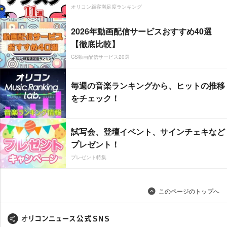
オリコン顧客満足度ランキング
2026年動画配信サービスおすすめ40選
【徹底比較】
CS動画配信サービス20選
毎週の音楽ランキングから、ヒットの推移
をチェック！
試写会、登壇イベント、サインチェキなど
プレゼント！
プレゼント特集
このページのトップへ