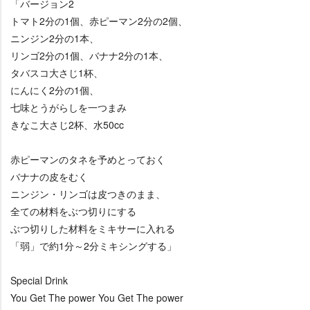
「バージョン2
トマト2分の1個、赤ピーマン2分の2個、
ニンジン2分の1本、
リンゴ2分の1個、バナナ2分の1本、
タバスコ大さじ1杯、
にんにく2分の1個、
七味とうがらしを一つまみ
きなこ大さじ2杯、水50cc
赤ピーマンのタネを予めとっておく
バナナの皮をむく
ニンジン・リンゴは皮つきのまま、
全ての材料をぶつ切りにする
ぶつ切りした材料をミキサーに入れる
「弱」で約1分～2分ミキシングする」
Special Drink
You Get The power You Get The power