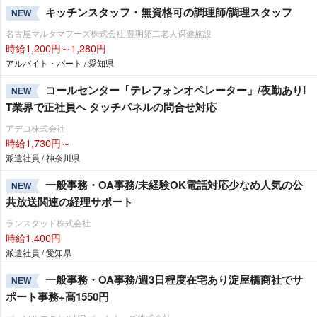
キッチンスタッフ・無資格可の調理師/調理スタッフ
NEW
名古屋マルタマフーズ株式会社 豊明第二老人保健施設
時給1,200円～1,280円
アルバイト・パート / 愛知県
コールセンター「テレフォンオペレーター」/夜勤ありI
NEW
T業界で正社員へ タッチパネルの問合せ対応
アデコ株式会社
時給1,730円～
派遣社員 / 神奈川県
一般事務・OA事務/未経験OK電話対応少なめ人気の公
NEW
共放送関連の経理サポート
ランスタッド株式会社
時給1,400円
派遣社員 / 愛知県
一般事務・OA事務/週3日程度在宅あり淀屋橋商社でサ
NEW
ポート事務+高1550円