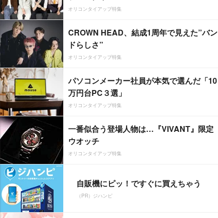
オリコンタイアップ特集
CROWN HEAD、結成1周年で見えた”バン
ドらしさ”
オリコンタイアップ特集
パソコンメーカー社員が本気で選んだ「10
万円台PC３選」
オリコンタイアップ特集
一番似合う登場人物は…『VIVANT』限定
ウオッチ
オリコンタイアップ特集
自販機にピッ！ですぐに買えちゃう
（PR）ジハンピ