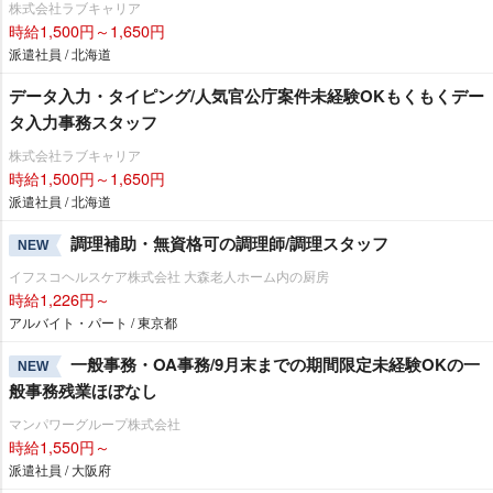
株式会社ラブキャリア
時給1,500円～1,650円
派遣社員 / 北海道
データ入力・タイピング/人気官公庁案件未経験OKもくもくデー
タ入力事務スタッフ
株式会社ラブキャリア
時給1,500円～1,650円
派遣社員 / 北海道
調理補助・無資格可の調理師/調理スタッフ
NEW
イフスコヘルスケア株式会社 大森老人ホーム内の厨房
時給1,226円～
アルバイト・パート / 東京都
一般事務・OA事務/9月末までの期間限定未経験OKの一
NEW
般事務残業ほぼなし
マンパワーグループ株式会社
時給1,550円～
派遣社員 / 大阪府