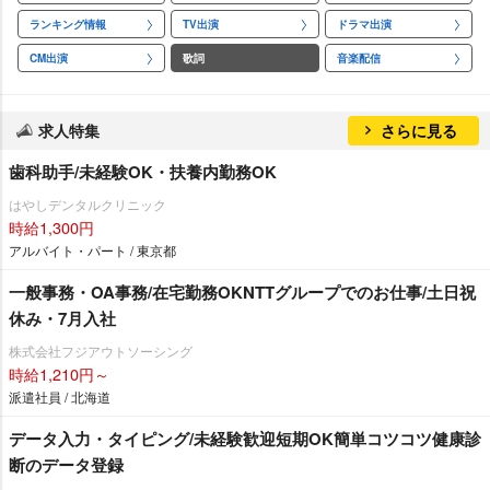
ランキング情報
TV出演
ドラマ出演
CM出演
歌詞
音楽配信
求人特集
さらに見る
歯科助手/未経験OK・扶養内勤務OK
はやしデンタルクリニック
時給1,300円
アルバイト・パート / 東京都
一般事務・OA事務/在宅勤務OKNTTグループでのお仕事/土日祝
休み・7月入社
株式会社フジアウトソーシング
時給1,210円～
派遣社員 / 北海道
データ入力・タイピング/未経験歓迎短期OK簡単コツコツ健康診
断のデータ登録