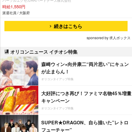
パーソルエクセルHRパートナーズ株式会社
時給1,550円
派遣社員 / 大阪府
続きはこちら
sponsored by 求人ボックス
オリコンニュース イチオシ特集
森崎ウィン×向井康二“両片思い”にキュン
が止まらん！
オリコンタイアップ特集
大好評につき再び！ファミマ名物45％増量
キャンペーン
オリコンタイアップ特集
SUPER★DRAGON、自ら描いた”レトロ
フューチャー”