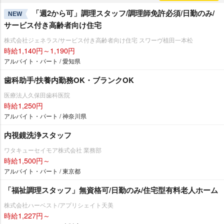
「週2から可」調理スタッフ/調理師免許必須/日勤のみ/
NEW
サービス付き高齢者向け住宅
株式会社ジェネラス/サービス付き高齢者向け住宅 スワーヴ植田一本松
時給1,140円～1,190円
アルバイト・パート / 愛知県
歯科助手/扶養内勤務OK・ブランクOK
医療法人久保田歯科医院
時給1,250円
アルバイト・パート / 神奈川県
内視鏡洗浄スタッフ
ワタキューセイモア株式会社 業務部
時給1,500円～
アルバイト・パート / 東京都
「福祉調理スタッフ」無資格可/日勤のみ/住宅型有料老人ホーム
株式会社ハーベスト/アプリシェイト天美
時給1,227円～