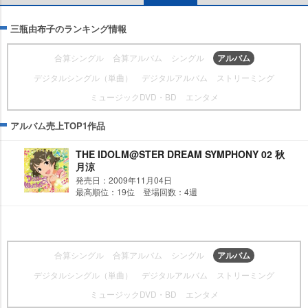
三瓶由布子のランキング情報
合算シングル
合算アルバム
シングル
アルバム
デジタルシングル（単曲）
デジタルアルバム
ストリーミング
ミュージックDVD・BD
エンタメ
アルバム売上TOP1作品
THE IDOLM@STER DREAM SYMPHONY 02 秋
月涼
発売日：2009年11月04日
最高順位：19位 登場回数：4週
合算シングル
合算アルバム
シングル
アルバム
デジタルシングル（単曲）
デジタルアルバム
ストリーミング
ミュージックDVD・BD
エンタメ