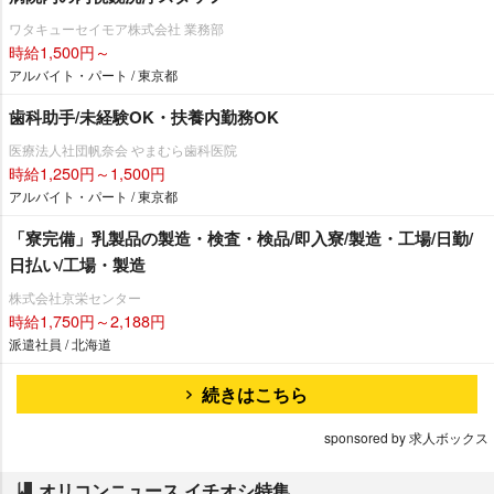
ワタキューセイモア株式会社 業務部
時給1,500円～
アルバイト・パート / 東京都
歯科助手/未経験OK・扶養内勤務OK
医療法人社団帆奈会 やまむら歯科医院
時給1,250円～1,500円
アルバイト・パート / 東京都
「寮完備」乳製品の製造・検査・検品/即入寮/製造・工場/日勤/
日払い/工場・製造
株式会社京栄センター
時給1,750円～2,188円
派遣社員 / 北海道
続きはこちら
sponsored by 求人ボックス
オリコンニュース イチオシ特集