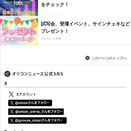
をチェック！
試写会、登壇イベント、サインチェキなど
プレゼント！
プレゼント特集
このページのトップへ
X
Xアカウント