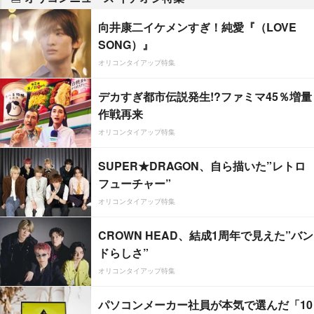
向井康二イケメンすぎ！純愛『（LOVE
SONG）』
オリコンタイアップ特集
デカすぎ都市伝説発生!?ファミマ45％増量
作戦再来
オリコンタイアップ特集
SUPER★DRAGON、自ら描いた”レトロ
フューチャー”
オリコンタイアップ特集
CROWN HEAD、結成1周年で見えた”バン
ドらしさ”
オリコンタイアップ特集
パソコンメーカー社員が本気で選んだ「10