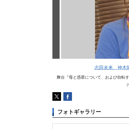
志田未来、神木
舞台『母と惑星について、および自転
（
フォトギャラリー