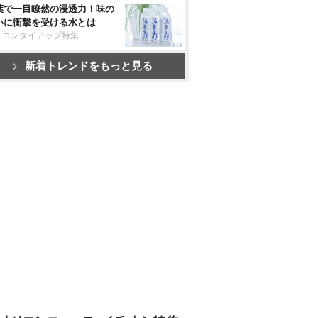
葉で一目瞭然の浸透力！味の
いに衝撃を受ける水とは
リコンタイアップ特集
新着トレンドをもっと見る