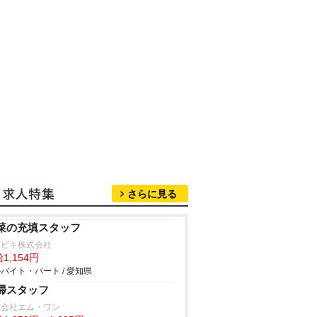
さらに見る
菜の充填スタッフ
チビキ株式会社
1,154円
バイト・パート / 愛知県
掃スタッフ
式会社エム・ワン