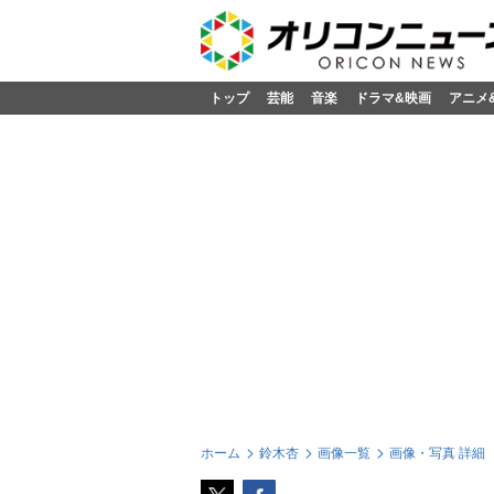
トップ
芸能
音楽
ドラマ&映画
アニメ
ホーム
鈴木杏
画像一覧
画像・写真 詳細