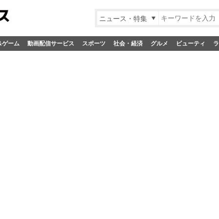
ニュース・特集
&ゲーム
動画配信サービス
スポーツ
社会・経済
グルメ
ビューティ
ラ