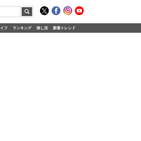
イフ
ランキング
推し活
新着トレンド