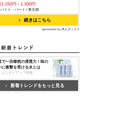
1,250円～1,300円
バイト・パート / 東京都
続きはこちら
sponsored by 求人ボックス
葉で一目瞭然の浸透力！味の
いに衝撃を受ける水とは
リコンタイアップ特集
新着トレンドをもっと見る