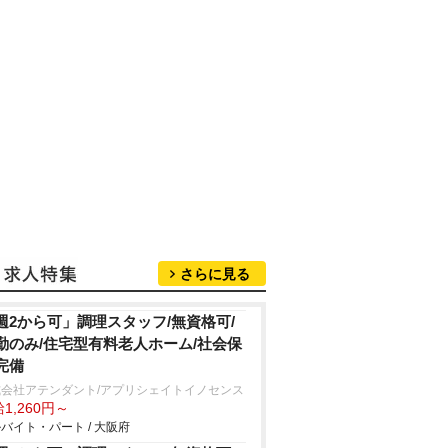
さらに見る
週2から可」調理スタッフ/無資格可/
勤のみ/住宅型有料老人ホーム/社会保
完備
式会社アテンダント/アプリシェイトイノセンス
1,260円～
バイト・パート / 大阪府