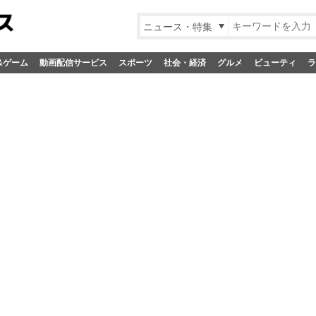
ニュース・特集
&ゲーム
動画配信サービス
スポーツ
社会・経済
グルメ
ビューティ
ラ