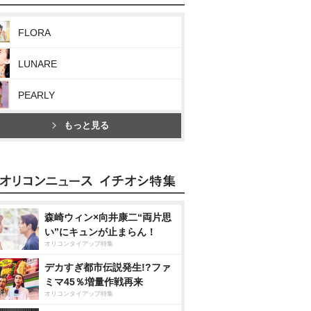
FLORA
LUNARE
PEARLY
もっと見る
森崎ウィン×向井康二“両片思
い”にキュンが止まらん！
オリコンタイアップ特集
デカすぎ都市伝説発生!?ファ
ミマ45％増量作戦再来
オリコンタイアップ特集