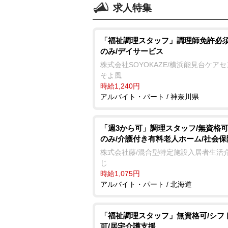
求人特集
「福祉調理スタッフ」調理師免許必須
のみ/デイサービス
株式会社SOYOKAZE/横浜能見台ケア
そよ風
時給1,240円
アルバイト・パート / 神奈川県
「週3から可」調理スタッフ/無資格可
のみ/介護付き有料老人ホーム/社会
株式会社藤/混合型特定施設入居者生活介
じ
時給1,075円
アルバイト・パート / 北海道
「福祉調理スタッフ」無資格可/シフ
可/居宅介護支援