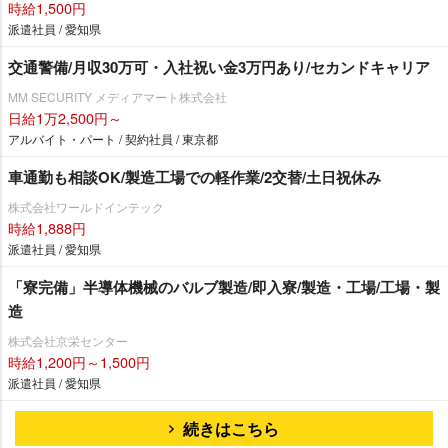
時給1,500円
派遣社員 / 愛知県
交通警備/月収30万可・入社祝い金3万円あり/セカンドキャリア
MM SECURITY メディアマート株式会社
日給1万2,500円～
アルバイト・パート / 契約社員 / 東京都
車通勤も相談OK/製造工場での軽作業/2交替/土日祝休み
株式会社ワールドインテック
時給1,888円
派遣社員 / 愛知県
「寮完備」半導体機械のバルブ製造/即入寮/製造・工場/工場・製
造
株式会社京栄センター
時給1,200円～1,500円
派遣社員 / 愛知県
続きはこちら