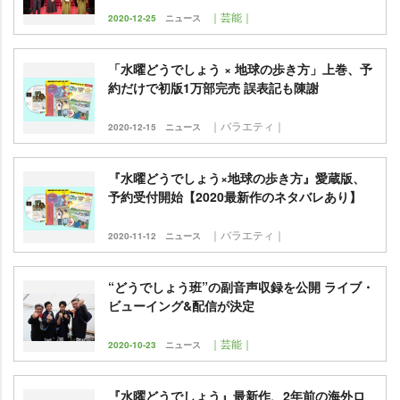
｜芸能｜
2020-12-25
ニュース
「水曜どうでしょう × 地球の歩き方」上巻、予
約だけで初版1万部完売 誤表記も陳謝
｜バラエティ｜
2020-12-15
ニュース
『水曜どうでしょう×地球の歩き方』愛蔵版、
予約受付開始【2020最新作のネタバレあり】
｜バラエティ｜
2020-11-12
ニュース
“どうでしょう班”の副音声収録を公開 ライブ・
ビューイング&配信が決定
｜芸能｜
2020-10-23
ニュース
『水曜どうでしょう』最新作、2年前の海外ロ