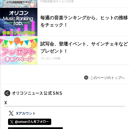
CS動画配信サービス20選
毎週の音楽ランキングから、ヒットの推移
をチェック！
試写会、登壇イベント、サインチェキなど
プレゼント！
プレゼント特集
このページのトップへ
X
Xアカウント