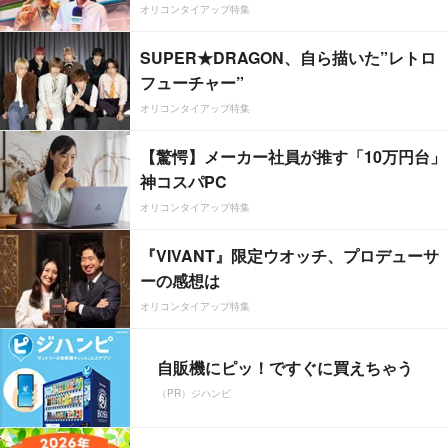
オリコンタイアップ特集
SUPER★DRAGON、自ら描いた”レトロ
フューチャー”
オリコンタイアップ特集
【驚愕】メーカー社員が推す「10万円台」
神コスパPC
オリコンタイアップ特集
『VIVANT』限定ウオッチ、プロデューサ
ーの感想は
オリコンタイアップ特集
自販機にピッ！ですぐに買えちゃう
（PR）ジハンピ