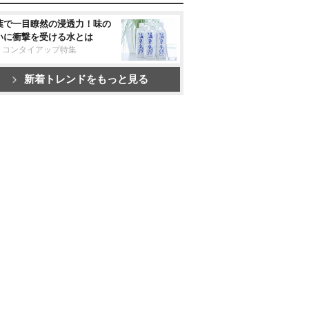
葉で一目瞭然の浸透力！味の
いに衝撃を受ける水とは
リコンタイアップ特集
新着トレンドをもっと見る