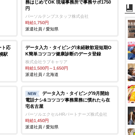
務はじめてOK 現場事務所で事務サポ1750
円
パーソルテンプスタッフ株式会社
時給1,750円
派遣社員 / 愛知県
ート応
データ入力・タイピング/未経験歓迎短期O
K簡単コツコツ健康診断のデータ登録
幌駅
株式会社ラブキャリア
時給1,500円～1,650円
派遣社員 / 北海道
データ入力・タイピング/9月開始
NEW
電話ナシ&コツコツ事務業務に慣れたら在
宅名古屋
パーソルエクセルHRパートナーズ株式会社
時給1,450円
派遣社員 / 愛知県