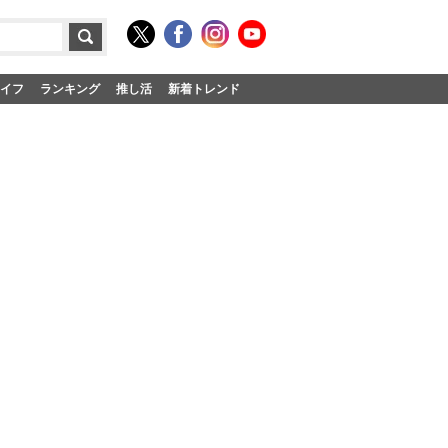
イフ
ランキング
推し活
新着トレンド