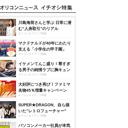
川島海荷さんと学ぶ 日常に潜
む“人身取引”のリアル
オリコンタイアップ特集
マクドナルドが40年にわたり
支える「小学生の甲子園」
オリコンタイアップ特集
イケメンてんこ盛り！尊すぎ
る男子の純情ラブに胸キュン
オリコンタイアップ特集
大好評につき再び！ファミマ
名物45％増量キャンペーン
オリコンタイアップ特集
SUPER★DRAGON、自ら描
いた”レトロフューチャー”
オリコンタイアップ特集
パソコンメーカー社員が本気