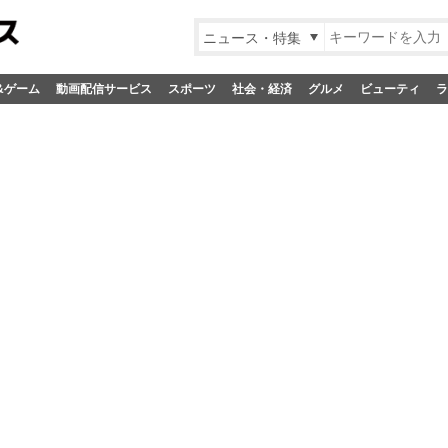
ニュース・特集
&ゲーム
動画配信サービス
スポーツ
社会・経済
グルメ
ビューティ
ラ