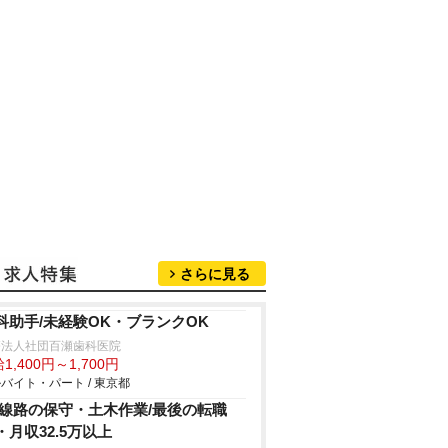
さらに見る
科助手/未経験OK・ブランクOK
療法人社団百瀬歯科医院
1,400円～1,700円
バイト・パート / 東京都
R線路の保守・土木作業/最後の転職
・月収32.5万以上