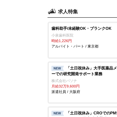
求人特集
歯科助手/未経験OK・ブランクOK
小泉歯科医院
時給1,226円
アルバイト・パート / 東京都
「土日祝休み」大手医薬品メ
NEW
ーでの研究開発サポート業務
株式会社パソナ
月給32万9,600円
派遣社員 / 大阪府
「土日祝休み」CROでのPM
NEW