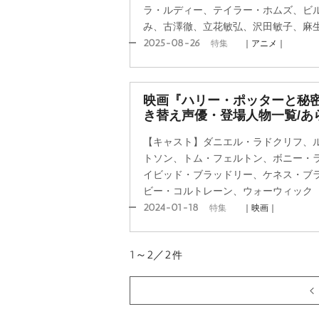
ラ・ルディー、テイラー・ホムズ、ビ
み、古澤徹、立花敏弘、沢田敏子、麻
2025-08-26
特集
｜アニメ｜
映画『ハリー・ポッターと秘
き替え声優・登場人物一覧/あ
【キャスト】ダニエル・ラドクリフ、
トソン、トム・フェルトン、ボニー・
イビッド・ブラッドリー、ケネス・ブ
ビー・コルトレーン、ウォーウィック
2024-01-18
特集
｜映画｜
1～2／2
件