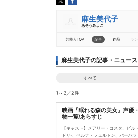
麻生美代子
あそうみよこ
芸能人TOP
記事
作品
ラン
麻生美代子の記事・ニュース
すべて
1～2／2
件
映画『眠れる森の美女』声優
物一覧/あらすじ
【キャスト】メアリー・コスタ、ビル
ドリ-、ベルナ・フェルトン、バーバラ