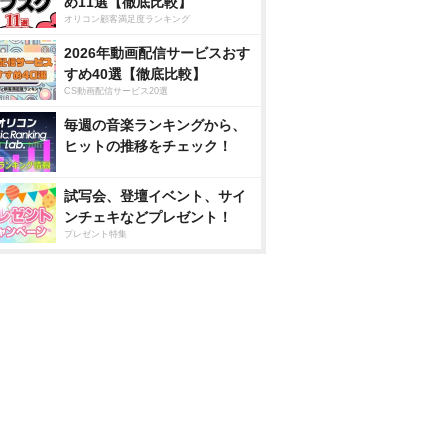
め11選【徹底比較】
オリコン顧客満足度ランキング
2026年動画配信サービスおす
すめ40選【徹底比較】
CS動画配信サービス20選
毎週の音楽ランキングから、
ヒットの推移をチェック！
試写会、登壇イベント、サイ
ンチェキなどプレゼント！
プレゼント特集