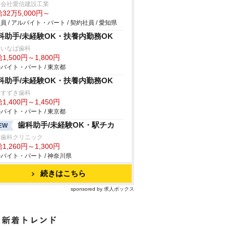
限会社愛信建設工業
32万5,000円～
員 / アルバイト・パート / 契約社員 / 愛知県
科助手/未経験OK・扶養内勤務OK
島いなば歯科
1,500円～1,800円
バイト・パート / 東京都
科助手/未経験OK・扶養内勤務OK
福すずき歯科
1,400円～1,450円
バイト・パート / 東京都
歯科助手/未経験OK・駅チカ
EW
口歯科クリニック
1,260円～1,300円
バイト・パート / 神奈川県
続きはこちら
sponsored by 求人ボックス