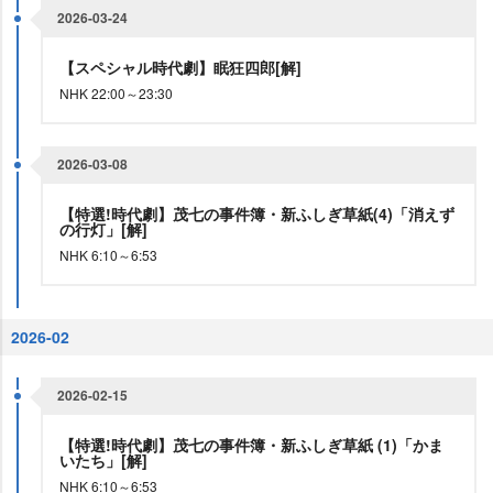
2026-03-24
【スペシャル時代劇】眠狂四郎[解]
NHK 22:00～23:30
2026-03-08
【特選!時代劇】茂七の事件簿・新ふしぎ草紙(4)「消えず
の行灯」[解]
NHK 6:10～6:53
2026-02
2026-02-15
【特選!時代劇】茂七の事件簿・新ふしぎ草紙 (1)「かま
いたち」[解]
NHK 6:10～6:53