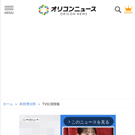
ホーム
本田博太郎
TV出演情報
このニュースを見る
arrow_forward_ios