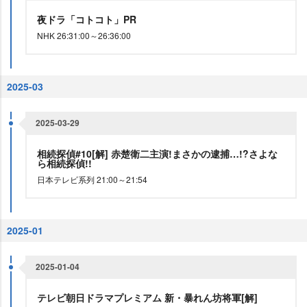
夜ドラ「コトコト」PR
NHK 26:31:00～26:36:00
2025-03
2025-03-29
相続探偵#10[解] 赤楚衛二主演!まさかの逮捕…!?さよな
ら相続探偵!!
日本テレビ系列 21:00～21:54
2025-01
2025-01-04
テレビ朝日ドラマプレミアム 新・暴れん坊将軍[解]