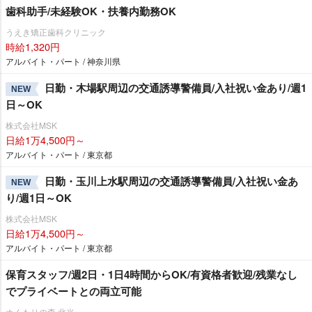
歯科助手/未経験OK・扶養内勤務OK
うえき矯正歯科クリニック
時給1,320円
アルバイト・パート / 神奈川県
日勤・木場駅周辺の交通誘導警備員/入社祝い金あり/週1
NEW
日～OK
株式会社MSK
日給1万4,500円～
アルバイト・パート / 東京都
日勤・玉川上水駅周辺の交通誘導警備員/入社祝い金あ
NEW
り/週1日～OK
株式会社MSK
日給1万4,500円～
アルバイト・パート / 東京都
保育スタッフ/週2日・1日4時間からOK/有資格者歓迎/残業なし
でプライベートとの両立可能
ぬくもりの森 北光