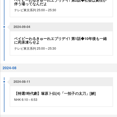
ベイビーわるきゅーれエブリデイ! 第2話◆社会は責任が
伴う場ってなんだよ
テレビ東京系列 25:00～25:30
2024-09-04
ベイビーわるきゅーれエブリデイ! 第1話◆10年後も一緒
に死体凍らせよ
テレビ東京系列 25:00～25:30
2024-08
2024-08-11
【特選!時代劇】塚原卜伝(4)「一拍子の太刀」[解]
NHK 6:10～6:53