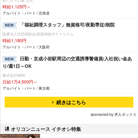
時給1,125円～
アルバイト・パート / 北海道
「福祉調理スタッフ」無資格可/夜勤専従/病院
NEW
医療法人社団澄鈴会/箕面神経サナトリウム
時給1,180円
アルバイト・パート / 大阪府
日勤・京成小岩駅周辺の交通誘導警備員/入社祝い金あ
NEW
り/週1日～OK
株式会社MSK
日給1万4,500円～
アルバイト・パート / 東京都
続きはこちら
sponsored by 求人ボックス
オリコンニュース イチオシ特集