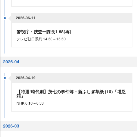
2026-06-11
警視庁・捜査一課長1 #8[再]
テレビ朝日系列 14:53～15:50
2026-04
2026-04-19
【特選!時代劇】茂七の事件簿・新ふしぎ草紙 (10)「堪忍
箱」
NHK 6:10～6:53
2026-03