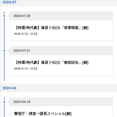
2024-07
2024-07-28
【特選!時代劇】塚原卜伝(3)「将軍暗殺」[解]
NHK 6:10～6:53
2024-07-21
【特選!時代劇】塚原卜伝(2)「御前試合」[解]
NHK 6:10～6:53
2024-04
2024-04-18
警視庁・捜査一課長スペシャル[解]